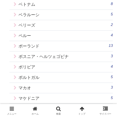
8
ベトナム
5
ベラルーシ
2
ベリーズ
4
ペルー
13
ポーランド
3
ボスニア・ヘルツェゴビナ
4
ボリビア
5
ポルトガル
3
マカオ
5
マケドニア
5
マルタ
メニュー
ホーム
検索
トップ
サイドバー