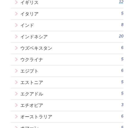
12
イギリス
5
イタリア
8
インド
20
インドネシア
6
ウズベキスタン
5
ウクライナ
6
エジプト
5
エストニア
5
エクアドル
3
エチオピア
6
オーストラリア
5