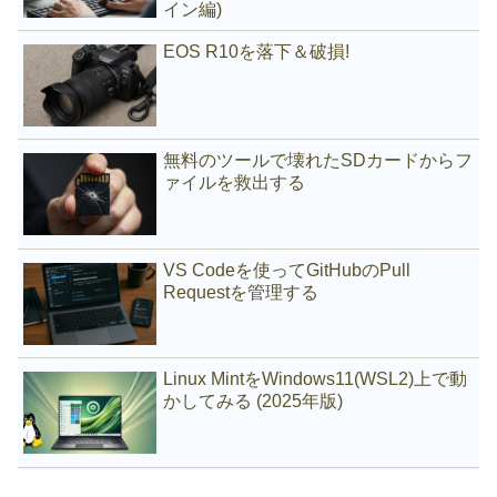
イン編)
EOS R10を落下＆破損!
無料のツールで壊れたSDカードからフ
ァイルを救出する
VS Codeを使ってGitHubのPull
Requestを管理する
Linux MintをWindows11(WSL2)上で動
かしてみる (2025年版)