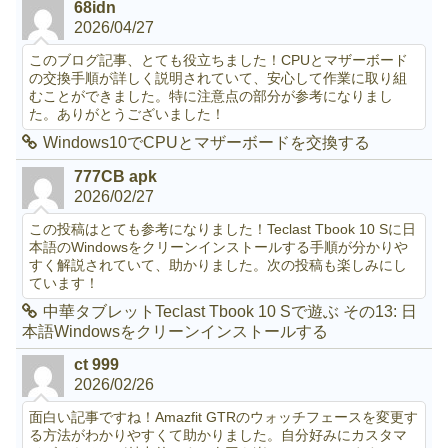
68idn
2026/04/27
このブログ記事、とても役立ちました！CPUとマザーボード
の交換手順が詳しく説明されていて、安心して作業に取り組
むことができました。特に注意点の部分が参考になりまし
た。ありがとうございました！
Windows10でCPUとマザーボードを交換する
777CB apk
2026/02/27
この投稿はとても参考になりました！Teclast Tbook 10 Sに日
本語のWindowsをクリーンインストールする手順が分かりや
すく解説されていて、助かりました。次の投稿も楽しみにし
ています！
中華タブレットTeclast Tbook 10 Sで遊ぶ その13: 日
本語Windowsをクリーンインストールする
ct 999
2026/02/26
面白い記事ですね！Amazfit GTRのウォッチフェースを変更す
る方法がわかりやすくて助かりました。自分好みにカスタマ