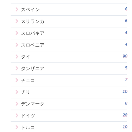
6
スペイン
6
スリランカ
4
スロバキア
4
スロベニア
90
タイ
5
タンザニア
7
チェコ
10
チリ
6
デンマーク
28
ドイツ
10
トルコ