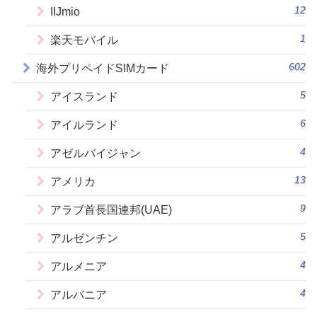
12
IIJmio
1
楽天モバイル
602
海外プリペイドSIMカード
5
アイスランド
6
アイルランド
4
アゼルバイジャン
13
アメリカ
9
アラブ首長国連邦(UAE)
5
アルゼンチン
4
アルメニア
4
アルバニア