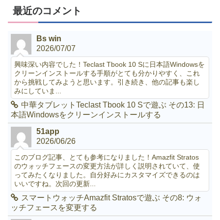
最近のコメント
Bs win
2026/07/07
興味深い内容でした！Teclast Tbook 10 Sに日本語Windowsを
クリーンインストールする手順がとても分かりやすく、これ
から挑戦してみようと思います。引き続き、他の記事も楽し
みにしていま...
中華タブレットTeclast Tbook 10 Sで遊ぶ その13: 日
本語Windowsをクリーンインストールする
51app
2026/06/26
このブログ記事、とても参考になりました！Amazfit Stratos
のウォッチフェースの変更方法が詳しく説明されていて、使
ってみたくなりました。自分好みにカスタマイズできるのは
いいですね。次回の更新...
スマートウォッチAmazfit Stratosで遊ぶ その8: ウォ
ッチフェースを変更する