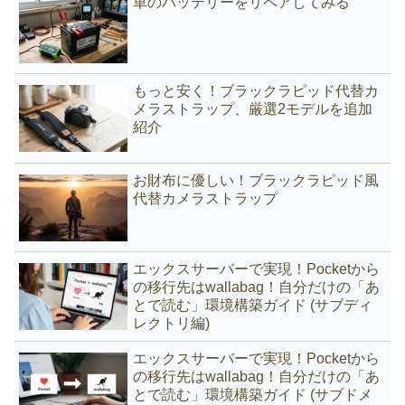
車のバッテリーをリペアしてみる
もっと安く！ブラックラピッド代替カ
メラストラップ、厳選2モデルを追加
紹介
お財布に優しい！ブラックラピッド風
代替カメラストラップ
エックスサーバーで実現！Pocketから
の移行先はwallabag！自分だけの「あ
とで読む」環境構築ガイド (サブディ
レクトリ編)
エックスサーバーで実現！Pocketから
の移行先はwallabag！自分だけの「あ
とで読む」環境構築ガイド (サブドメ