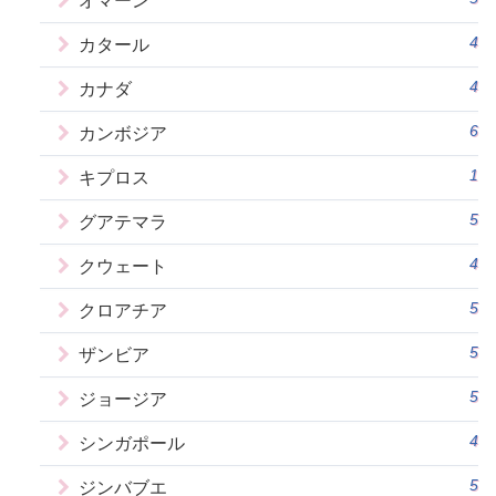
オマーン
4
カタール
4
カナダ
6
カンボジア
1
キプロス
5
グアテマラ
4
クウェート
5
クロアチア
5
ザンビア
5
ジョージア
4
シンガポール
5
ジンバブエ