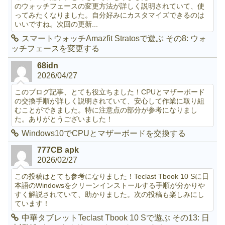
のウォッチフェースの変更方法が詳しく説明されていて、使
ってみたくなりました。自分好みにカスタマイズできるのは
いいですね。次回の更新...
スマートウォッチAmazfit Stratosで遊ぶ その8: ウォ
ッチフェースを変更する
68idn
2026/04/27
このブログ記事、とても役立ちました！CPUとマザーボード
の交換手順が詳しく説明されていて、安心して作業に取り組
むことができました。特に注意点の部分が参考になりまし
た。ありがとうございました！
Windows10でCPUとマザーボードを交換する
777CB apk
2026/02/27
この投稿はとても参考になりました！Teclast Tbook 10 Sに日
本語のWindowsをクリーンインストールする手順が分かりや
すく解説されていて、助かりました。次の投稿も楽しみにし
ています！
中華タブレットTeclast Tbook 10 Sで遊ぶ その13: 日