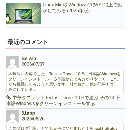
Linux MintをWindows11(WSL2)上で動
かしてみる (2025年版)
最近のコメント
Bs win
2026/07/07
興味深い内容でした！Teclast Tbook 10 Sに日本語Windowsを
クリーンインストールする手順がとても分かりやすく、これ
から挑戦してみようと思います。引き続き、他の記事も楽し
みにしていま...
中華タブレットTeclast Tbook 10 Sで遊ぶ その13: 日
本語Windowsをクリーンインストールする
51app
2026/06/26
このブログ記事、とても参考になりました！Amazfit Stratos