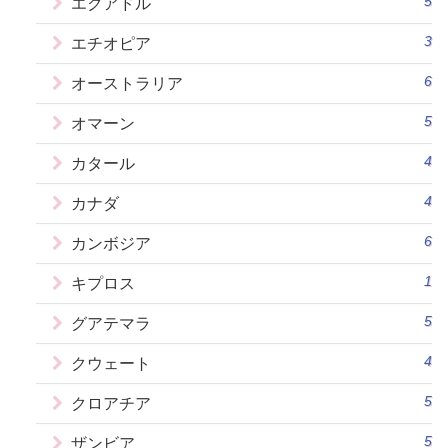
5
エクアドル
3
エチオピア
6
オーストラリア
5
オマーン
4
カタール
4
カナダ
6
カンボジア
1
キプロス
5
グアテマラ
4
クウェート
5
クロアチア
5
ザンビア