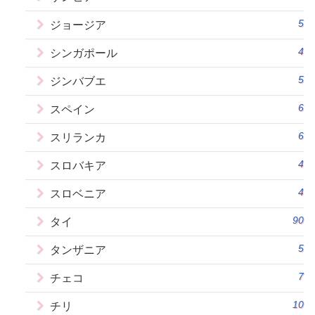
5
ジョージア
4
シンガポール
5
ジンバブエ
6
スペイン
6
スリランカ
4
スロバキア
4
スロベニア
90
タイ
5
タンザニア
7
チェコ
10
チリ