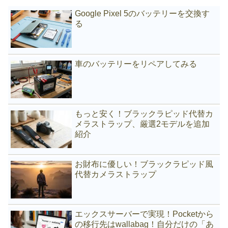
Google Pixel 5のバッテリーを交換す
る
車のバッテリーをリペアしてみる
もっと安く！ブラックラピッド代替カ
メラストラップ、厳選2モデルを追加
紹介
お財布に優しい！ブラックラピッド風
代替カメラストラップ
エックスサーバーで実現！Pocketから
の移行先はwallabag！自分だけの「あ