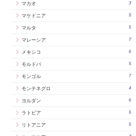
3
マカオ
5
マケドニア
5
マルタ
7
マレーシア
6
メキシコ
5
モルドバ
7
モンゴル
4
モンテネグロ
6
ヨルダン
5
ラトビア
5
リトアニア