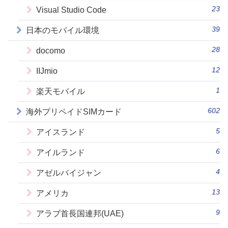
23
Visual Studio Code
39
日本のモバイル環境
28
docomo
12
IIJmio
1
楽天モバイル
602
海外プリペイドSIMカード
5
アイスランド
6
アイルランド
4
アゼルバイジャン
13
アメリカ
9
アラブ首長国連邦(UAE)