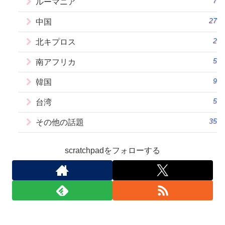
7
ルーマニア
27
中国
2
北キプロス
5
南アフリカ
9
韓国
5
台湾
35
その他の話題
scratchpadをフォローする