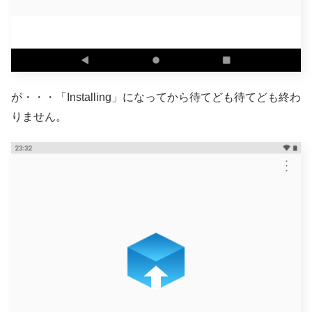
が・・・「Installing」になってから待てども待てども終わ
りません。