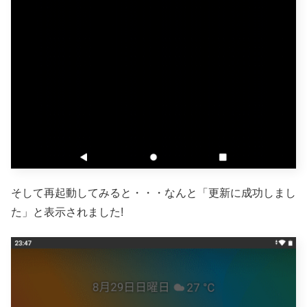
そして再起動してみると・・・なんと「更新に成功しまし
た」と表示されました!