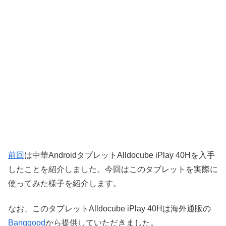
前回
は中華AndroidタブレットAlldocube iPlay 40Hを入手
したことを紹介しました。今回はこのタブレットを実際に
使ってみた様子を紹介します。
なお、このタブレットAlldocube iPlay 40Hは海外通販の
Banggood
から提供していただきました。