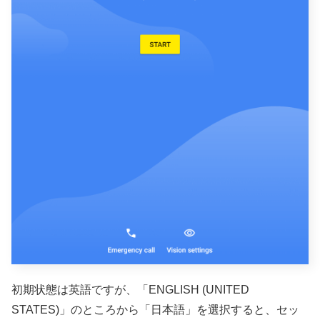
初期状態は英語ですが、「ENGLISH (UNITED
STATES)」のところから「日本語」を選択すると、セッ