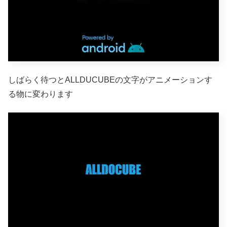
しばらく待つとALLDUCUBEの文字がアニメーションす
る物に変わります