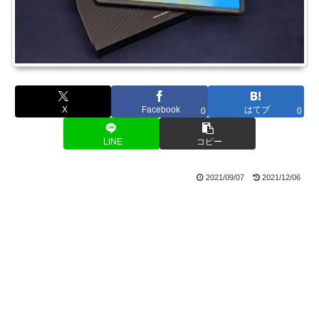
X
Facebook
はてブ
0
0
LINE
コピー
2021/09/07
2021/12/06