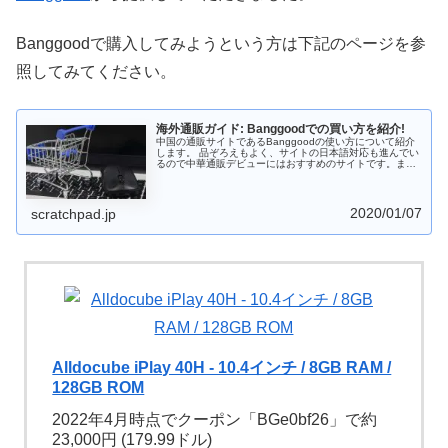
Banggoodで購入してみようという方は下記のページを参
照してみてください。
海外通販ガイド: Banggoodでの買い方を紹介!
中国の通販サイトであるBanggoodの使い方について紹介
します。 品ぞろえもよく、サイトの日本語対応も進んでい
るので中華通販デビューにはおすすめのサイトです。また
支払はPayPal以外にコンビニも使えるのがうれしいところ
です。 中華スマホ・中華タブレットを購入する際には
Banggoodも選択肢に入れておくとよいでしょう。
2020/01/07
scratchpad.jp
Alldocube iPlay 40H - 10.4インチ / 8GB RAM /
128GB ROM
2022年4月時点でクーポン「BGe0bf26」で約
23,000円 (179.99ドル)