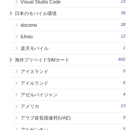
23
Visual Studio Code
39
日本のモバイル環境
28
docomo
12
IIJmio
1
楽天モバイル
602
海外プリペイドSIMカード
5
アイスランド
6
アイルランド
4
アゼルバイジャン
13
アメリカ
9
アラブ首長国連邦(UAE)
5
アルゼンチン