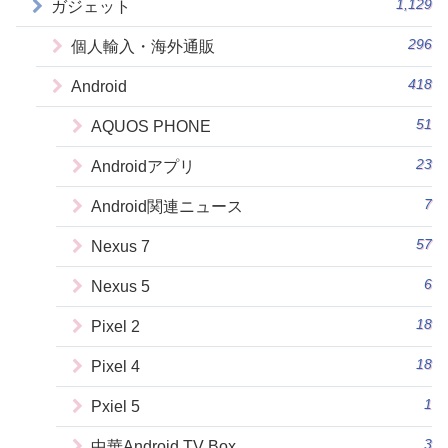
1,129
ガジェット
296
個人輸入・海外通販
418
Android
51
AQUOS PHONE
23
Androidアプリ
7
Android関連ニュース
57
Nexus 7
6
Nexus 5
18
Pixel 2
18
Pixel 4
1
Pxiel 5
3
中華Android TV Box