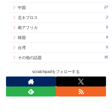
27
中国
2
北キプロス
5
南アフリカ
9
韓国
5
台湾
35
その他の話題
scratchpadをフォローする