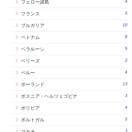
4
フェロー諸島
5
フランス
10
ブルガリア
8
ベトナム
5
ベラルーシ
2
ベリーズ
4
ペルー
13
ポーランド
3
ボスニア・ヘルツェゴビナ
4
ボリビア
5
ポルトガル
3
マカオ