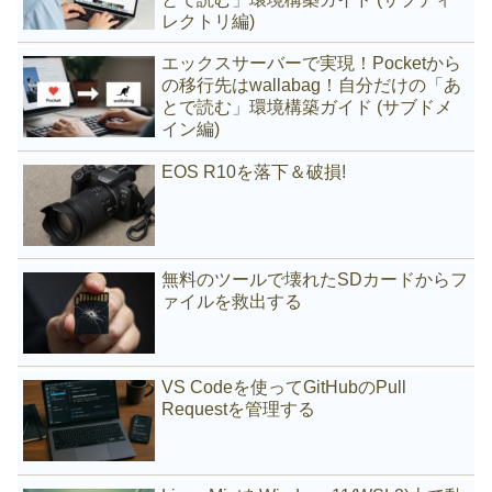
レクトリ編)
エックスサーバーで実現！Pocketから
の移行先はwallabag！自分だけの「あ
とで読む」環境構築ガイド (サブドメ
イン編)
EOS R10を落下＆破損!
無料のツールで壊れたSDカードからフ
ァイルを救出する
VS Codeを使ってGitHubのPull
Requestを管理する