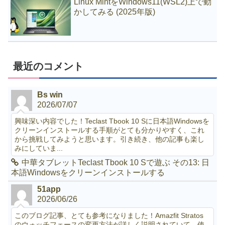
Linux MintをWindows11(WSL2)上で動
かしてみる (2025年版)
最近のコメント
Bs win
2026/07/07
興味深い内容でした！Teclast Tbook 10 Sに日本語Windowsを
クリーンインストールする手順がとても分かりやすく、これ
から挑戦してみようと思います。引き続き、他の記事も楽し
みにしていま...
中華タブレットTeclast Tbook 10 Sで遊ぶ その13: 日
本語Windowsをクリーンインストールする
51app
2026/06/26
このブログ記事、とても参考になりました！Amazfit Stratos
のウォッチフェースの変更方法が詳しく説明されていて、使