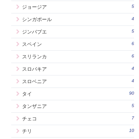
5
ジョージア
4
シンガポール
5
ジンバブエ
6
スペイン
6
スリランカ
4
スロバキア
4
スロベニア
90
タイ
5
タンザニア
7
チェコ
10
チリ