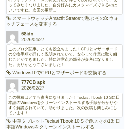
ってみたくなりました。自分好みにカスタマイズできるのは
いいですね。次回の更新...
スマートウォッチAmazfit Stratosで遊ぶ その8: ウォ
ッチフェースを変更する
68idn
2026/04/27
このブログ記事、とても役立ちました！CPUとマザーボード
の交換手順が詳しく説明されていて、安心して作業に取り組
むことができました。特に注意点の部分が参考になりまし
た。ありがとうございました！
Windows10でCPUとマザーボードを交換する
777CB apk
2026/02/27
この投稿はとても参考になりました！Teclast Tbook 10 Sに日
本語のWindowsをクリーンインストールする手順が分かりや
すく解説されていて、助かりました。次の投稿も楽しみにし
ています！
中華タブレットTeclast Tbook 10 Sで遊ぶ その13: 日
本語Windowsをクリーンインストールする