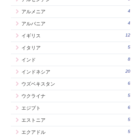
4
アルメニア
4
アルバニア
12
イギリス
5
イタリア
8
インド
20
インドネシア
6
ウズベキスタン
5
ウクライナ
6
エジプト
5
エストニア
5
エクアドル