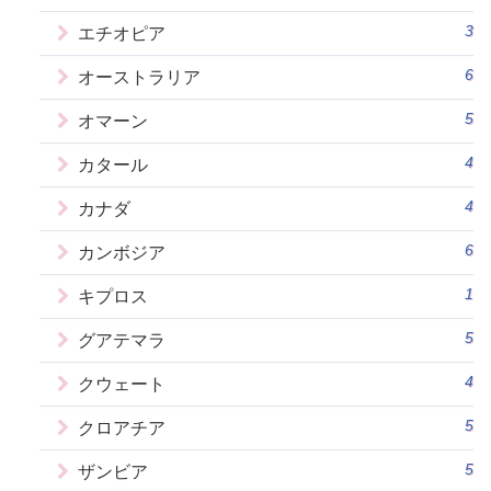
3
エチオピア
6
オーストラリア
5
オマーン
4
カタール
4
カナダ
6
カンボジア
1
キプロス
5
グアテマラ
4
クウェート
5
クロアチア
5
ザンビア