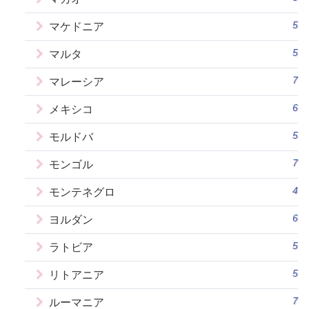
5
マケドニア
5
マルタ
7
マレーシア
6
メキシコ
5
モルドバ
7
モンゴル
4
モンテネグロ
6
ヨルダン
5
ラトビア
5
リトアニア
7
ルーマニア