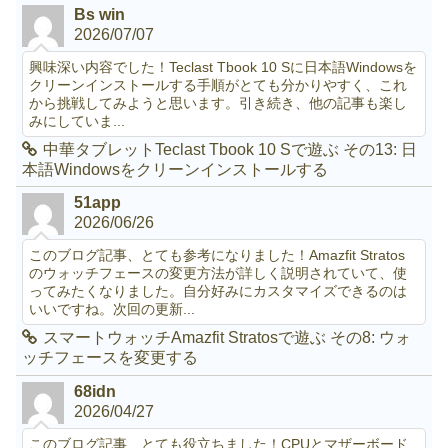
Bs win
2026/07/07
興味深い内容でした！Teclast Tbook 10 Sに日本語Windowsを
クリーンインストールする手順がとても分かりやすく、これ
から挑戦してみようと思います。引き続き、他の記事も楽し
みにしていま...
中華タブレットTeclast Tbook 10 Sで遊ぶ その13: 日
本語Windowsをクリーンインストールする
51app
2026/06/26
このブログ記事、とても参考になりました！Amazfit Stratos
のウォッチフェースの変更方法が詳しく説明されていて、使
ってみたくなりました。自分好みにカスタマイズできるのは
いいですね。次回の更新...
スマートウォッチAmazfit Stratosで遊ぶ その8: ウォ
ッチフェースを変更する
68idn
2026/04/27
このブログ記事、とても役立ちました！CPUとマザーボード