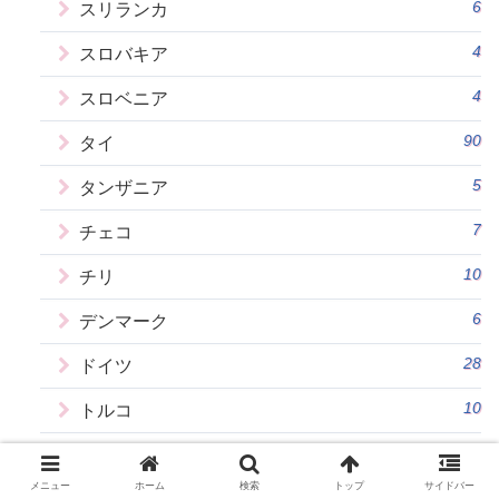
6
スリランカ
4
スロバキア
4
スロベニア
90
タイ
5
タンザニア
7
チェコ
10
チリ
6
デンマーク
28
ドイツ
10
トルコ
4
ナゴルノ・カラバフ
メニュー
ホーム
検索
トップ
サイドバー
9