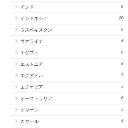
8
インド
20
インドネシア
6
ウズベキスタン
5
ウクライナ
6
エジプト
5
エストニア
5
エクアドル
3
エチオピア
6
オーストラリア
5
オマーン
4
カタール