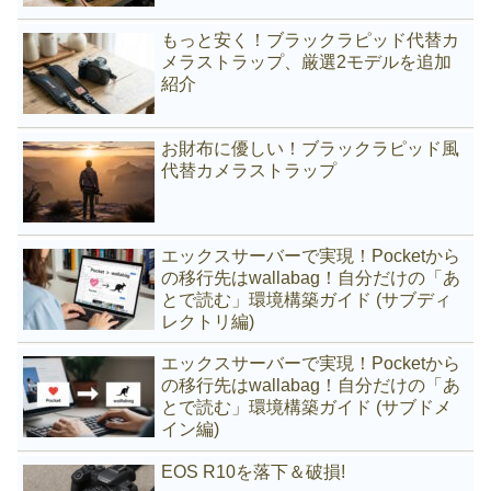
もっと安く！ブラックラピッド代替カ
メラストラップ、厳選2モデルを追加
紹介
お財布に優しい！ブラックラピッド風
代替カメラストラップ
エックスサーバーで実現！Pocketから
の移行先はwallabag！自分だけの「あ
とで読む」環境構築ガイド (サブディ
レクトリ編)
エックスサーバーで実現！Pocketから
の移行先はwallabag！自分だけの「あ
とで読む」環境構築ガイド (サブドメ
イン編)
EOS R10を落下＆破損!