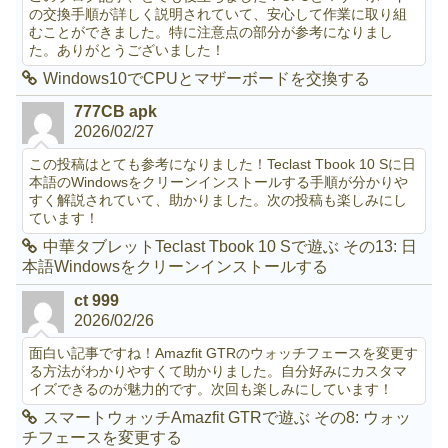
の交換手順が詳しく説明されていて、安心して作業に取り組
むことができました。特に注意点の部分が参考になりまし
た。ありがとうございました！
Windows10でCPUとマザーボードを交換する
777CB apk
2026/02/27
この投稿はとても参考になりました！Teclast Tbook 10 Sに日
本語のWindowsをクリーンインストールする手順が分かりや
すく解説されていて、助かりました。次の投稿も楽しみにし
ています！
中華タブレットTeclast Tbook 10 Sで遊ぶ その13: 日
本語Windowsをクリーンインストールする
ct 999
2026/02/26
面白い記事ですね！Amazfit GTRのウォッチフェースを変更す
る方法がわかりやすくて助かりました。自分好みにカスタマ
イズできるのが魅力的です。次回も楽しみにしています！
スマートウォッチAmazfit GTRで遊ぶ その8: ウォッ
チフェースを変更する