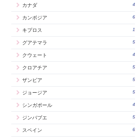
4
カナダ
6
カンボジア
1
キプロス
5
グアテマラ
4
クウェート
5
クロアチア
5
ザンビア
5
ジョージア
4
シンガポール
5
ジンバブエ
6
スペイン