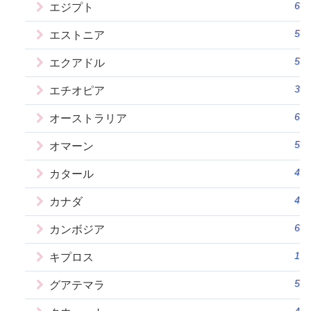
6
エジプト
5
エストニア
5
エクアドル
3
エチオピア
6
オーストラリア
5
オマーン
4
カタール
4
カナダ
6
カンボジア
1
キプロス
5
グアテマラ
4