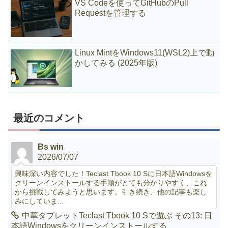
VS Codeを使ってGitHubのPull
Requestを管理する
Linux MintをWindows11(WSL2)上で動
かしてみる (2025年版)
最近のコメント
Bs win
2026/07/07
興味深い内容でした！Teclast Tbook 10 Sに日本語Windowsを
クリーンインストールする手順がとても分かりやすく、これ
から挑戦してみようと思います。引き続き、他の記事も楽し
みにしていま...
中華タブレットTeclast Tbook 10 Sで遊ぶ その13: 日
本語Windowsをクリーンインストールする