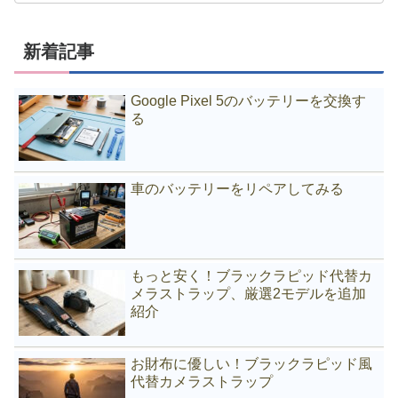
新着記事
Google Pixel 5のバッテリーを交換す
る
車のバッテリーをリペアしてみる
もっと安く！ブラックラピッド代替カ
メラストラップ、厳選2モデルを追加
紹介
お財布に優しい！ブラックラピッド風
代替カメラストラップ