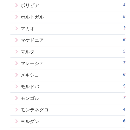
4
ボリビア
5
ポルトガル
3
マカオ
5
マケドニア
5
マルタ
7
マレーシア
6
メキシコ
5
モルドバ
7
モンゴル
4
モンテネグロ
6
ヨルダン