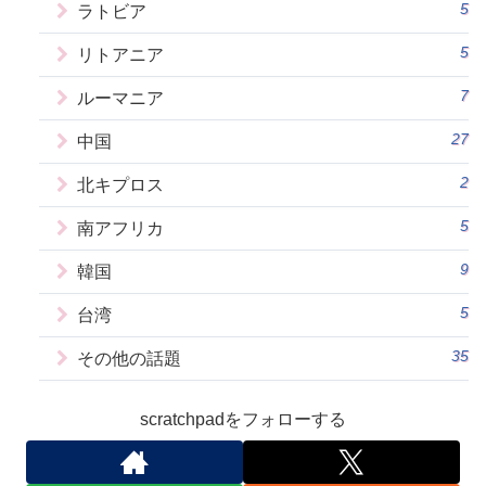
5
ラトビア
5
リトアニア
7
ルーマニア
27
中国
2
北キプロス
5
南アフリカ
9
韓国
5
台湾
35
その他の話題
scratchpadをフォローする