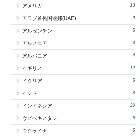
13
アメリカ
9
アラブ首長国連邦(UAE)
5
アルゼンチン
4
アルメニア
4
アルバニア
12
イギリス
5
イタリア
8
インド
20
インドネシア
6
ウズベキスタン
5
ウクライナ