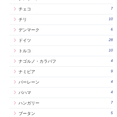
7
チェコ
10
チリ
6
デンマーク
28
ドイツ
10
トルコ
4
ナゴルノ・カラバフ
9
ナミビア
4
バーレーン
4
バハマ
7
ハンガリー
5
ブータン