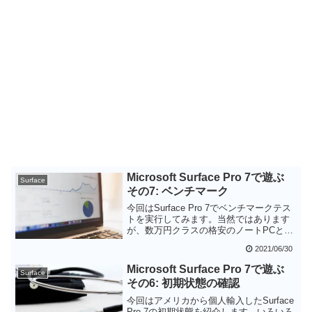
Microsoft Surface Pro 7で遊ぶ
Surface
その7: ベンチマーク
今回はSurface Pro 7でベンチマークテス
トを実行してみます。当然ではあります
が、数万円クラスの格安のノートPCと比
較すると大きく改善しています。しかし
2021/06/30
ながらRyzen 7を搭載したSurface 4と比
較すると後塵を拝するという結果となり
Microsoft Surface Pro 7で遊ぶ
Surface
ました。
その6: 初期状態の確認
今回はアメリカから個人輸入したSurface
Pro 7の初期状態を紹介します。いろいろ