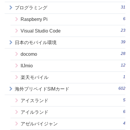
31
プログラミング
6
Raspberry Pi
23
Visual Studio Code
39
日本のモバイル環境
28
docomo
12
IIJmio
1
楽天モバイル
602
海外プリペイドSIMカード
5
アイスランド
6
アイルランド
4
アゼルバイジャン