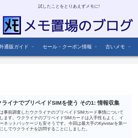
試したことをとりあえずメモに!
外通販ガイド
セール・クーポン情報
古いメモ
クライナでプリペイドSIMを使う その1: 情報収集
は事前調査したウクライナのプリペイドSIMカード事情について
します。ウクライナのプリペイドSIMカードは入手性もよく、イ
ーネットパッケージも安そうです。今回は最大手のKyivstarを第一
にしてウクライナを訪問することにしました。