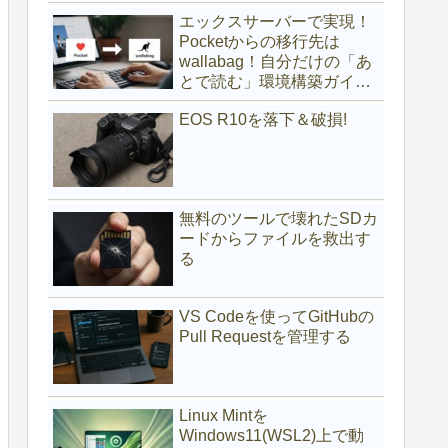
(サブディレクトリ編)
エックスサーバーで実現！
Pocketからの移行先は
wallabag！自分だけの「あ
とで読む」環境構築ガイド
(サブドメイン編)
EOS R10を落下＆破損!
無料のツールで壊れたSDカ
ードからファイルを救出す
る
VS Codeを使ってGitHubの
Pull Requestを管理する
Linux Mintを
Windows11(WSL2)上で動