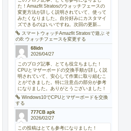
た！Amazfit Stratosのウォッチフェースの
変更方法が詳しく説明されていて、使って
みたくなりました。自分好みにカスタマイ
ズできるのはいいですね。次回の更新...
スマートウォッチAmazfit Stratosで遊ぶ そ
の8: ウォッチフェースを変更する
68idn
2026/04/27
このブログ記事、とても役立ちました！
CPUとマザーボードの交換手順が詳しく説
明されていて、安心して作業に取り組むこ
とができました。特に注意点の部分が参考
になりました。ありがとうございました！
Windows10でCPUとマザーボードを交換
する
777CB apk
2026/02/27
この投稿はとても参考になりました！