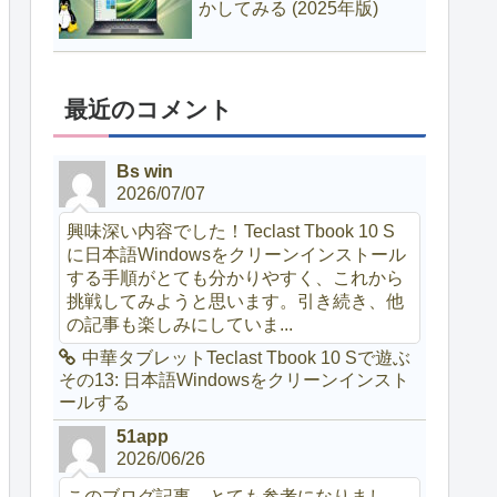
かしてみる (2025年版)
最近のコメント
Bs win
2026/07/07
興味深い内容でした！Teclast Tbook 10 S
に日本語Windowsをクリーンインストール
する手順がとても分かりやすく、これから
挑戦してみようと思います。引き続き、他
の記事も楽しみにしていま...
中華タブレットTeclast Tbook 10 Sで遊ぶ
その13: 日本語Windowsをクリーンインスト
ールする
51app
2026/06/26
このブログ記事、とても参考になりまし