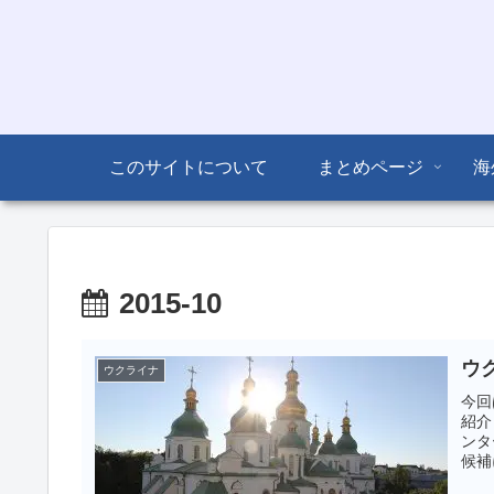
このサイトについて
まとめページ
海
2015-10
ウ
ウクライナ
今回
紹介
ンタ
候補