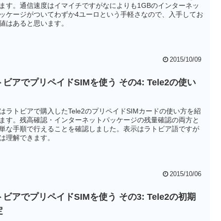
ます。通信速度はイマイチですがなによりも1GBのインターネッ
ッケージがついてわずか4ユーロという手軽さなので、入手してお
値はあると思います。
2015/10/09
ビアでプリペイドSIMを使う その4: Tele2の使い
はラトビアで購入したTele2のプリペイドSIMカードの使い方を紹
ます。残高確認・インターネットパッケージの残量確認の両方と
単な手順で行えることを確認しました。表示はラトビア語ですが
は理解できます。
2015/10/06
ビアでプリペイドSIMを使う その3: Tele2の初期
定