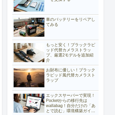
車のバッテリーをリペアし
てみる
もっと安く！ブラックラピ
ッド代替カメラストラッ
プ、厳選2モデルを追加紹
介
お財布に優しい！ブラック
ラピッド風代替カメラスト
ラップ
エックスサーバーで実現！
Pocketからの移行先は
wallabag！自分だけの「あ
とで読む」環境構築ガイド