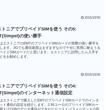
2015/10/30
ストニアでプリペイドSIMを使う その5:
T(Simpel)の使い勝手
はエストニアのEMTのプリペイドSIMカードの実際の使い勝手を
します。3Gでも通信速度はまずまずなので十分に実用に耐えうる
ペイドSIMカードだと思います。エストニアに訪問したら入手す
とをお勧めします。
2015/10/26
ストニアでプリペイドSIMを使う その4:
T(Simpel)のインターネット通信設定
はエストニアで購入したEMTのプリペイドSIMカードでのインタ
ット通信の設定を紹介します。2.95ユーロのプリペイドSIMカー
買えば1GBのデータ通信ができかなりコストパフォーマンスの高