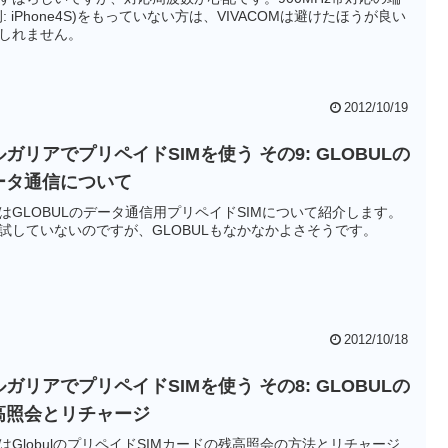
例: iPhone4S)をもっていない方は、VIVACOMは避けたほうが良い
しれません。
2012/10/19
ガリアでプリペイドSIMを使う その9: GLOBULの
ータ通信について
はGLOBULのデータ通信用プリペイドSIMについて紹介します。
試していないのですが、GLOBULもなかなかよさそうです。
2012/10/18
ガリアでプリペイドSIMを使う その8: GLOBULの
高照会とリチャージ
はGlobulのプリペイドSIMカードの残高照会の方法とリチャージ