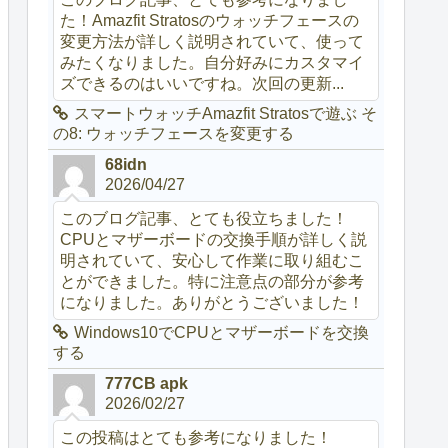
た！Amazfit Stratosのウォッチフェースの
変更方法が詳しく説明されていて、使って
みたくなりました。自分好みにカスタマイ
ズできるのはいいですね。次回の更新...
スマートウォッチAmazfit Stratosで遊ぶ そ
の8: ウォッチフェースを変更する
68idn
2026/04/27
このブログ記事、とても役立ちました！
CPUとマザーボードの交換手順が詳しく説
明されていて、安心して作業に取り組むこ
とができました。特に注意点の部分が参考
になりました。ありがとうございました！
Windows10でCPUとマザーボードを交換
する
777CB apk
2026/02/27
この投稿はとても参考になりました！