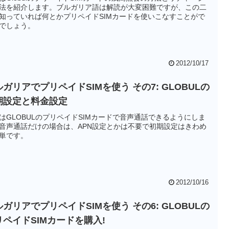
法を紹介します。ブルガリア語は解読が大変困難ですが、この二
知っていれば何とかプリペイドSIMカードを使いこなすことがで
でしょう。
2012/10/17
ガリアでプリペイドSIMを使う その7: GLOBULの
期設定と料金設定
はGLOBULのプリペイドSIMカードで音声通話できるようにしま
音声通話だけの場合は、APN設定とかは不要で初期設定はきわめ
単です。
2012/10/16
ガリアでプリペイドSIMを使う その6: GLOBULの
リペイドSIMカードを購入!