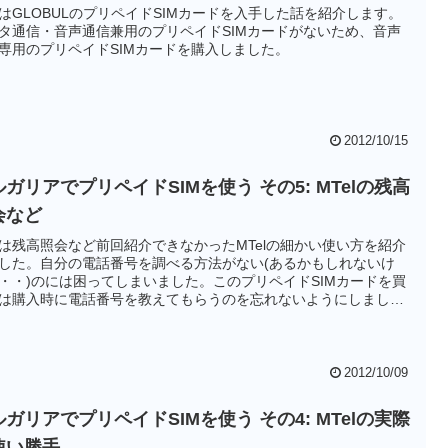
はGLOBULのプリペイドSIMカードを入手した話を紹介します。
タ通信・音声通信兼用のプリペイドSIMカードがないため、音声
専用のプリペイドSIMカードを購入しました。
2012/10/15
ガリアでプリペイドSIMを使う その5: MTelの残高
会など
は残高照会など前回紹介できなかったMTelの細かい使い方を紹介
した。自分の電話番号を調べる方法がない(あるかもしれないけ
・・)のには困ってしまいました。このプリペイドSIMカードを買
は購入時に電話番号を教えてもらうのを忘れないようにしましょ
2012/10/09
ガリアでプリペイドSIMを使う その4: MTelの実際
使い勝手