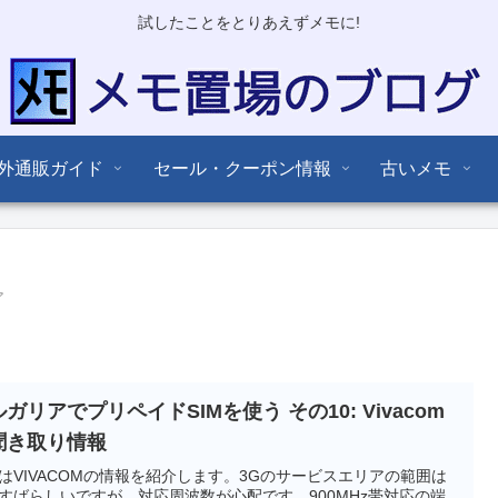
試したことをとりあえずメモに!
外通販ガイド
セール・クーポン情報
古いメモ
ア
ガリアでプリペイドSIMを使う その10: Vivacom
聞き取り情報
はVIVACOMの情報を紹介します。3Gのサービスエリアの範囲は
すばらしいですが、対応周波数が心配です。900MHz帯対応の端