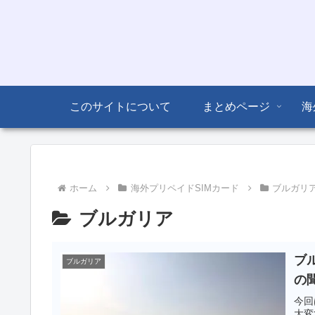
このサイトについて
まとめページ
海
ホーム
海外プリペイドSIMカード
ブルガリ
ブルガリア
ブル
ブルガリア
の
今回
大変