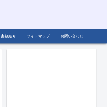
書籍紹介
サイトマップ
お問い合わせ