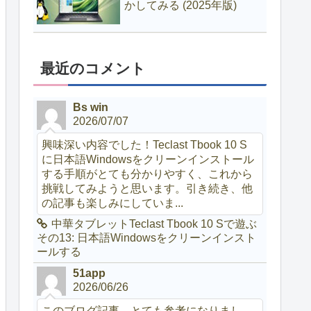
かしてみる (2025年版)
最近のコメント
Bs win
2026/07/07
興味深い内容でした！Teclast Tbook 10 S
に日本語Windowsをクリーンインストール
する手順がとても分かりやすく、これから
挑戦してみようと思います。引き続き、他
の記事も楽しみにしていま...
中華タブレットTeclast Tbook 10 Sで遊ぶ
その13: 日本語Windowsをクリーンインスト
ールする
51app
2026/06/26
このブログ記事、とても参考になりまし