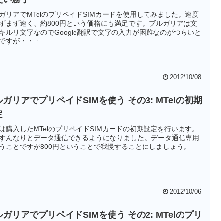
ガリアでMTelのプリペイドSIMカードを使用してみました。速度
ずまず速く、約800円という価格にも満足です。ブルガリアは文
キルリ文字なのでGoogle翻訳で文字の入力が困難なのがつらいと
ですが・・・
2012/10/08
ガリアでプリペイドSIMを使う その3: MTelの初期
定
は購入したMTelのプリペイドSIMカードの初期設定を行います。
すんなりとデータ通信できるようになりました。データ通信専用
うことですが800円ということで我慢することにしましょう。
2012/10/06
ガリアでプリペイドSIMを使う その2: MTelのプリ