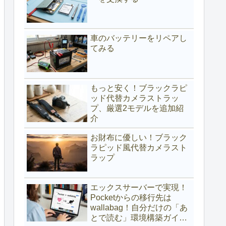
車のバッテリーをリペアし
てみる
もっと安く！ブラックラピ
ッド代替カメラストラッ
プ、厳選2モデルを追加紹
介
お財布に優しい！ブラック
ラピッド風代替カメラスト
ラップ
エックスサーバーで実現！
Pocketからの移行先は
wallabag！自分だけの「あ
とで読む」環境構築ガイド