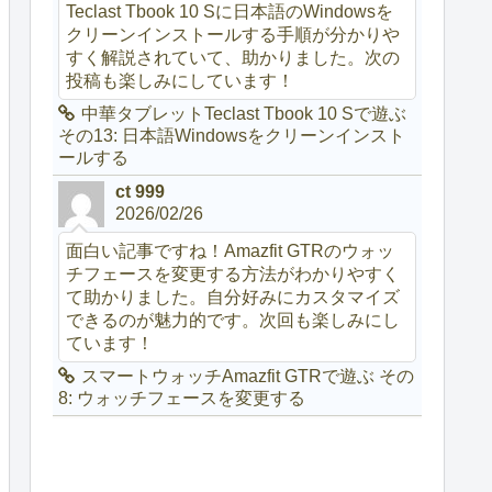
Teclast Tbook 10 Sに日本語のWindowsを
クリーンインストールする手順が分かりや
すく解説されていて、助かりました。次の
投稿も楽しみにしています！
中華タブレットTeclast Tbook 10 Sで遊ぶ
その13: 日本語Windowsをクリーンインスト
ールする
ct 999
2026/02/26
面白い記事ですね！Amazfit GTRのウォッ
チフェースを変更する方法がわかりやすく
て助かりました。自分好みにカスタマイズ
できるのが魅力的です。次回も楽しみにし
ています！
スマートウォッチAmazfit GTRで遊ぶ その
8: ウォッチフェースを変更する