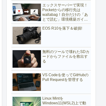
(サブディレクトリ編)
エックスサーバーで実現！
Pocketからの移行先は
wallabag！自分だけの「あ
とで読む」環境構築ガイド
(サブドメイン編)
EOS R10を落下＆破損!
無料のツールで壊れたSDカ
ードからファイルを救出す
る
VS Codeを使ってGitHubの
Pull Requestを管理する
Linux Mintを
Windows11(WSL2)上で動