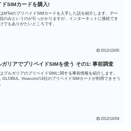
イドSIMカードを購入!
はMTelのプリペイドSIMカードを入手した話を紹介します。デー
信のみというのが引っかかりますが、インターネットに接続でき
けでもありがたいところです。
2012/10/05
ルガリアでプリペイドSIMを使う その1: 事前調査
はブルガリアのプリペイドSIMに関する事前情報を紹介します。
el, GLOBUL, Vivacomの3社のプリペイドSIMカードが利用できそう
。
2012/10/04