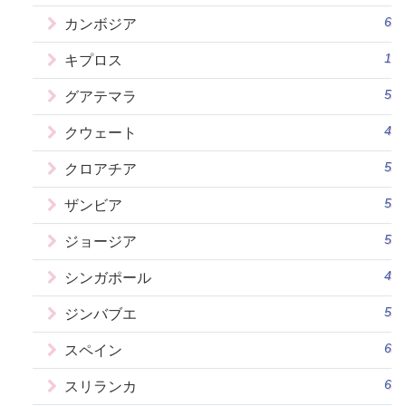
6
カンボジア
1
キプロス
5
グアテマラ
4
クウェート
5
クロアチア
5
ザンビア
5
ジョージア
4
シンガポール
5
ジンバブエ
6
スペイン
6
スリランカ