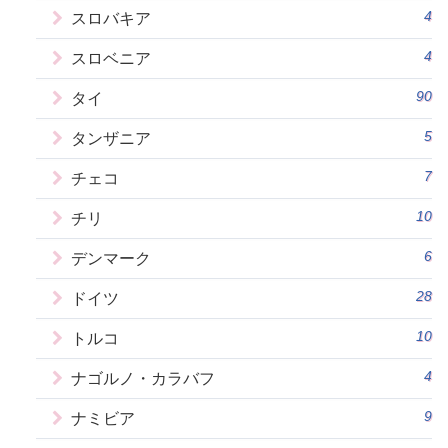
4
スロバキア
4
スロベニア
90
タイ
5
タンザニア
7
チェコ
10
チリ
6
デンマーク
28
ドイツ
10
トルコ
4
ナゴルノ・カラバフ
9
ナミビア