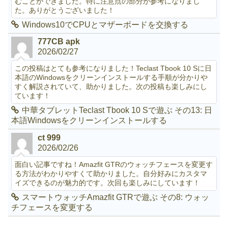
むことができました。特に注意点の部分が参考になりまし
た。ありがとうございました！
Windows10でCPUとマザーボードを交換する
777CB apk
2026/02/27
この投稿はとても参考になりました！Teclast Tbook 10 Sに日
本語のWindowsをクリーンインストールする手順が分かりや
すく解説されていて、助かりました。次の投稿も楽しみにし
ています！
中華タブレットTeclast Tbook 10 Sで遊ぶ その13: 日
本語Windowsをクリーンインストールする
ct 999
2026/02/26
面白い記事ですね！Amazfit GTRのウォッチフェースを変更す
る方法がわかりやすくて助かりました。自分好みにカスタマ
イズできるのが魅力的です。次回も楽しみにしています！
スマートウォッチAmazfit GTRで遊ぶ その8: ウォッ
チフェースを変更する