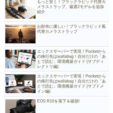
もっと安く！ブラックラピッド代替カ
メラストラップ、厳選2モデルを追加
紹介
お財布に優しい！ブラックラピッド風
代替カメラストラップ
エックスサーバーで実現！Pocketから
の移行先はwallabag！自分だけの「あ
とで読む」環境構築ガイド (サブディ
レクトリ編)
エックスサーバーで実現！Pocketから
の移行先はwallabag！自分だけの「あ
とで読む」環境構築ガイド (サブドメ
イン編)
EOS R10を落下＆破損!