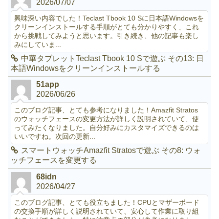
2026/07/07
興味深い内容でした！Teclast Tbook 10 Sに日本語Windowsを
クリーンインストールする手順がとても分かりやすく、これ
から挑戦してみようと思います。引き続き、他の記事も楽し
みにしていま...
中華タブレットTeclast Tbook 10 Sで遊ぶ その13: 日
本語Windowsをクリーンインストールする
51app
2026/06/26
このブログ記事、とても参考になりました！Amazfit Stratos
のウォッチフェースの変更方法が詳しく説明されていて、使
ってみたくなりました。自分好みにカスタマイズできるのは
いいですね。次回の更新...
スマートウォッチAmazfit Stratosで遊ぶ その8: ウォ
ッチフェースを変更する
68idn
2026/04/27
このブログ記事、とても役立ちました！CPUとマザーボード
の交換手順が詳しく説明されていて、安心して作業に取り組