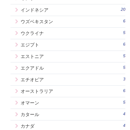
20
インドネシア
6
ウズベキスタン
5
ウクライナ
6
エジプト
5
エストニア
5
エクアドル
3
エチオピア
6
オーストラリア
5
オマーン
4
カタール
4
カナダ