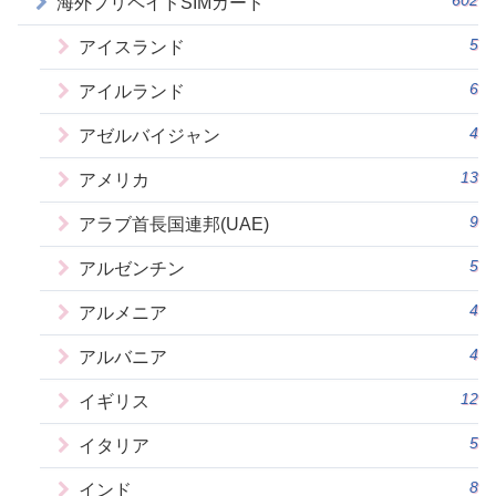
海外プリペイドSIMカード
5
アイスランド
6
アイルランド
4
アゼルバイジャン
13
アメリカ
9
アラブ首長国連邦(UAE)
5
アルゼンチン
4
アルメニア
4
アルバニア
12
イギリス
5
イタリア
8
インド