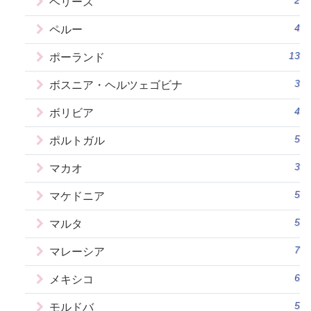
ベリーズ
4
ペルー
13
ポーランド
3
ボスニア・ヘルツェゴビナ
4
ボリビア
5
ポルトガル
3
マカオ
5
マケドニア
5
マルタ
7
マレーシア
6
メキシコ
5
モルドバ