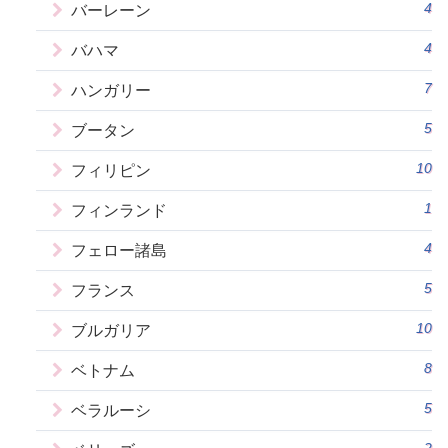
4
バーレーン
4
バハマ
7
ハンガリー
5
ブータン
10
フィリピン
1
フィンランド
4
フェロー諸島
5
フランス
10
ブルガリア
8
ベトナム
5
ベラルーシ
2