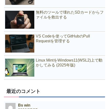
無料のツールで壊れたSDカードからフ
ァイルを救出する
VS Codeを使ってGitHubのPull
Requestを管理する
Linux MintをWindows11(WSL2)上で動
かしてみる (2025年版)
最近のコメント
Bs win