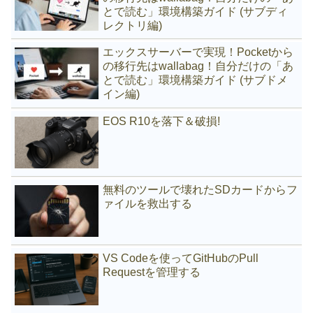
とで読む」環境構築ガイド (サブディ
レクトリ編)
エックスサーバーで実現！Pocketから
の移行先はwallabag！自分だけの「あ
とで読む」環境構築ガイド (サブドメ
イン編)
EOS R10を落下＆破損!
無料のツールで壊れたSDカードからフ
ァイルを救出する
VS Codeを使ってGitHubのPull
Requestを管理する