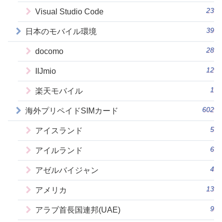
23
Visual Studio Code
39
日本のモバイル環境
28
docomo
12
IIJmio
1
楽天モバイル
602
海外プリペイドSIMカード
5
アイスランド
6
アイルランド
4
アゼルバイジャン
13
アメリカ
9
アラブ首長国連邦(UAE)