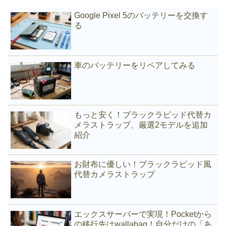
Google Pixel 5のバッテリーを交換す
る
車のバッテリーをリペアしてみる
もっと安く！ブラックラピッド代替カ
メラストラップ、厳選2モデルを追加
紹介
お財布に優しい！ブラックラピッド風
代替カメラストラップ
エックスサーバーで実現！Pocketから
の移行先はwallabag！自分だけの「あ