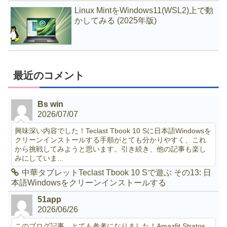
Linux MintをWindows11(WSL2)上で動
かしてみる (2025年版)
最近のコメント
Bs win
2026/07/07
興味深い内容でした！Teclast Tbook 10 Sに日本語Windowsを
クリーンインストールする手順がとても分かりやすく、これ
から挑戦してみようと思います。引き続き、他の記事も楽し
みにしていま...
中華タブレットTeclast Tbook 10 Sで遊ぶ その13: 日
本語Windowsをクリーンインストールする
51app
2026/06/26
このブログ記事、とても参考になりました！Amazfit Stratos