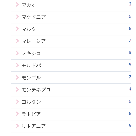
3
マカオ
5
マケドニア
5
マルタ
7
マレーシア
6
メキシコ
5
モルドバ
7
モンゴル
4
モンテネグロ
6
ヨルダン
5
ラトビア
5
リトアニア