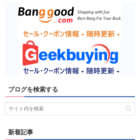
ブログを検索する
新着記事