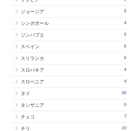
5
ジョージア
4
シンガポール
5
ジンバブエ
6
スペイン
6
スリランカ
4
スロバキア
4
スロベニア
90
タイ
5
タンザニア
7
チェコ
10
チリ