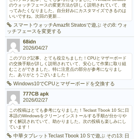
のウォッチフェースの変更方法が詳しく説明されていて、使
ってみたくなりました。自分好みにカスタマイズできるのは
いいですね。次回の更新...
スマートウォッチAmazfit Stratosで遊ぶ その8: ウォ
ッチフェースを変更する
68idn
2026/04/27
このブログ記事、とても役立ちました！CPUとマザーボード
の交換手順が詳しく説明されていて、安心して作業に取り組
むことができました。特に注意点の部分が参考になりまし
た。ありがとうございました！
Windows10でCPUとマザーボードを交換する
777CB apk
2026/02/27
この投稿はとても参考になりました！Teclast Tbook 10 Sに日
本語のWindowsをクリーンインストールする手順が分かりや
すく解説されていて、助かりました。次の投稿も楽しみにし
ています！
中華タブレットTeclast Tbook 10 Sで遊ぶ その13: 日