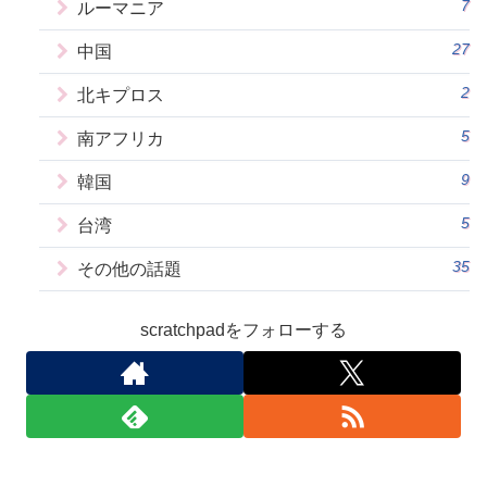
7
ルーマニア
27
中国
2
北キプロス
5
南アフリカ
9
韓国
5
台湾
35
その他の話題
scratchpadをフォローする