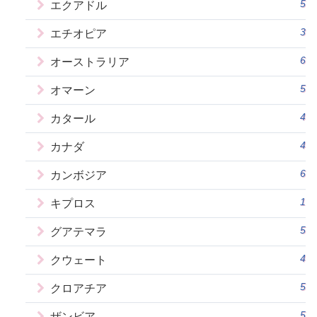
5
エクアドル
3
エチオピア
6
オーストラリア
5
オマーン
4
カタール
4
カナダ
6
カンボジア
1
キプロス
5
グアテマラ
4
クウェート
5
クロアチア
5
ザンビア