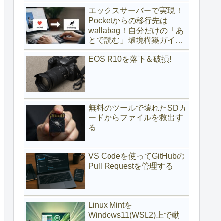
(サブディレクトリ編)
エックスサーバーで実現！
Pocketからの移行先は
wallabag！自分だけの「あ
とで読む」環境構築ガイド
(サブドメイン編)
EOS R10を落下＆破損!
無料のツールで壊れたSDカ
ードからファイルを救出す
る
VS Codeを使ってGitHubの
Pull Requestを管理する
Linux Mintを
Windows11(WSL2)上で動