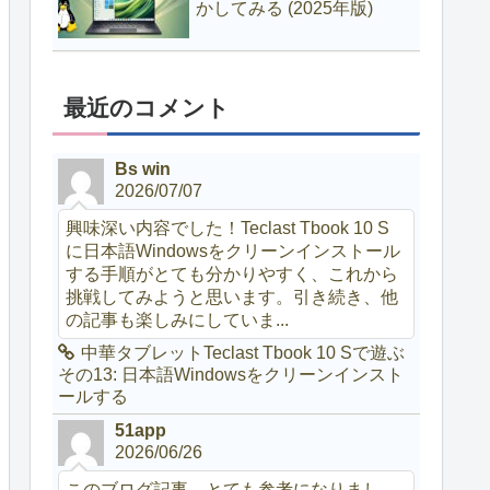
かしてみる (2025年版)
最近のコメント
Bs win
2026/07/07
興味深い内容でした！Teclast Tbook 10 S
に日本語Windowsをクリーンインストール
する手順がとても分かりやすく、これから
挑戦してみようと思います。引き続き、他
の記事も楽しみにしていま...
中華タブレットTeclast Tbook 10 Sで遊ぶ
その13: 日本語Windowsをクリーンインスト
ールする
51app
2026/06/26
このブログ記事、とても参考になりまし