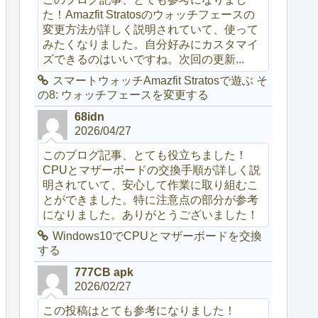
た！Amazfit Stratosのウォッチフェースの
変更方法が詳しく説明されていて、使って
みたくなりました。自分好みにカスタマイ
ズできるのはいいですね。次回の更新...
スマートウォッチAmazfit Stratosで遊ぶ そ
の8: ウォッチフェースを変更する
68idn
2026/04/27
このブログ記事、とても役立ちました！
CPUとマザーボードの交換手順が詳しく説
明されていて、安心して作業に取り組むこ
とができました。特に注意点の部分が参考
になりました。ありがとうございました！
Windows10でCPUとマザーボードを交換
する
777CB apk
2026/02/27
この投稿はとても参考になりました！