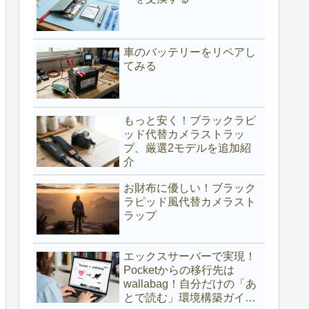
車のバッテリーをリペアし
てみる
もっと安く！ブラックラピ
ッド代替カメラストラッ
プ、厳選2モデルを追加紹
介
お財布に優しい！ブラック
ラピッド風代替カメラスト
ラップ
エックスサーバーで実現！
Pocketからの移行先は
wallabag！自分だけの「あ
とで読む」環境構築ガイド