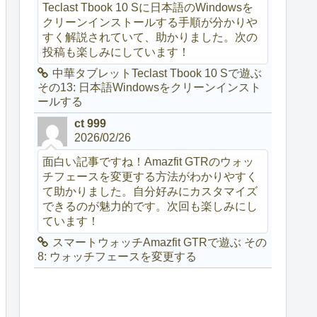
Teclast Tbook 10 Sに日本語のWindowsを
クリーンインストールする手順が分かりや
すく解説されていて、助かりました。次の
投稿も楽しみにしています！
中華タブレットTeclast Tbook 10 Sで遊ぶ
その13: 日本語Windowsをクリーンインスト
ールする
ct 999
2026/02/26
面白い記事ですね！Amazfit GTRのウォッ
チフェースを変更する方法がわかりやすく
て助かりました。自分好みにカスタマイズ
できるのが魅力的です。次回も楽しみにし
ています！
スマートウォッチAmazfit GTRで遊ぶ その
8: ウォッチフェースを変更する