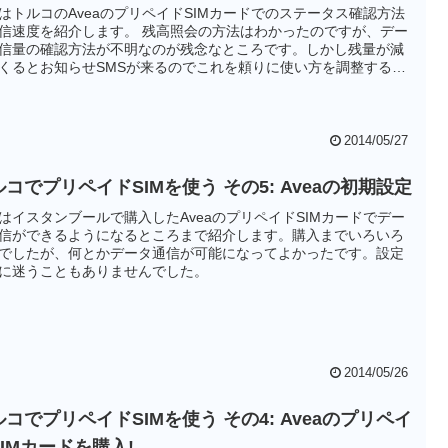
はトルコのAveaのプリペイドSIMカードでのステータス確認方法
信速度を紹介します。 残高照会の方法はわかったのですが、デー
信量の確認方法が不明なのが残念なところです。しかし残量が減
くるとお知らせSMSが来るのでこれを頼りに使い方を調整するこ
なりそうです。
2014/05/27
コでプリペイドSIMを使う その5: Aveaの初期設定
はイスタンブールで購入したAveaのプリペイドSIMカードでデー
信ができるようになるところまで紹介します。購入までいろいろ
でしたが、何とかデータ通信が可能になってよかったです。設定
に迷うこともありませんでした。
2014/05/26
コでプリペイドSIMを使う その4: Aveaのプリペイ
SIMカードを購入!