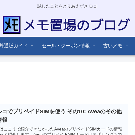
試したことをとりあえずメモに!
外通販ガイド
セール・クーポン情報
古いメモ
コでプリペイドSIMを使う その10: Aveaのその他
情報
はここまで紹介できなかったAveaのプリペイドSIMカードの情報
っと紹介します。AveaのプリペイドSIMカードはテザリングもで