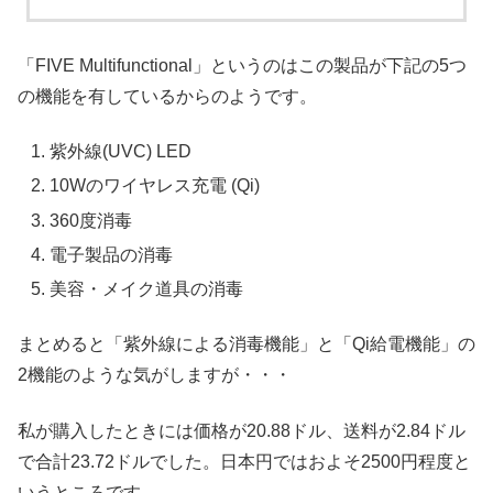
「FIVE Multifunctional」というのはこの製品が下記の5つ
の機能を有しているからのようです。
紫外線(UVC) LED
10Wのワイヤレス充電 (Qi)
360度消毒
電子製品の消毒
美容・メイク道具の消毒
まとめると「紫外線による消毒機能」と「Qi給電機能」の
2機能のような気がしますが・・・
私が購入したときには価格が20.88ドル、送料が2.84ドル
で合計23.72ドルでした。日本円ではおよそ2500円程度と
いうところです。