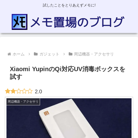
試したことをとりあえずメモに!
ホーム
ガジェット
周辺機器・アクセサリ
Xiaomi YupinのQi対応UV消毒ボックスを
試す
2.0
周辺機器・アクセサリ