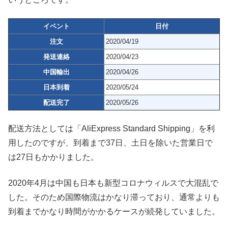
イベント
日付
注文
2020/04/19
発送連絡
2020/04/23
中国輸出
2020/04/26
日本到着
2020/05/24
配送完了
2020/05/26
配送方法としては「AliExpress Standard Shipping」を利
用したのですが、到着まで37日、土日を除いた営業日で
は27日もかかりました。
2020年4月は中国も日本も新型コロナウィルスで大混乱で
した。そのため国際物流はかなり滞っており、通常よりも
到着までかなり時間がかかるケースが続発していました。