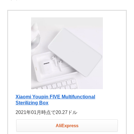
Xiaomi Youpin FIVE Multifunctional
Sterilizing Box
2021年01月時点で20.27ドル
AliExpress