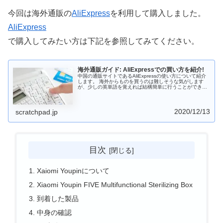
今回は海外通販の
AliExpress
を利用して購入しました。
AliExpress
で購入してみたい方は下記を参照してみてください。
海外通販ガイド: AliExpressでの買い方を紹介!
中国の通販サイトであるAliExpressの使い方について紹介
します。 海外からものを買うのは難しそうな気がします
が、少しの英単語を覚えれば結構簡単に行うことができま
す。最近は中国のメーカが魅力的な(怪しい!?)商品を出して
いるので興味がある方はチャレンジしてみましょう。
2020/12/13
scratchpad.jp
目次
Xaiomi Youpinについて
Xiaomi Youpin FIVE Multifunctional Sterilizing Box
到着した製品
中身の確認