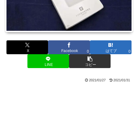
X
Facebook
はてブ
0
0
LINE
コピー
2021/01/27
2021/01/31