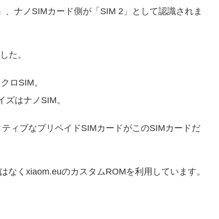
」、ナノSIMカード側が「SIM 2」として認識されま
ました。
クロSIM。
イズはナノSIM。
ティブなプリペイドSIMカードがこのSIMカードだ
Mではなくxiaom.euのカスタムROMを利用しています。