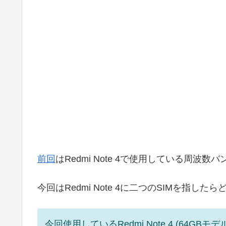
前回
はRedmi Note 4で使用している周
今回はRedmi Note 4に二つのSIMを指
今回使用しているRedmi Note 4 (64GBモ