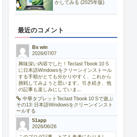
かしてみる (2025年版)
最近のコメント
Bs win
2026/07/07
興味深い内容でした！Teclast Tbook 10 S
に日本語Windowsをクリーンインストール
する手順がとても分かりやすく、これから
挑戦してみようと思います。引き続き、他
の記事も楽しみにしていま...
中華タブレットTeclast Tbook 10 Sで遊ぶ
その13: 日本語Windowsをクリーンインスト
ールする
51app
2026/06/26
このブログ記事、とても参考になりまし