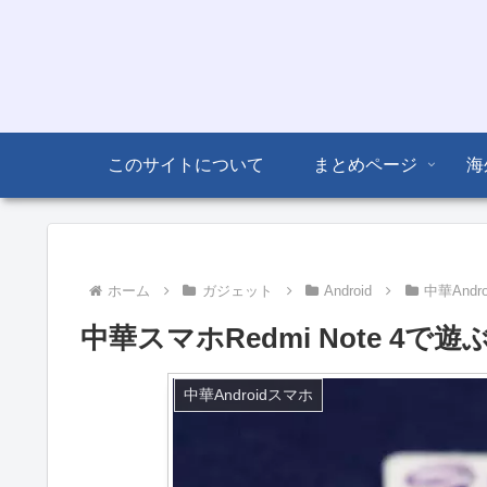
このサイトについて
まとめページ
海
ホーム
ガジェット
Android
中華Andr
中華スマホRedmi Note 4で遊
中華Androidスマホ