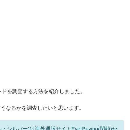
波数バンドを調査する方法を紹介しました。
したらどうなるかを調査したいと思います。
デル・シルバー)は海外通販サイトEverBuying(閉鎖)か