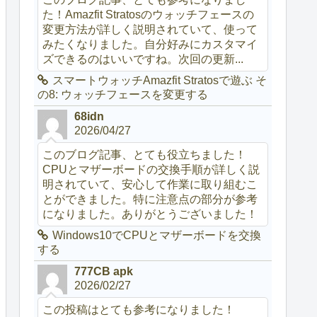
た！Amazfit Stratosのウォッチフェースの
変更方法が詳しく説明されていて、使って
みたくなりました。自分好みにカスタマイ
ズできるのはいいですね。次回の更新...
スマートウォッチAmazfit Stratosで遊ぶ そ
の8: ウォッチフェースを変更する
68idn
2026/04/27
このブログ記事、とても役立ちました！
CPUとマザーボードの交換手順が詳しく説
明されていて、安心して作業に取り組むこ
とができました。特に注意点の部分が参考
になりました。ありがとうございました！
Windows10でCPUとマザーボードを交換
する
777CB apk
2026/02/27
この投稿はとても参考になりました！