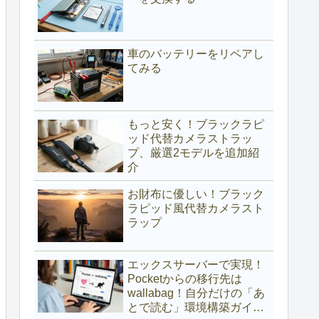
車のバッテリーをリペアし
てみる
もっと安く！ブラックラピ
ッド代替カメラストラッ
プ、厳選2モデルを追加紹
介
お財布に優しい！ブラック
ラピッド風代替カメラスト
ラップ
エックスサーバーで実現！
Pocketからの移行先は
wallabag！自分だけの「あ
とで読む」環境構築ガイド