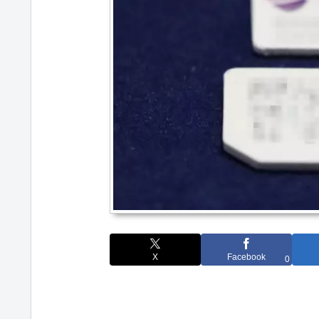
X
Facebook
0