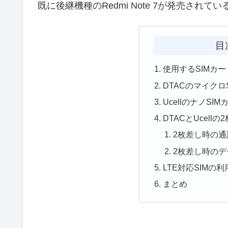
既に後継機種のRedmi Note 7が発売されて
目
使用するSIMカ
DTACのマイクロ
UcellのナノSI
DTACとUcellの
2枚差し時の通
2枚差し時のデ
LTE対応SIMの利
まとめ