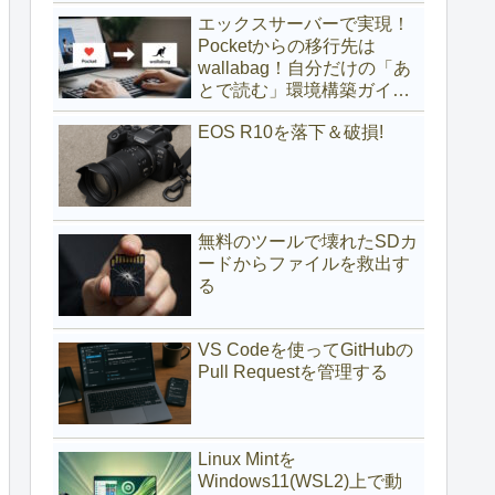
(サブディレクトリ編)
エックスサーバーで実現！
Pocketからの移行先は
wallabag！自分だけの「あ
とで読む」環境構築ガイド
(サブドメイン編)
EOS R10を落下＆破損!
無料のツールで壊れたSDカ
ードからファイルを救出す
る
VS Codeを使ってGitHubの
Pull Requestを管理する
Linux Mintを
Windows11(WSL2)上で動