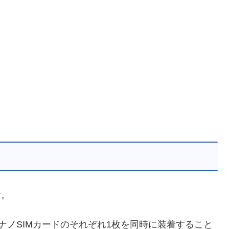
す。
とナノSIMカードのそれぞれ1枚を同時に装着すること