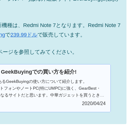
機種は、Redmi Note 7となります。Redmi Note 7
ng
で
239.99ドル
で販売しています。
下記ページを参照してみてください。
GeekBuyingでの買い方を紹介!
るGeekBuyingの使い方について紹介します。
マートフォンやノートPC(特にUMPC)に強く、GearBest・
抗馬となるサイトだと思います。中華ガジェットを買うときに
gも確認してみるとよいでしょう。
2020/04/24