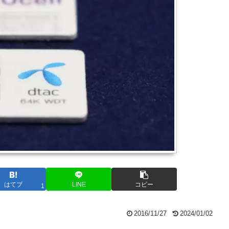
はてブ
LINE
コピー
1
2016/11/27
2024/01/02