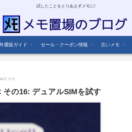
試したことをとりあえずメモに!
外通販ガイド
セール・クーポン情報
古いメモ
oidスマホ
ぶ その16: デュアルSIMを試す