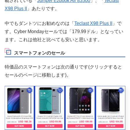
載されている「
Jumper Ezbook Air 83500
」、「
Teclast
X98 Plus II
」あたりです。
中でもダントツにお勧めなのは「
Teclast X98 Plus II
」で
す。Cyber Mondayセールでは「179.99ドル」となってい
ます。これは他社と比べても安いと思います。
スマートフォンのセール
特価品のスマートフォンは次の通りです(クリックすると
セールのページに移動します)。