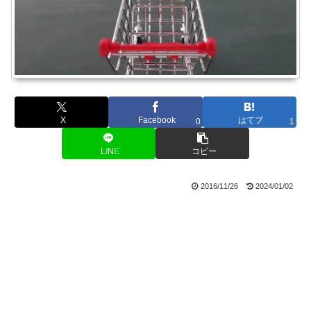
X
Facebook
はてブ
0
1
LINE
コピー
2016/11/26
2024/01/02