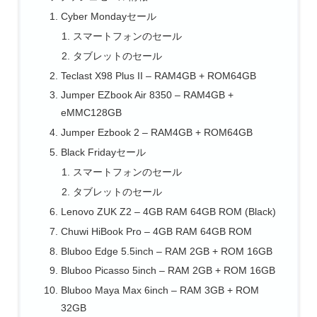
Cyber Mondayセール
スマートフォンのセール
タブレットのセール
Teclast X98 Plus II – RAM4GB + ROM64GB
Jumper EZbook Air 8350 – RAM4GB +
eMMC128GB
Jumper Ezbook 2 – RAM4GB + ROM64GB
Black Fridayセール
スマートフォンのセール
タブレットのセール
Lenovo ZUK Z2 – 4GB RAM 64GB ROM (Black)
Chuwi HiBook Pro – 4GB RAM 64GB ROM
Bluboo Edge 5.5inch – RAM 2GB + ROM 16GB
Bluboo Picasso 5inch – RAM 2GB + ROM 16GB
Bluboo Maya Max 6inch – RAM 3GB + ROM
32GB