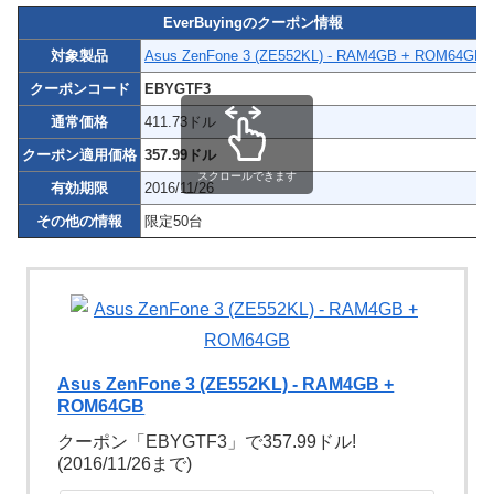
EverBuyingのクーポン情報
対象製品
Asus ZenFone 3 (ZE552KL) - RAM4GB + ROM64GB
クーポンコード
EBYGTF3
通常価格
411.73ドル
クーポン適用価格
357.99ドル
スクロールできます
有効期限
2016/11/26
その他の情報
限定50台
Asus ZenFone 3 (ZE552KL) - RAM4GB +
ROM64GB
クーポン「EBYGTF3」で357.99ドル!
(2016/11/26まで)