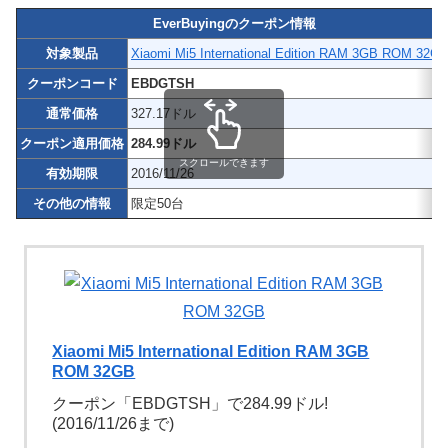
EverBuyingのクーポン情報
対象製品
Xiaomi Mi5 International Edition RAM 3GB ROM 32G
クーポンコード
EBDGTSH
通常価格
327.17ドル
クーポン適用価格
284.99ドル
スクロールできます
有効期限
2016/11/26
その他の情報
限定50台
Xiaomi Mi5 International Edition RAM 3GB
ROM 32GB
クーポン「EBDGTSH」で284.99ドル!
(2016/11/26まで)