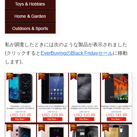
私が調査したときには次のような製品が表示されました
(クリックすると
EverBuyingのBlack Fridayセール
に移動
します)。