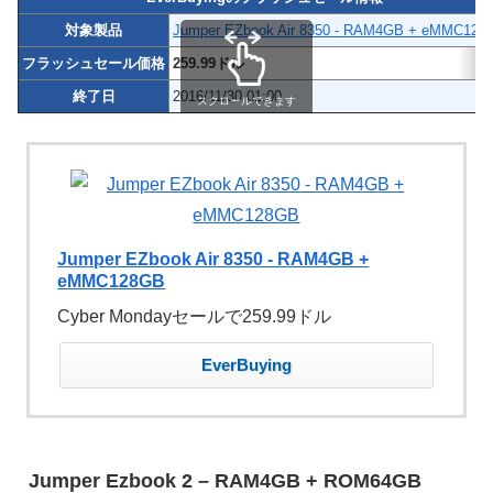
対象製品
Jumper EZbook Air 8350 - RAM4GB + eMMC128
フラッシュセール価格
259.99ドル
終了日
2016/11/30 01:00
スクロールできます
Jumper EZbook Air 8350 - RAM4GB +
eMMC128GB
Cyber Mondayセールで259.99ドル
EverBuying
Jumper Ezbook 2 – RAM4GB + ROM64GB