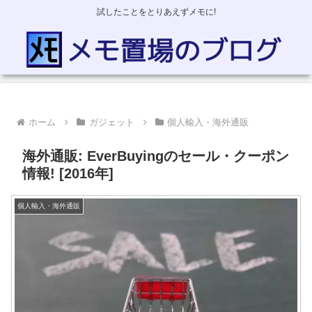
試したことをとりあえずメモに!
ホーム
ガジェット
個人輸入・海外通販
海外通販: EverBuyingのセール・クーポン
情報! [2016年]
個人輸入・海外通販