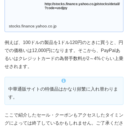
http://stocks.finance.yahoo.co.jp/stocks/detail/
?code=usdjpy
stocks.finance.yahoo.co.jp
例えば、100ドルの製品を1ドル120円のときに買うと、円
での価格いは12,000円になります。そこから、PayPalあ
るいはクレジットカードの為替手数料が2～4%ぐらい上乗
せされます。
中華通販サイトの特価品はかなり頻繁に入れ替わりま
す。
ここで紹介したセール・クーポンもアクセスしたタイミン
グによっては終了しているかもしれません。ご了承くださ