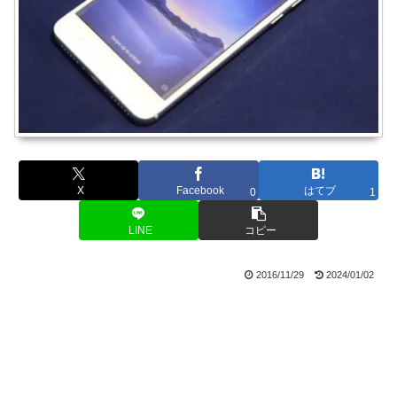
X
Facebook
はてブ
0
1
LINE
コピー
2016/11/29
2024/01/02