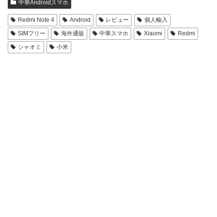
中華Androidスマホ
Redmi Note 4
Android
レビュー
個人輸入
SIMフリー
海外通販
中華スマホ
Xiaomi
Redmi
シャオミ
小米