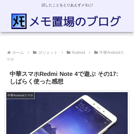
試したことをとりあえずメモに!
ホーム
ガジェット
Android
中華Androidス
マホ
中華スマホRedmi Note 4で遊ぶ その17:
しばらく使った感想
中華Androidスマホ