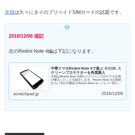
次回
は久々にタイのプリペイドSIMカードの話題です。
2016/12/06 追記
次のRedmi Note 4編は下記になります。
中華スマホRedmi Note 4で遊ぶ その18: ス
クリーンプロテクターを再度購入
今回はRedmi Note 4用のスクリーンプロテクタを再
び購入したことを紹介します。Redmi Note 4の形状
からいずれの製品もRedmi Note 4にくらべ一回り小
さくなってしまっています。その中でもNILLKINのフ
ィルムは防反射・防指紋とその薄さから現時点ではベ
2016/12/05
ストのような気がします
scratchpad.jp