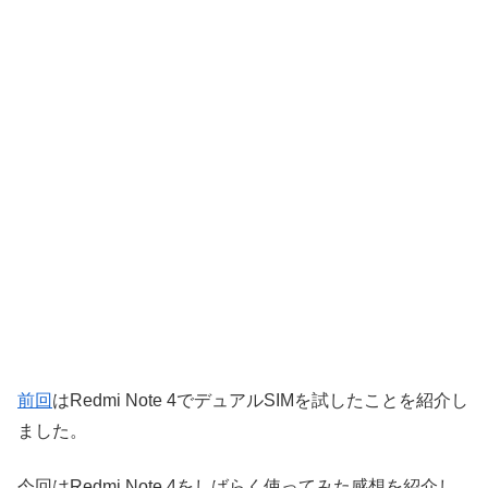
前回
はRedmi Note 4でデュアルSIMを試したことを紹介し
ました。
今回はRedmi Note 4をしばらく使ってみた感想を紹介し