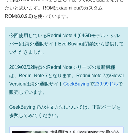
たいと思います。ROMはxiaomi.euのカスタム
ROM(8.0.9.0)を使っています。
今回使用しているRedmi Note 4 (64GBモデル・シル
バー)は海外通販サイトEverBuying(閉鎖)から提供して
いただきました。
2019/03/02時点のRedmi Noteシリーズの最新機種
は、Redmi Note 7となります。Redmi Note 7のGloval
Versionは海外通販サイト
GeekBuying
で
239.99ドル
で
販売しています。
GeekBuyingでの注文方法については、下記ページを
参照してみてください。
海外通販ガイド: GeekBuyingでの買い方を