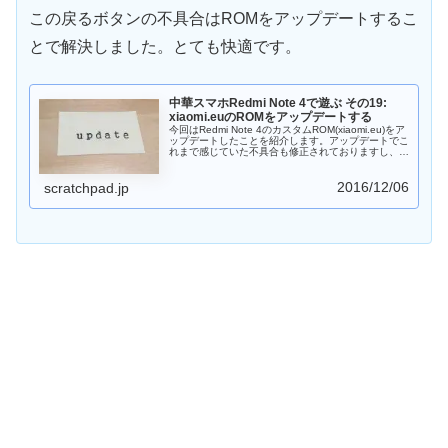
この戻るボタンの不具合はROMをアップデートするこ
とで解決しました。とても快適です。
中華スマホRedmi Note 4で遊ぶ その19:
xiaomi.euのROMをアップデートする
今回はRedmi Note 4のカスタムROM(xiaomi.eu)をア
ップデートしたことを紹介します。アップデートでこ
れまで感じていた不具合も修正されておりますし、ア
ップデートしておいたほうがよさそうです。
2016/12/06
scratchpad.jp