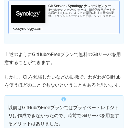
Git Server - Synology ナレッジセンター
Synologyナレッジセンターは、総合的なサポートを
お届けするもので、よくある質問に対する回答の提
供、トラブルシューティング手順、ソフトウェア チ
ュートリアル、そして必要になるすべての技術文書が
提供されます。
kb.synology.com
上述のようにGitHubのFreeプランで無料のGitサーバを用
意することができます。
しかし、Gitを勉強したいなどの動機で、わざわざGitHub
を使うほどのことでもないということもあると思います。
以前はGitHubのFreeプランではプライベートレポジト
リは作成できなかったので、時前でGitサーバを用意す
るメリットはありました。