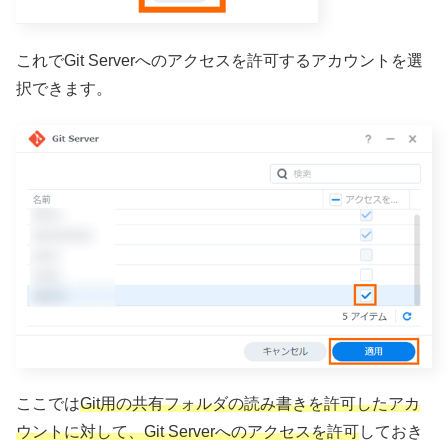
これでGit Serverへのアクセスを許可するアカウントを選
択できます。
ここでは
Git用の共有フォルダの読み書きを許可したアカ
ウントに対して、Git Serverへのアクセスを許可
しておき