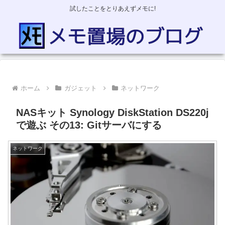
試したことをとりあえずメモに!
ホーム
ガジェット
ネットワーク
NASキット Synology DiskStation DS220j
で遊ぶ その13: Gitサーバにする
ネットワーク