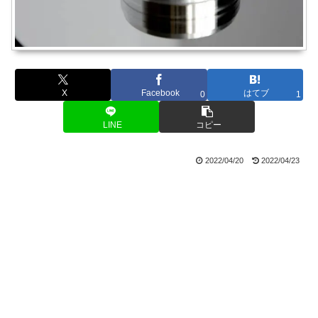
X
Facebook
はてブ
0
1
LINE
コピー
2022/04/20
2022/04/23