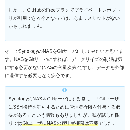
しかし、GitHubのFreeプランでプライベートレポジト
リが利用できる今となっては、あまりメリットがない
かもしれません。
そこでSynologyのNASをGitサーバにしてみたいと思いま
す。NASをGitサーバにすれば、データサイズの制限は気
にする必要がない(NASの容量次第)ですし、データを外部
に送信する必要もなく安心です。
SynologyのNASをGitサーバにする際に、「Gitユーザ
にSSH接続を許可するために管理者権限を付与する必
要がある」という情報もありましたが、私が試した限
りでは
GitユーザにNASの管理者権限は不要
でした。