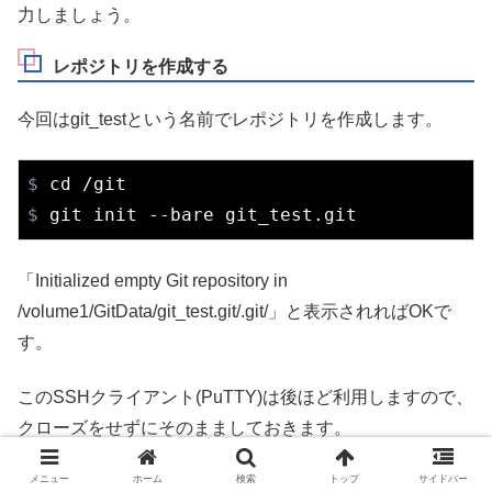
力しましょう。
レポジトリを作成する
今回はgit_testという名前でレポジトリを作成します。
$
cd
 /git
$
 git init --bare git_test.git
「Initialized empty Git repository in
/volume1/GitData/git_test.git/.git/」と表示されればOKで
す。
このSSHクライアント(PuTTY)は後ほど利用しますので、
クローズをせずにそのまましておきます。
メニュー
ホーム
検索
トップ
サイドバー