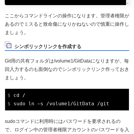
ここからコマンドラインの操作になります。管理者権限が
あるのでミスると致命傷になりかねないので慎重に操作し
ましょう。
シンボリックリンクを作成する
Git用の共有フォルダは/volume1/GitDataになりますが、毎
回入力するのも面倒なのでシンボリックリンク作っておき
ましょう。
$
cd
 /
$
 sudo ln –s /volume1/GitData /git
sudoコマンドに利用時にはパスワードを要求されるの
で、ログイン中の管理者権限アカウントのパスワードを入