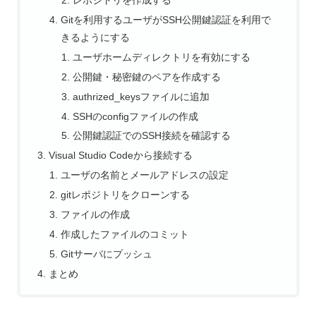
レポジトリを作成する
Gitを利用するユーザがSSH公開鍵認証を利用で
きるようにする
ユーザホームディレクトリを有効にする
公開鍵・秘密鍵のペアを作成する
authrized_keysファイルに追加
SSHのconfigファイルの作成
公開鍵認証でのSSH接続を確認する
Visual Studio Codeから接続する
ユーザの名前とメールアドレスの設定
gitレポジトリをクローンする
ファイルの作成
作成したファイルのコミット
Gitサーバにプッシュ
まとめ