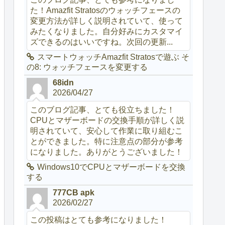
た！Amazfit Stratosのウォッチフェースの
変更方法が詳しく説明されていて、使って
みたくなりました。自分好みにカスタマイ
ズできるのはいいですね。次回の更新...
スマートウォッチAmazfit Stratosで遊ぶ そ
の8: ウォッチフェースを変更する
68idn
2026/04/27
このブログ記事、とても役立ちました！
CPUとマザーボードの交換手順が詳しく説
明されていて、安心して作業に取り組むこ
とができました。特に注意点の部分が参考
になりました。ありがとうございました！
Windows10でCPUとマザーボードを交換
する
777CB apk
2026/02/27
この投稿はとても参考になりました！