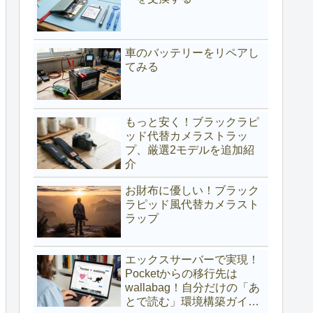
車のバッテリーをリペアし
てみる
もっと安く！ブラックラピ
ッド代替カメラストラッ
プ、厳選2モデルを追加紹
介
お財布に優しい！ブラック
ラピッド風代替カメラスト
ラップ
エックスサーバーで実現！
Pocketからの移行先は
wallabag！自分だけの「あ
とで読む」環境構築ガイド