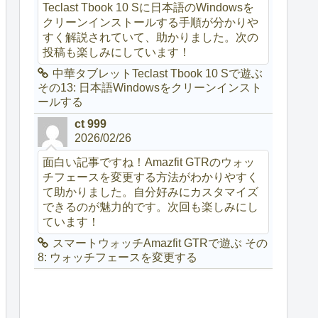
Teclast Tbook 10 Sに日本語のWindowsを
クリーンインストールする手順が分かりや
すく解説されていて、助かりました。次の
投稿も楽しみにしています！
中華タブレットTeclast Tbook 10 Sで遊ぶ
その13: 日本語Windowsをクリーンインスト
ールする
ct 999
2026/02/26
面白い記事ですね！Amazfit GTRのウォッ
チフェースを変更する方法がわかりやすく
て助かりました。自分好みにカスタマイズ
できるのが魅力的です。次回も楽しみにし
ています！
スマートウォッチAmazfit GTRで遊ぶ その
8: ウォッチフェースを変更する