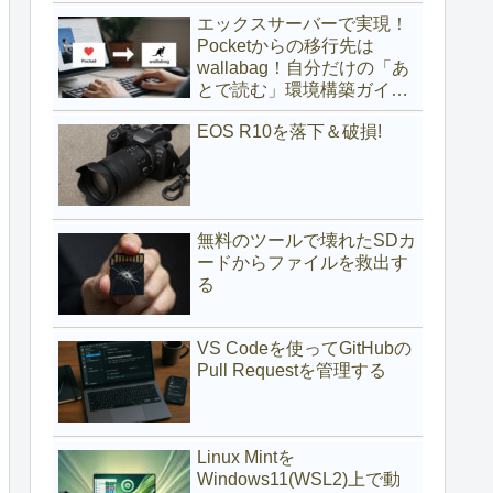
(サブディレクトリ編)
エックスサーバーで実現！
Pocketからの移行先は
wallabag！自分だけの「あ
とで読む」環境構築ガイド
(サブドメイン編)
EOS R10を落下＆破損!
無料のツールで壊れたSDカ
ードからファイルを救出す
る
VS Codeを使ってGitHubの
Pull Requestを管理する
Linux Mintを
Windows11(WSL2)上で動