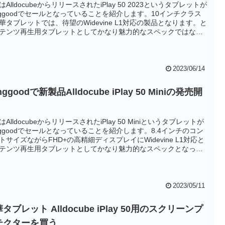
はAlldocubeからリリースされたiPlay 50 2023というタブレットが
nggoodでセールとなっていることを紹介します。10インチクラス
華タブレットでは、待望のWidevine L1対応の製品となります。と
テンツ再生用タブレットとしてかなり魅力的なスペックではない
思います。
2023/06/14
nggoodで新製品Alldocube iPlay 50 Miniの発売開
はAlldocubeからリリースされたiPlay 50 Miniというタブレットが
nggoodでセールとなっていることを紹介します。8.4インチのコン
トサイズながらFHD+の高精細ディスプレイにWidevine L1対応と
テンツ再生用タブレットとしてかなり魅力的なスペックとなって
す。とくにコンパクトなタブレットを探している方にはオススメ
品です。
2023/05/11
タブレット Alldocube iPlay 50用のスクリーンプ
テクターを買う