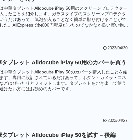
は中華タブレットAlldocube iPlay 50用のスクリーンプロテクター
入したことを紹介します。ガラスタイプのスクリーンプロテクタ
いうだけあって、気泡が入ることなく簡単に貼り付けることがで
した。AliExpressで約600円程度だったのでなかなか良い買い物だ
と思います。
2023/04/30
タブレット Alldocube iPlay 50用のカバーを買う
は中華タブレットAlldocube iPlay 50のカバーを購入したことを紹
ます。専用に設計されているだけあって、ボタン・カメラ・コネ
などはぴったりとフィットします。タブレットをむき出しで使う
避けたい方にはお勧めのカバーです。
2023/04/27
タブレット Alldocube iPlay 50を試す – 後編