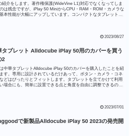
oの紹介をします。著作権保護(WideVine L1)対応でなくなってしま
のは残念ですが、iPlay 50 MiniからCPU・RAM・ROM・カメラな
基本性能が大幅にアップしています。コンパクトなタブレットを
ている方にはちょうど良い製品なのではないでしょうか？
2023/08/27
タブレット Alldocube iPlay 50用のカバーを買う
の2
は中華タブレットAlldocube iPlay 50のカバーを購入したことを紹
ます。専用に設計されているだけあって、ボタン・カメラ・コネ
などはぴったりとフィットします。タブレットを立てかけて利用
い場合にも、簡単に設置できる点と角度を自由に調整できるのも
点と思います。
2023/07/01
nggoodで新製品Alldocube iPlay 50 2023の発売開