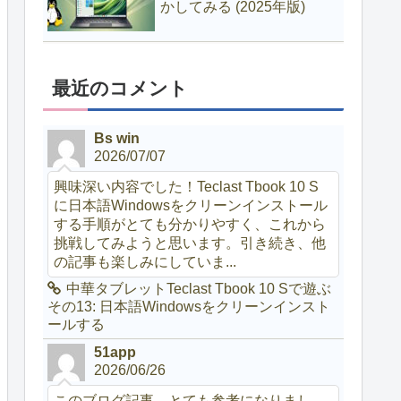
かしてみる (2025年版)
最近のコメント
Bs win
2026/07/07
興味深い内容でした！Teclast Tbook 10 S
に日本語Windowsをクリーンインストール
する手順がとても分かりやすく、これから
挑戦してみようと思います。引き続き、他
の記事も楽しみにしていま...
中華タブレットTeclast Tbook 10 Sで遊ぶ
その13: 日本語Windowsをクリーンインスト
ールする
51app
2026/06/26
このブログ記事、とても参考になりまし