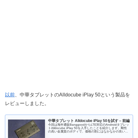
以前
、中華タブレットのAlldocube iPlay 50という製品を
レビューしました。
中華タブレット Alldocube iPlay 50を試す – 前編
今回は海外通販BanggoodからLTE対応のAndroidタブレッ
トAlldocube iPlay 50を入手したことを紹介します。剛性
の高い金属質のボディで、価格の割にはなかなかの良い質
感と感じます。コンパクトなボディにも好感が持てます。