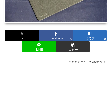
X
Facebook
はてブ
0
0
LINE
コピー
2023/07/01
2023/09/11