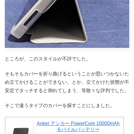
ところが、このスタイルが不評でした。
そもそもカバーを折り曲げるということが思いつかないた
め立てかけることができない、とか、立てかけた状態が不
安定でタッチすると倒れてしまう、等散々な評判でした。
そこで違うタイプのカバーを探すことにしました。
Anker アンカー PowerCore 10000mAh
モバイルバッテリー