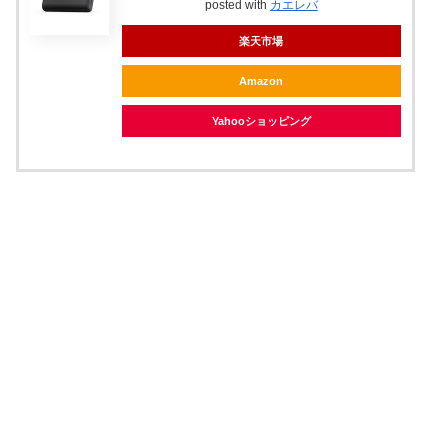
posted with
カエレバ
楽天市場
Amazon
Yahooショッピング