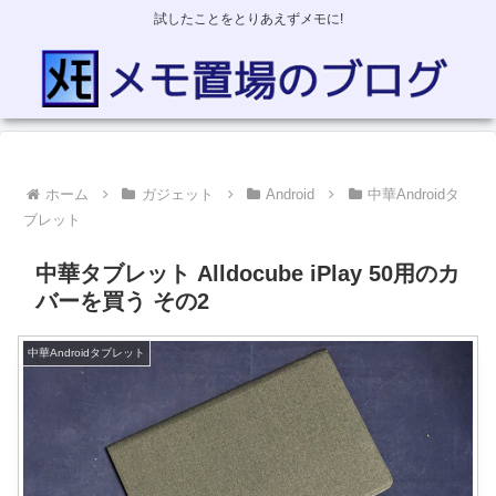
試したことをとりあえずメモに!
ホーム
ガジェット
Android
中華Androidタ
ブレット
中華タブレット Alldocube iPlay 50用のカ
バーを買う その2
中華Androidタブレット