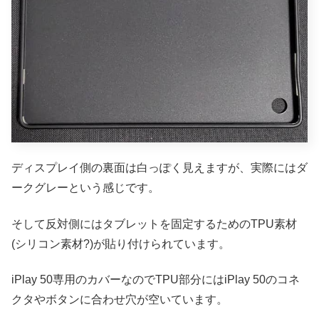
ディスプレイ側の裏面は白っぽく見えますが、実際にはダ
ークグレーという感じです。
そして反対側にはタブレットを固定するためのTPU素材
(シリコン素材?)が貼り付けられています。
iPlay 50専用のカバーなのでTPU部分にはiPlay 50のコネ
クタやボタンに合わせ穴が空いています。