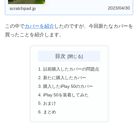
ことなく簡単に貼り付けることができました。AliExpress
で約600円程度だったのでなかなか良い買い物だったと思
2023/04/30
います。
scratchpad.jp
この中で
カバーを紹介
したのですが、今回新たなカバーを
買ったことを紹介します。
目次
以前購入したカバーの問題点
新たに購入したカバー
購入したiPlay 50のカバー
iPlay 50を装着してみた
おまけ
まとめ