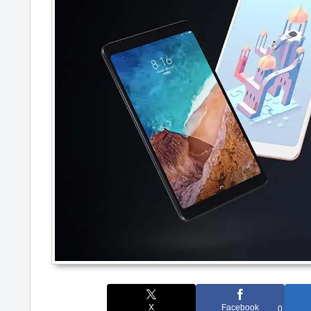
X
Facebook
0