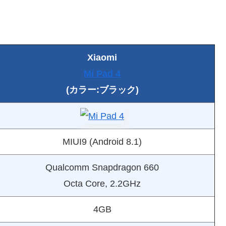
Xiaomi
Mi Pad 4
(カラー:ブラック)
MIUI9 (Android 8.1)
Qualcomm Snapdragon 660
Octa Core, 2.2GHz
4GB