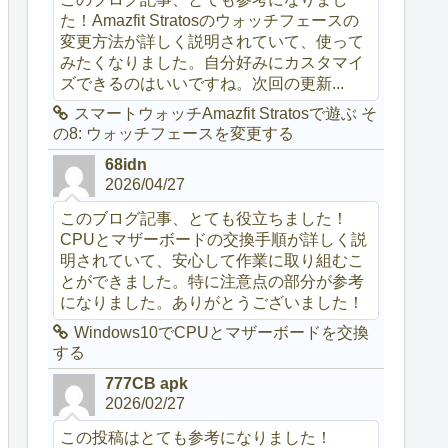
た！Amazfit Stratosのウォッチフェースの
変更方法が詳しく説明されていて、使って
みたくなりました。自分好みにカスタマイ
ズできるのはいいですね。次回の更新...
スマートウォッチAmazfit Stratosで遊ぶ そ
の8: ウォッチフェースを変更する
68idn
2026/04/27
このブログ記事、とても役立ちました！
CPUとマザーボードの交換手順が詳しく説
明されていて、安心して作業に取り組むこ
とができました。特に注意点の部分が参考
になりました。ありがとうございました！
Windows10でCPUとマザーボードを交換
する
777CB apk
2026/02/27
この投稿はとても参考になりました！