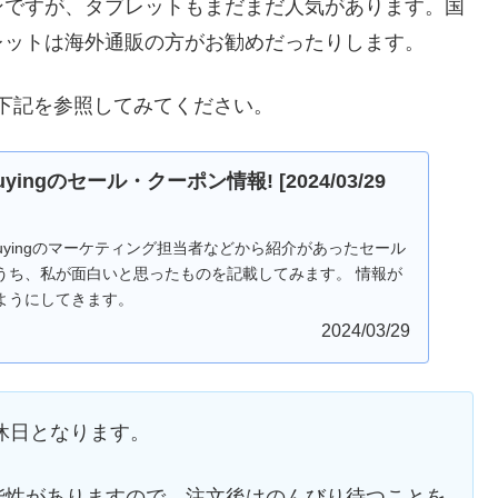
ンですが、タブレットもまだまだ人気があります。国
レットは海外通販の方がお勧めだったりします。
方は下記を参照してみてください。
uyingのセール・クーポン情報! [2024/03/29
Buyingのマーケティング担当者などから紹介があったセール
うち、私が面白いと思ったものを記載してみます。 情報が
ようにしてきます。
2024/03/29
節で休日となります。
能性がありますので、注文後はのんびり待つことを