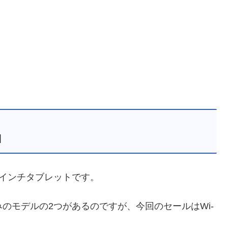
M
8インチタブレットです。
Fiのみのモデルの2つがあるのですが、今回のセールはWi-