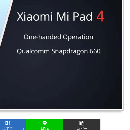
はてブ
LINE
コピー
0