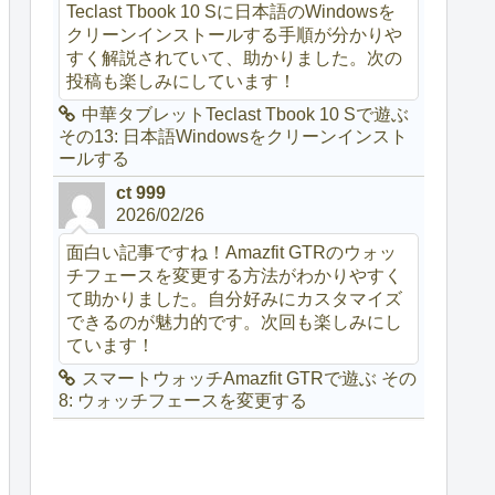
Teclast Tbook 10 Sに日本語のWindowsを
クリーンインストールする手順が分かりや
すく解説されていて、助かりました。次の
投稿も楽しみにしています！
中華タブレットTeclast Tbook 10 Sで遊ぶ
その13: 日本語Windowsをクリーンインスト
ールする
ct 999
2026/02/26
面白い記事ですね！Amazfit GTRのウォッ
チフェースを変更する方法がわかりやすく
て助かりました。自分好みにカスタマイズ
できるのが魅力的です。次回も楽しみにし
ています！
スマートウォッチAmazfit GTRで遊ぶ その
8: ウォッチフェースを変更する