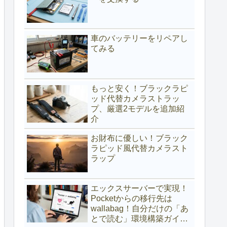
車のバッテリーをリペアし
てみる
もっと安く！ブラックラピ
ッド代替カメラストラッ
プ、厳選2モデルを追加紹
介
お財布に優しい！ブラック
ラピッド風代替カメラスト
ラップ
エックスサーバーで実現！
Pocketからの移行先は
wallabag！自分だけの「あ
とで読む」環境構築ガイド