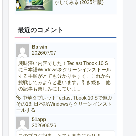
かしてみる (2025年版)
最近のコメント
Bs win
2026/07/07
興味深い内容でした！Teclast Tbook 10 S
に日本語Windowsをクリーンインストール
する手順がとても分かりやすく、これから
挑戦してみようと思います。引き続き、他
の記事も楽しみにしていま...
中華タブレットTeclast Tbook 10 Sで遊ぶ
その13: 日本語Windowsをクリーンインスト
ールする
51app
2026/06/26
このブログ記事、とても参考になりまし