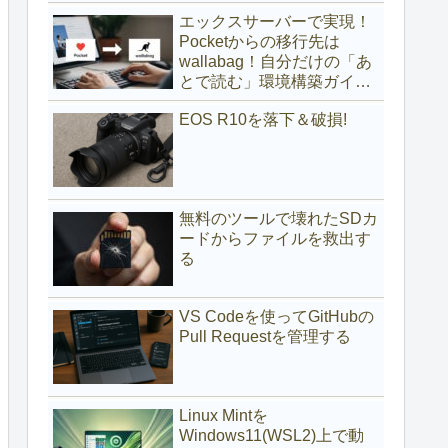
(サブディレクトリ編)
エックスサーバーで実現！
Pocketからの移行先は
wallabag！自分だけの「あ
とで読む」環境構築ガイド
(サブドメイン編)
EOS R10を落下＆破損!
無料のツールで壊れたSDカ
ードからファイルを救出す
る
VS Codeを使ってGitHubの
Pull Requestを管理する
Linux Mintを
Windows11(WSL2)上で動