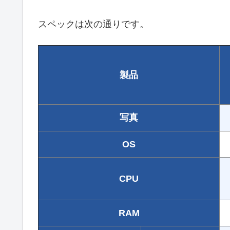
スペックは次の通りです。
製品
写真
OS
CPU
RAM