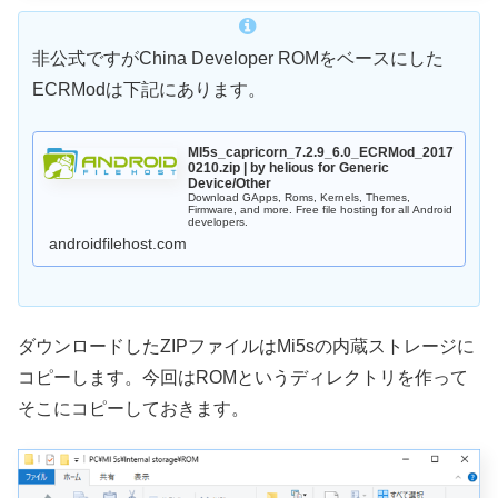
非公式ですがChina Developer ROMをベースにした
ECRModは下記にあります。
MI5s_capricorn_7.2.9_6.0_ECRMod_2017
0210.zip | by helious for Generic
Device/Other
Download GApps, Roms, Kernels, Themes,
Firmware, and more. Free file hosting for all Android
developers.
androidfilehost.com
ダウンロードしたZIPファイルはMi5sの内蔵ストレージに
コピーします。今回はROMというディレクトリを作って
そこにコピーしておきます。