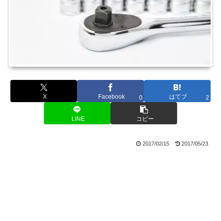
X
Facebook
はてブ
0
2
LINE
コピー
2017/02/15
2017/05/23