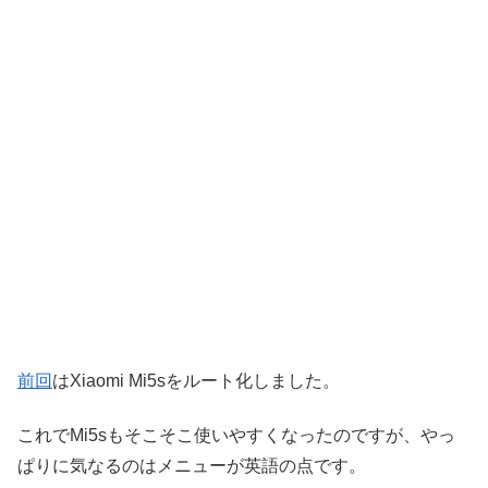
前回
はXiaomi Mi5sをルート化しました。
これでMi5sもそこそこ使いやすくなったのですが、やっ
ぱりに気なるのはメニューが英語の点です。