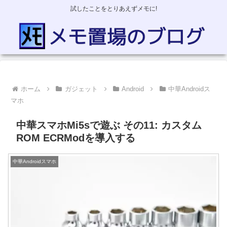
試したことをとりあえずメモに!
ホーム
ガジェット
Android
中華Androidス
マホ
中華スマホMi5sで遊ぶ その11: カスタム
ROM ECRModを導入する
中華Androidスマホ