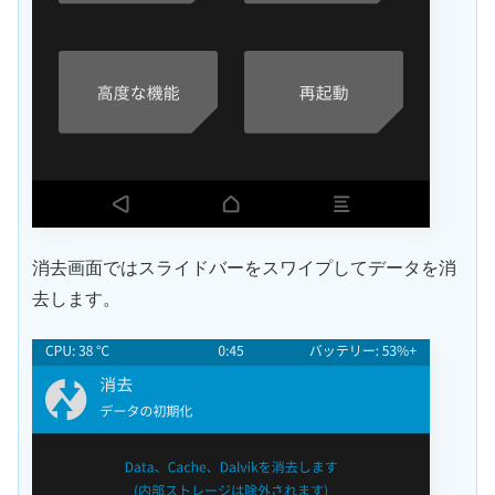
消去画面ではスライドバーをスワイプしてデータを消
去します。