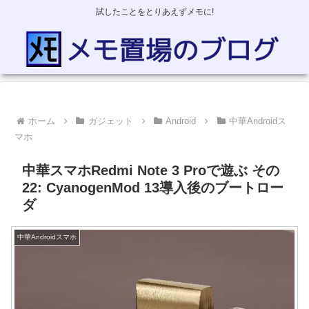
試したことをとりあえずメモに!
ホーム
ガジェット
Android
中華Androidス
マホ
中華スマホRedmi Note 3 Proで遊ぶ その
22: CyanogenMod 13導入後のブートロー
ダ
中華Androidスマホ