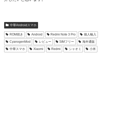
中華Androidスマホ
ROM焼き
Android
Redmi Note 3 Pro
個人輸入
CyanogenMod
レビュー
SIMフリー
海外通販
中華スマホ
Xiaomi
Redmi
シャオミ
小米