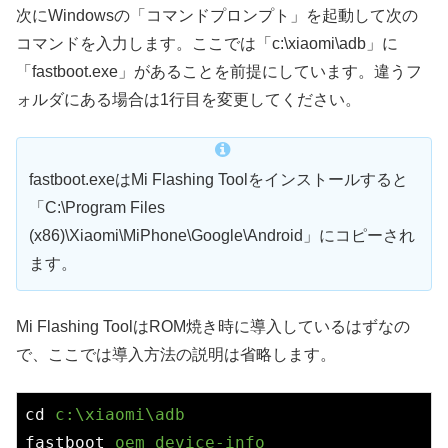
次にWindowsの「コマンドプロンプト」を起動して次の
コマンドを入力します。ここでは「c:\xiaomi\adb」に
「fastboot.exe」があることを前提にしています。違うフ
ォルダにある場合は1行目を変更してください。
fastboot.exeはMi Flashing Toolをインストールすると
「C:\Program Files
(x86)\Xiaomi\MiPhone\Google\Android」にコピーされ
ます。
Mi Flashing ToolはROM焼き時に導入しているはずなの
で、ここでは導入方法の説明は省略します。
cd
c:\xiaomi\adb
fastboot
oem device-info