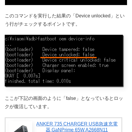
このコマンドを実行した結果の「Device unlocked」とい
う行がチェックするポイントです。
ここが下記の画面のように「false」となっているとロッ
クが復活しています。
ANKER 735 CHARGER USB急速充電
器 GaNPrime 65W A2668N11