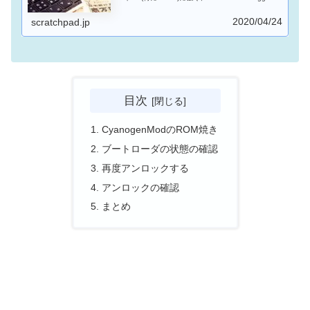
の対抗馬となるサイトだと思います。中華ガジェッ
トを買うときには、GeekBuyingも確認してみるとよ
2020/04/24
いでしょう。
scratchpad.jp
目次
CyanogenModのROM焼き
ブートローダの状態の確認
再度アンロックする
アンロックの確認
まとめ