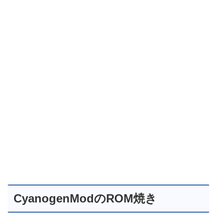
CyanogenModのROM焼き