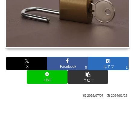
X
Facebook
はてブ
0
1
LINE
コピー
2016/07/07
2024/01/02