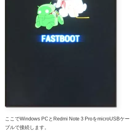
ここでWindows PCとRedmi Note 3 ProをmicroUSBケー
ブルで接続します。