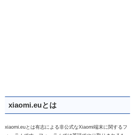
xiaomi.euとは
xiaomi.euとは有志による非公式なXiaomi端末に関するフ