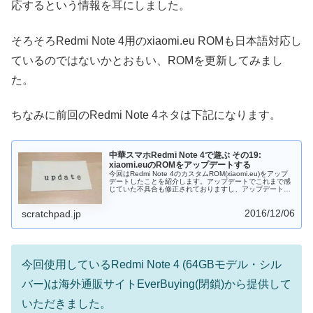
応するという情報を耳にしました。
そろそろRedmi Note 4用のxiaomi.eu ROMも日本語対応し
ているのではないかとおもい、ROMを更新してみまし
た。
ちなみに前回のRedmi Note 4ネタは下記になります。
中華スマホRedmi Note 4で遊ぶ その19:
xiaomi.euのROMをアップデートする
今回はRedmi Note 4のカスタムROM(xiaomi.eu)をアップ
デートしたことを紹介します。アップデートでこれまで感
じていた不具合も修正されておりますし、アップデートし
ておいたほうがよさそうです。
2016/12/06
scratchpad.jp
今回使用しているRedmi Note 4 (64GBモデル・シル
バー)は海外通販サイトEverBuying(閉鎖)から提供して
いただきました。