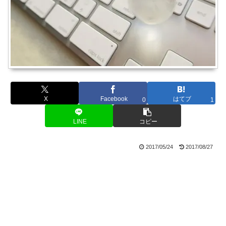
X
Facebook
はてブ
0
1
LINE
コピー
2017/05/24
2017/08/27