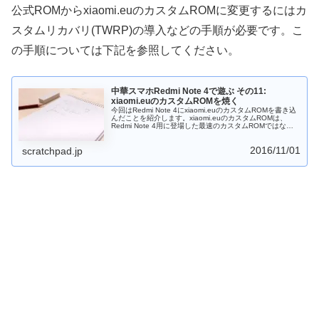
公式ROMからxiaomi.euのカスタムROMに変更するにはカ
スタムリカバリ(TWRP)の導入などの手順が必要です。こ
の手順については下記を参照してください。
中華スマホRedmi Note 4で遊ぶ その11:
xiaomi.euのカスタムROMを焼く
今回はRedmi Note 4にxiaomi.euのカスタムROMを書き込
んだことを紹介します。xiaomi.euのカスタムROMは、
Redmi Note 4用に登場した最速のカスタムROMではない
かと思います。公式グローバルROMの余計なアプリが気に
なる方はこのROMを使ってみるとよいと思います。
2016/11/01
scratchpad.jp