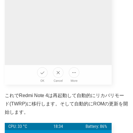
これでRedmi Note 4は再起動して自動的にリカバリモー
ド(TWRP)に移行します。そして自動的にROMの更新を開
始します。