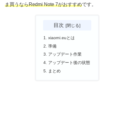
ま買うならRedmi Note 7がおすすめ
です。
目次
xiaomi.euとは
準備
アップデート作業
アップデート後の状態
まとめ