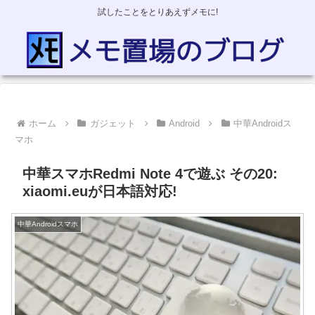
試したことをとりあえずメモに!
ホーム
ガジェット
Android
中華Androidス
マホ
中華スマホRedmi Note 4で遊ぶ その20:
xiaomi.euが日本語対応!
中華Androidスマホ