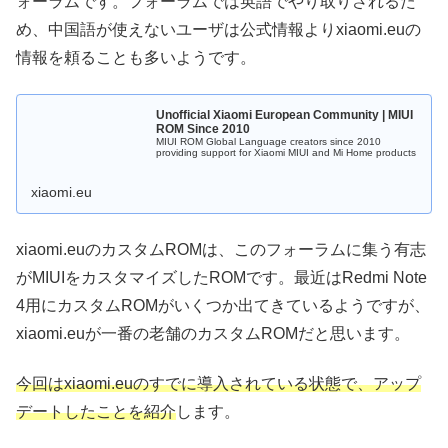
ォーラムです。フォーラムでは英語でやり取りされるた
め、中国語が使えないユーザは公式情報よりxiaomi.euの
情報を頼ることも多いようです。
Unofficial Xiaomi European Community | MIUI
ROM Since 2010
MIUI ROM Global Language creators since 2010
providing support for Xiaomi MIUI and Mi Home products
xiaomi.eu
xiaomi.euのカスタムROMは、このフォーラムに集う有志
がMIUIをカスタマイズしたROMです。最近はRedmi Note
4用にカスタムROMがいくつか出てきているようですが、
xiaomi.euが一番の老舗のカスタムROMだと思います。
今回はxiaomi.euのすでに導入されている状態で、アップ
デートしたことを紹介
します。