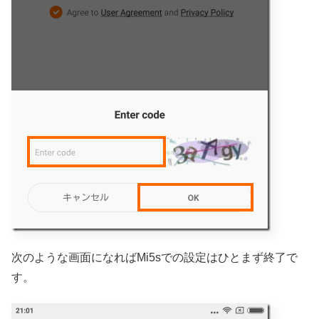
次のような画面になればMi5sでの設定はひとまず終了で
す。