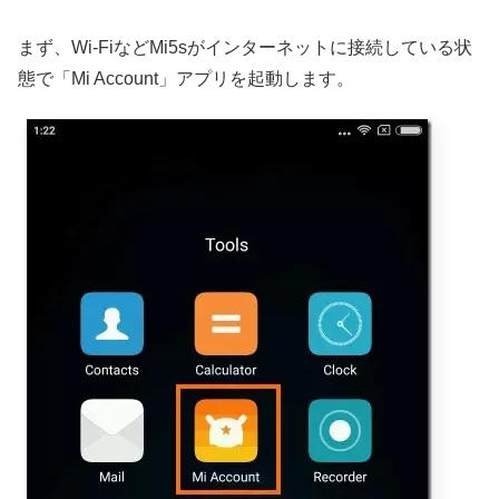
まず、Wi-FiなどMi5sがインターネットに接続している状
態で「Mi Account」アプリを起動します。