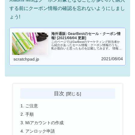
する前にクーポン情報の確認を忘れないようにしまし
ょう!
海外通販: GearBestのセール・クーポン情
報! [2021/08/04 更新]
このページではGarBestのマーケティング担当者か
ら紹介があったセール情報・クーポン情報のうち、
私が面白いと思ったものを記載してみます。 情報が
入ったら随時更新するようにしてきます。
2021/08/04
scratchpad.jp
目次
ご注意
手順
Miアカウントの作成
アンロック申請