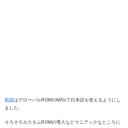
前回
はグローバルROMのMi5sで日本語を使えるようにし
ました。
そろそろカスタムROMの導入などマニアックなところに