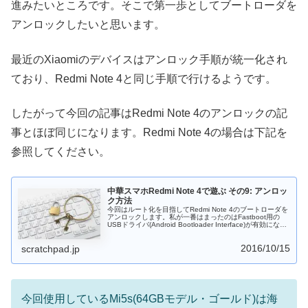
進みたいところです。そこで第一歩としてブートローダを
アンロックしたいと思います。
最近のXiaomiのデバイスはアンロック手順が統一化され
ており、Redmi Note 4と同じ手順で行けるようです。
したがって今回の記事はRedmi Note 4のアンロックの記
事とほぼ同じになります。Redmi Note 4の場合は下記を
参照してください。
中華スマホRedmi Note 4で遊ぶ その9: アンロッ
ク方法
今回はルート化を目指してRedmi Note 4のブートローダを
アンロックします。私が一番はまったのはFastboot用の
USBドライバ(Android Bootloader Interface)が有効になら
なかったことです。ここさえクリアすればあとはすんなり
いくのではないかと思います。
2016/10/15
scratchpad.jp
今回使用しているMi5s(64GBモデル・ゴールド)は海