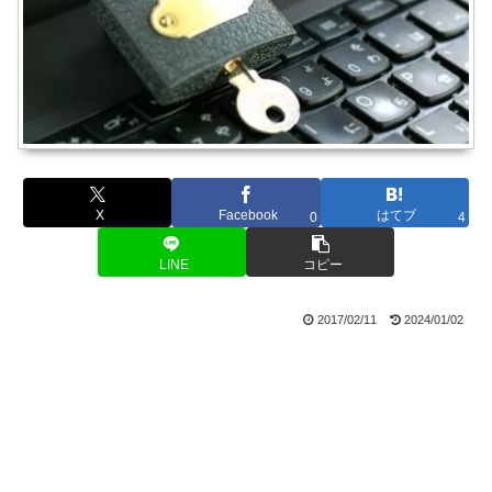
X
Facebook
はてブ
0
4
LINE
コピー
2017/02/11
2024/01/02