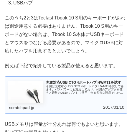
USBハブ
このうち2と3はTeclast Tbook 10 S用のキーボードがあれ
ば別途用意する必要はありません。Tbook 10 S用のキー
ボードがない場合は、Tbook 10 S本体にUSBキーボード
とマウスをつなげる必要があるので、マイクロUSBに対
応したハブを用意するとよいでしょう。
例えば下記で紹介している製品が使えると思います。
充電対応USB OTG 4ポートハブ HWMT1を試す
今回は充電対応USB OTG 4ポートハブ HWMT1を試してみ
ます。バスパワーにも対応しており、付属のアダプタを使
うと通常のUSBハブとして使用できる多芸な製品でした。
価格も980円と安いのでマイクロUSBポートが1ポートしか
ないタブレットを利用している方は持っていてもよいかと
思います。
2017/01/10
scratchpad.jp
USBメモリは容量が十分あれば何でもよいと思います。