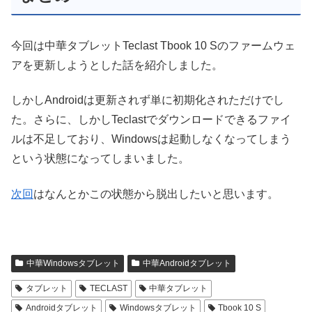
今回は中華タブレットTeclast Tbook 10 Sのファームウェ
アを更新しようとした話を紹介しました。
しかしAndroidは更新されず単に初期化されただけでし
た。さらに、しかしTeclastでダウンロードできるファイ
ルは不足しており、Windowsは起動しなくなってしまう
という状態になってしまいました。
次回
はなんとかこの状態から脱出したいと思います。
中華Windowsタブレット
中華Androidタブレット
タブレット
TECLAST
中華タブレット
Androidタブレット
Windowsタブレット
Tbook 10 S