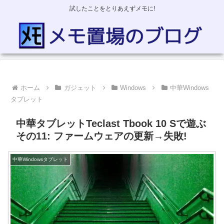
試したことをとりあえずメモに!
ホーム
ガジェット
Windows
中華Windows
タブレット
中華タブレットTeclast Tbook 10 Sで遊ぶ
その11: ファームウェアの更新→失敗!
中華Windowsタブレット