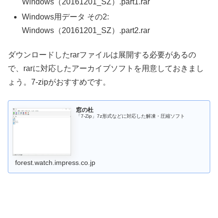
Windows（20161201_SZ）.part1.rar
Windows用データ その2:
Windows（20161201_SZ）.part2.rar
ダウンロードしたrarファイルは展開する必要があるの
で、rarに対応したアーカイブソフトを用意しておきまし
ょう。7-zipがおすすめです。
窓の杜
「7-Zip」7z形式などに対応した解凍・圧縮ソフト
forest.watch.impress.co.jp