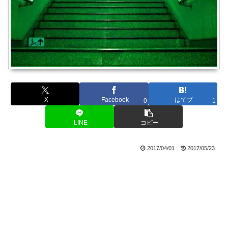
X
Facebook
はてブ
0
1
LINE
コピー
2017/04/01
2017/05/23