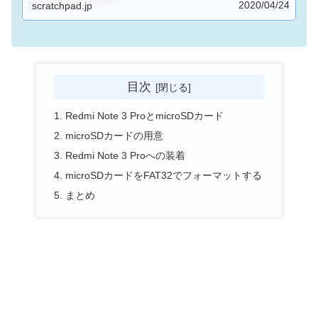
2020/04/24
いでしょう。
scratchpad.jp
目次
Redmi Note 3 ProとmicroSDカード
microSDカードの用意
Redmi Note 3 Proへの装着
microSDカードをFAT32でフォーマットする
まとめ