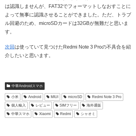
は認識しませんが、FAT32でフォーマットしなおすことに
よって無事に認識させることができました。ただ、トラブ
ル回避のため、microSDカードは32GBが無難だと思いま
す。
次回
は使っていて見つけたRedmi Note 3 Proの不具合を紹
介したいと思います。
中華Androidスマホ
小米
Android
MIUI
microSD
Redmi Note 3 Pro
個人輸入
レビュー
SIMフリー
海外通販
中華スマホ
Xiaomi
Redmi
シャオミ