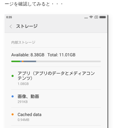
ージを確認してみると・・・