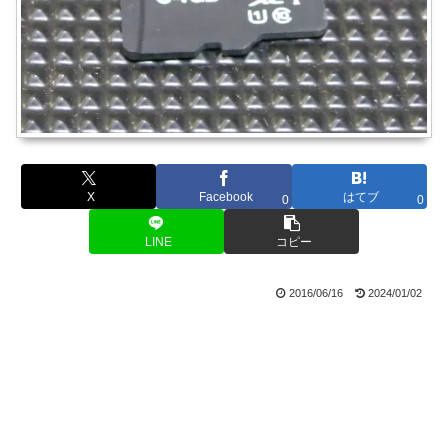
X
Facebook
はてブ
0
0
LINE
コピー
2016/06/16
2024/01/02