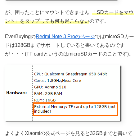
が、困ったことにマウントできません!
「SDカードをマウ
ント」をタップしても何も起こらない
のです。
EverBuyingの
Redmi Note 3 Proのページ
ではmicroSDカー
ドは128GBまでサポートしていると書いてあるのです
が・・・(TF cardというのはmicroSDカードのことです)。
よくよくXiaomiの公式ページを見ると32GBまでと書いて