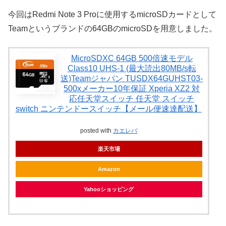
今回はRedmi Note 3 Proに使用するmicroSDカードとして
Teamというブランドの64GBのmicroSDを用意しました。
MicroSDXC 64GB 500倍速モデル
Class10 UHS-1 (最大読出80MB/s転
送)Teamジャパン TUSDX64GUHST03-
500xメーカー10年保証 Xperia XZ2 対
応任天堂スイッチ 任天堂 スイッチ
switch ニンテンドースイッチ【メール便速達配送】
posted with
カエレバ
楽天市場
Amazon
Yahooショッピング