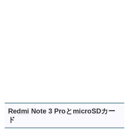
Redmi Note 3 ProとmicroSDカー
ド