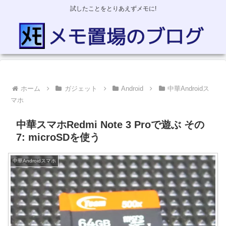
試したことをとりあえずメモに!
ホーム
ガジェット
Android
中華Androidス
マホ
中華スマホRedmi Note 3 Proで遊ぶ その
7: microSDを使う
中華Androidスマホ