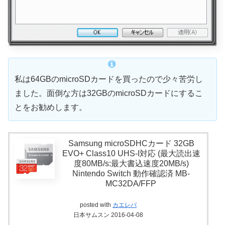
私は64GBのmicroSDカードを買ったので少々苦労し
ました。面倒な方は32GBのmicroSDカードにするこ
とをお勧めします。
Samsung microSDHCカード 32GB
EVO+ Class10 UHS-I対応 (最大読出速
度80MB/s:最大書込速度20MB/s)
Nintendo Switch 動作確認済 MB-
MC32DA/FFP
posted with
カエレバ
日本サムスン 2016-04-08