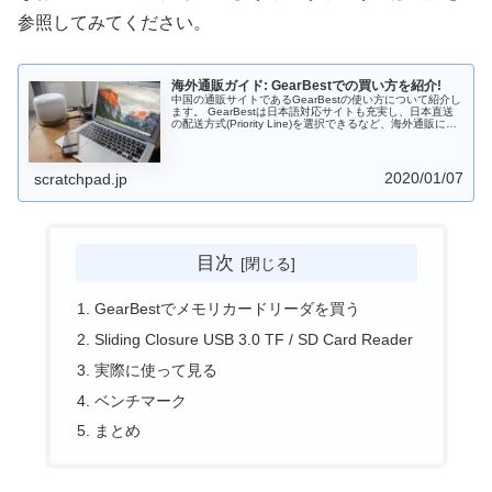
参照してみてください。
海外通販ガイド: GearBestでの買い方を紹介!
中国の通販サイトであるGearBestの使い方について紹介し
ます。 GearBestは日本語対応サイトも充実し、日本直送
の配送方式(Priority Line)を選択できるなど、海外通販に慣
れていない方でも注文することができます。コンビニ決済
もできるようになったのもうれしいところです。ブレット
やスマホをなどのガジェットを安く入手したい場合は有力
な選択肢となるでしょう。
2020/01/07
scratchpad.jp
目次
GearBestでメモリカードリーダを買う
Sliding Closure USB 3.0 TF / SD Card Reader
実際に使って見る
ベンチマーク
まとめ