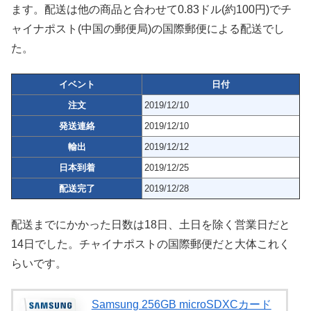
ます。配送は他の商品と合わせて0.83ドル(約100円)でチ
ャイナポスト(中国の郵便局)の国際郵便による配送でし
た。
イベント
日付
注文
2019/12/10
発送連絡
2019/12/10
輸出
2019/12/12
日本到着
2019/12/25
配送完了
2019/12/28
配送までにかかった日数は18日、土日を除く営業日だと
14日でした。チャイナポストの国際郵便だと大体これく
らいです。
Samsung 256GB microSDXCカード