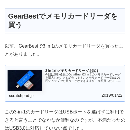
GearBestでメモリカードリーダを
買う
以前、GearBestで3 in 1のメモリカードリーダを買ったこ
とがありました。
3 in 1のメモリカードリーダを試す
今回は海外通販のGearBestで3 in 1のメモリカードリーダ
を購入したことを紹介します。メモリカードリーダは100
円ショップでも買うことができますが、今回買ったメモリ
カードリーダはUSB Type-C・USB Type-A・microUSBの3
つのポートに対応しているちょっと変わった物です。スマ
ートフォンにも使うことができるので一つ持っておくと便
利だと思います。
2019/01/22
scratchpad.jp
この3-in-1のカードリーダはUSBポートを選ばずに利用で
きると言うことでなかなか便利なのですが、不満だったの
はUSB3.0に対応していない点でした。