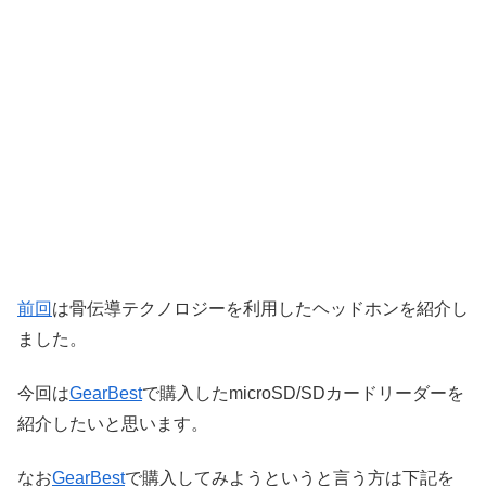
前回
は骨伝導テクノロジーを利用したヘッドホンを紹介し
ました。
今回は
GearBest
で購入したmicroSD/SDカードリーダーを
紹介したいと思います。
なお
GearBest
で購入してみようというと言う方は下記を