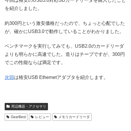
今回は格安のUSB3.0対応SDカードリーダを購入したこと
を紹介しました。
約300円という激安価格だったので、ちょっと心配でした
が、確かにUSB3.0で動作していることがわかりました。
ベンチマークを実行してみても、USB2.0のカードリーダ
よりも明らかに高速でした。造りはチープですが、300円
でこの性能ならば満足です。
次回
は格安USB Ethernetアダプタを紹介します。
周辺機器・アクセサリ
GearBest
レビュー
メモリカードリーダ