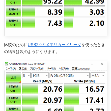
比較のために
USB2.0のメモリカードリーダ
を使ったとき
の結果は次のようになります。