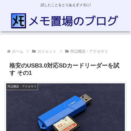
試したことをとりあえずメモに!
ホーム
ガジェット
周辺機器・アクセサリ
格安のUSB3.0対応SDカードリーダーを試
す その1
周辺機器・アクセサリ