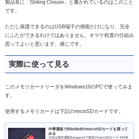
製品名に「Sliding Closure」と書かれているのはこのこと
です。
ただし保護できるのはUSB端子の側面だけになり、完全
にふたができるわけではありません。オマケ程度の仕組み
思ってよいと思います。感じです。
実際に使って見る
このメモリカードリーダをWindows10のPCで使ってみま
す。
使用するメモリカードは下記のmicroSDカードです。
中華通販でBlitzWolfのmicroSDカードを買って
みる
今回は海外通販Banggoodで格安のmicroSDカード 64GB