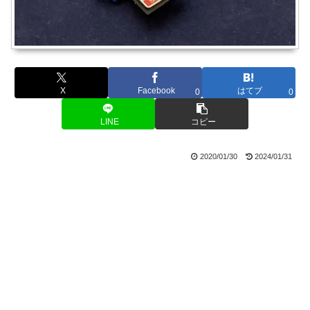
X
Facebook
はてブ
0
0
LINE
コピー
2020/01/30
2024/01/31