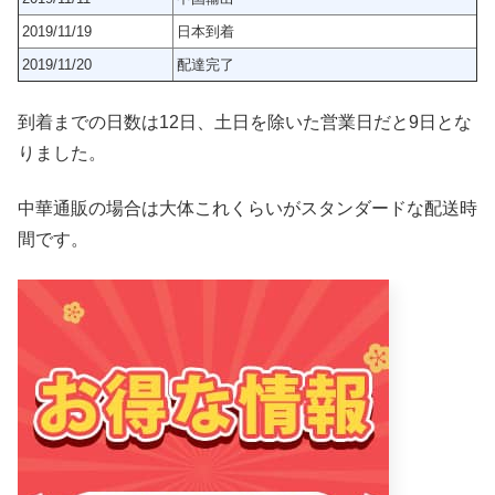
2019/11/19
日本到着
2019/11/20
配達完了
到着までの日数は12日、土日を除いた営業日だと9日とな
りました。
中華通販の場合は大体これくらいがスタンダードな配送時
間です。