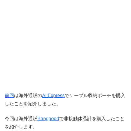
前回
は海外通販の
AliExpress
でケーブル収納ポーチを購入
したことを紹介しました。
今回は海外通販
Banggood
で非接触体温計を購入したこと
を紹介します。