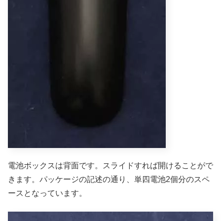
電池ボックスは背面です。スライドすれば開けることがで
きます。パッケージの記述の通り、単四電池2個分のスペ
ースとなっています。