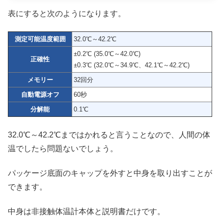
表にすると次のようになります。
測定可能温度範囲
32.0℃～42.2℃
±0.2℃ (35.0℃～42.0℃)
正確性
±0.3℃ (32.0℃～34.9℃、42.1℃～42.2℃)
メモリー
32回分
自動電源オフ
60秒
分解能
0.1℃
32.0℃～42.2℃まではかれると言うことなので、人間の体
温でしたら問題ないでしょう。
パッケージ底面のキャップを外すと中身を取り出すことが
できます。
中身は非接触体温計本体と説明書だけです。