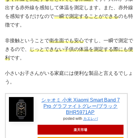
出する赤外線を感知して体温を測定します。また、赤外線
を感知するだけなので
一瞬で測定することができる
のも特
徴です。
非接触ということで
衛生面でも安心
ですし、一瞬で測定で
きるので、
じっとできない子供の体温を測定する際にも便
利
です。
小さいお子さんがいる家庭には便利な製品と言えるでしょ
う。
シャオミ 小米 Xiaomi Smart Band 7
Pro グラファイトグレー/ブラック
BHR5971AP
posted with
カエレバ
楽天市場