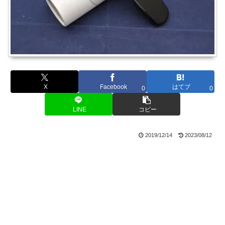
X
Facebook
はてブ
0
0
LINE
コピー
2019/12/14
2023/08/12