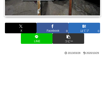
X
Facebook
はてブ
0
0
LINE
コピー
2013/03/28
2020/10/29