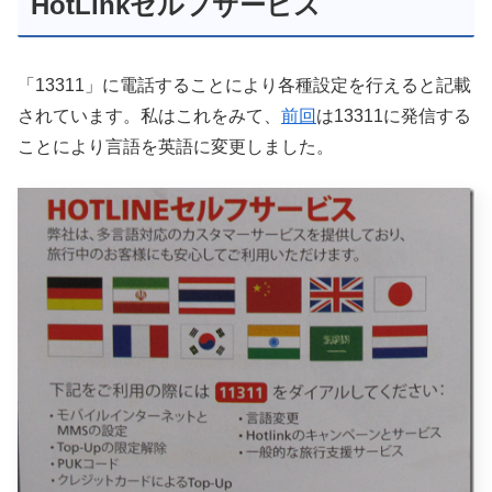
HotLinkセルフサービス
「13311」に電話することにより各種設定を行えると記載
されています。私はこれをみて、
前回
は13311に発信する
ことにより言語を英語に変更しました。