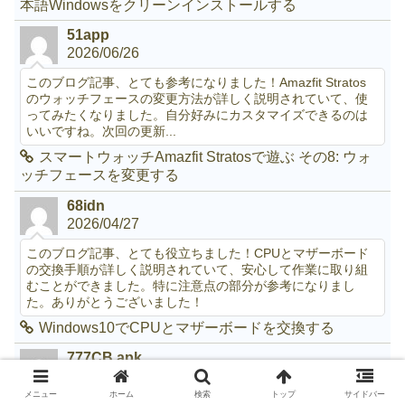
本語Windowsをクリーンインストールする
51app
2026/06/26
このブログ記事、とても参考になりました！Amazfit Stratos
のウォッチフェースの変更方法が詳しく説明されていて、使
ってみたくなりました。自分好みにカスタマイズできるのは
いいですね。次回の更新...
スマートウォッチAmazfit Stratosで遊ぶ その8: ウォ
ッチフェースを変更する
68idn
2026/04/27
このブログ記事、とても役立ちました！CPUとマザーボード
の交換手順が詳しく説明されていて、安心して作業に取り組
むことができました。特に注意点の部分が参考になりまし
た。ありがとうございました！
Windows10でCPUとマザーボードを交換する
777CB apk
2026/02/27
メニュー
ホーム
検索
トップ
サイドバー