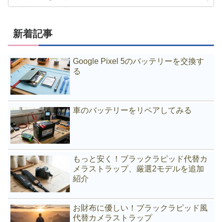
新着記事
Google Pixel 5のバッテリーを交換す
る
車のバッテリーをリペアしてみる
もっと安く！ブラックラピッド代替カ
メラストラップ、厳選2モデルを追加
紹介
お財布に優しい！ブラックラピッド風
代替カメラストラップ