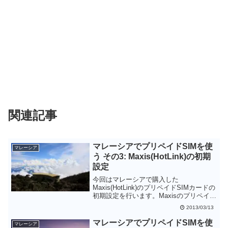
関連記事
マレーシアでプリペイドSIMを使
マレーシア
う その3: Maxis(HotLink)の初期
設定
今回はマレーシアで購入した
Maxis(HotLink)のプリペイドSIMカードの
初期設定を行います。Maxisのプリペイド
SIMカードは初期残高がゼロなのでまず
2013/03/13
トップアップをする必要があります。
マレーシアでプリペイドSIMを使
マレーシア