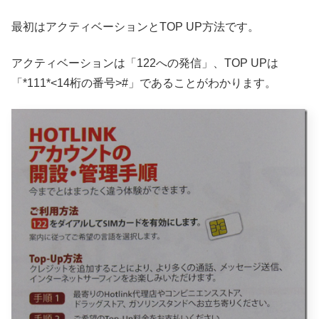
最初はアクティベーションとTOP UP方法です。
アクティベーションは「122への発信」、TOP UPは
「*111*<14桁の番号>#」であることがわかります。