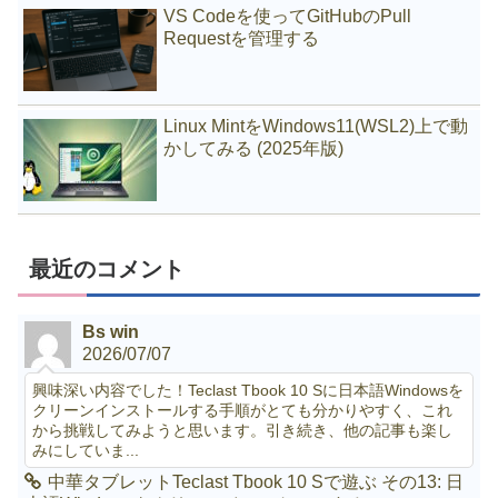
VS Codeを使ってGitHubのPull
Requestを管理する
Linux MintをWindows11(WSL2)上で動
かしてみる (2025年版)
最近のコメント
Bs win
2026/07/07
興味深い内容でした！Teclast Tbook 10 Sに日本語Windowsを
クリーンインストールする手順がとても分かりやすく、これ
から挑戦してみようと思います。引き続き、他の記事も楽し
みにしていま...
中華タブレットTeclast Tbook 10 Sで遊ぶ その13: 日