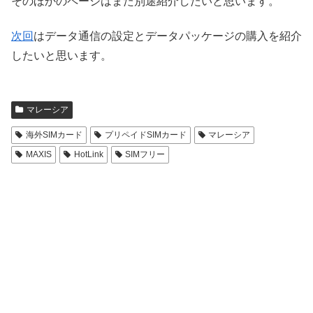
そのほかのページはまた別途紹介したいと思います。
次回
はデータ通信の設定とデータパッケージの購入を紹介
したいと思います。
マレーシア
海外SIMカード
プリペイドSIMカード
マレーシア
MAXIS
HotLink
SIMフリー