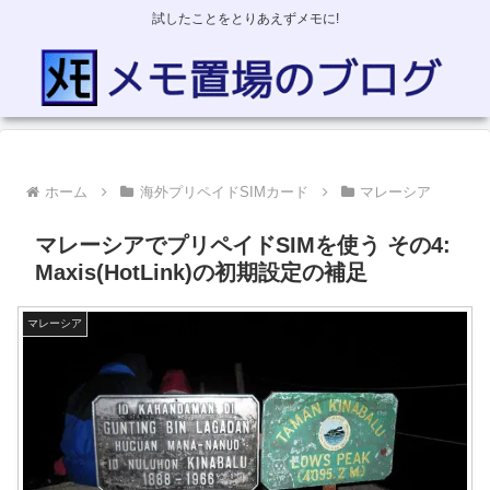
試したことをとりあえずメモに!
ホーム
海外プリペイドSIMカード
マレーシア
マレーシアでプリペイドSIMを使う その4:
Maxis(HotLink)の初期設定の補足
マレーシア