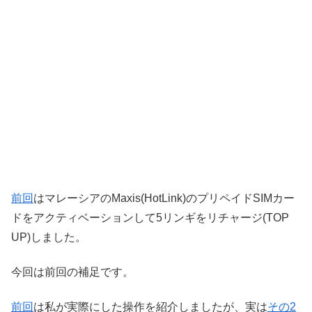
前回
はマレーシアのMaxis(HotLink)のプリペイドSIMカー
ドをアクティベーションして5リンギをリチャージ(TOP
UP)しました。
今回は前回の補足です。
前回
は私が実際にした操作を紹介しましたが、実は
その2