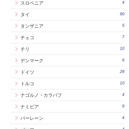
4
スロベニア
90
タイ
5
タンザニア
7
チェコ
10
チリ
6
デンマーク
28
ドイツ
10
トルコ
4
ナゴルノ・カラバフ
9
ナミビア
4
バーレーン