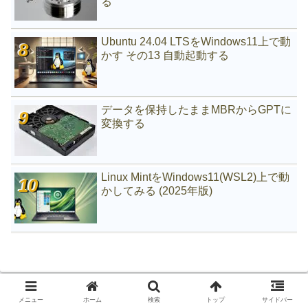
る
Ubuntu 24.04 LTSをWindows11上で動
かす その13 自動起動する
データを保持したままMBRからGPTに
変換する
Linux MintをWindows11(WSL2)上で動
かしてみる (2025年版)
メニュー
ホーム
検索
トップ
サイドバー