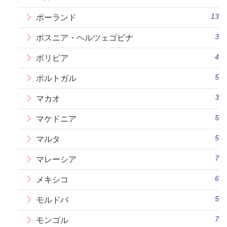
13
ポーランド
3
ボスニア・ヘルツェゴビナ
4
ボリビア
5
ポルトガル
3
マカオ
5
マケドニア
5
マルタ
7
マレーシア
6
メキシコ
5
モルドバ
7
モンゴル