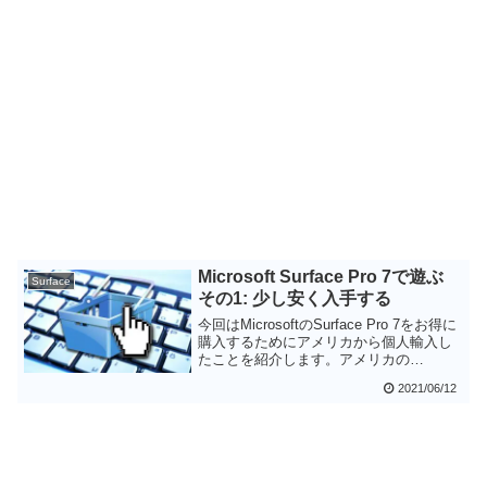
Microsoft Surface Pro 7で遊ぶ
Surface
その1: 少し安く入手する
今回はMicrosoftのSurface Pro 7をお得に
購入するためにアメリカから個人輸入し
たことを紹介します。アメリカの
Microsoft Storeのセールの時期を活用し
2021/06/12
た結果、送料などを考慮しても日本で買
うよりも29,000円ほど安く手に入れるこ
とができました。ただし、アメリカ版で
はMicrosoft Officeは付属しませんので、
既にライセンスをお持ちの方向けの手法
ではあります。