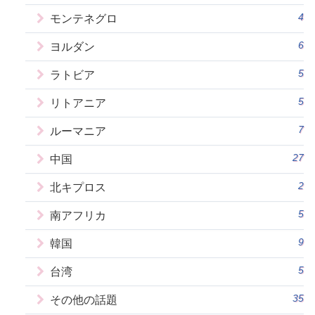
4
モンテネグロ
6
ヨルダン
5
ラトビア
5
リトアニア
7
ルーマニア
27
中国
2
北キプロス
5
南アフリカ
9
韓国
5
台湾
35
その他の話題