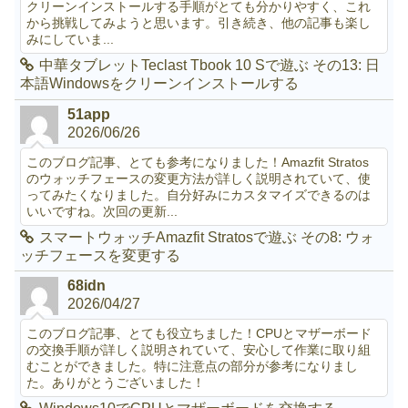
クリーンインストールする手順がとても分かりやすく、これ
から挑戦してみようと思います。引き続き、他の記事も楽し
みにしていま...
中華タブレットTeclast Tbook 10 Sで遊ぶ その13: 日
本語Windowsをクリーンインストールする
51app
2026/06/26
このブログ記事、とても参考になりました！Amazfit Stratos
のウォッチフェースの変更方法が詳しく説明されていて、使
ってみたくなりました。自分好みにカスタマイズできるのは
いいですね。次回の更新...
スマートウォッチAmazfit Stratosで遊ぶ その8: ウォ
ッチフェースを変更する
68idn
2026/04/27
このブログ記事、とても役立ちました！CPUとマザーボード
の交換手順が詳しく説明されていて、安心して作業に取り組
むことができました。特に注意点の部分が参考になりまし
た。ありがとうございました！