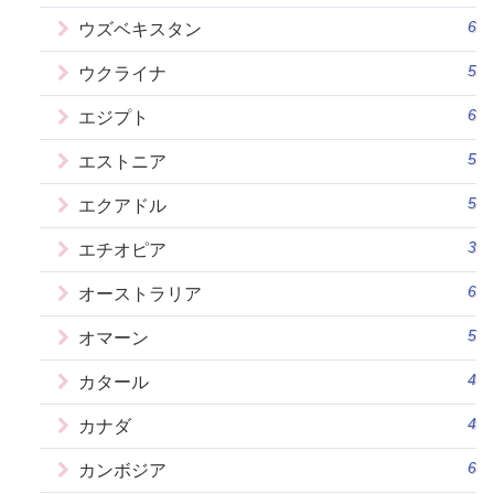
6
ウズベキスタン
5
ウクライナ
6
エジプト
5
エストニア
5
エクアドル
3
エチオピア
6
オーストラリア
5
オマーン
4
カタール
4
カナダ
6
カンボジア