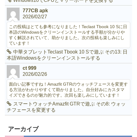
Windows10でCPUとマザーボードを交換する
777CB apk
2026/02/27
この投稿はとても参考になりました！Teclast Tbook 10 Sに日
本語のWindowsをクリーンインストールする手順が分かりや
すく解説されていて、助かりました。次の投稿も楽しみにし
ています！
中華タブレットTeclast Tbook 10 Sで遊ぶ その13: 日
本語Windowsをクリーンインストールする
ct 999
2026/02/26
面白い記事ですね！Amazfit GTRのウォッチフェースを変更す
る方法がわかりやすくて助かりました。自分好みにカスタマ
イズできるのが魅力的です。次回も楽しみにしています！
スマートウォッチAmazfit GTRで遊ぶ その8: ウォッ
チフェースを変更する
アーカイブ