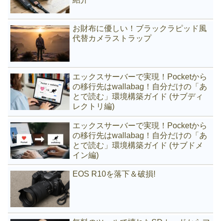
お財布に優しい！ブラックラピッド風
代替カメラストラップ
エックスサーバーで実現！Pocketから
の移行先はwallabag！自分だけの「あ
とで読む」環境構築ガイド (サブディ
レクトリ編)
エックスサーバーで実現！Pocketから
の移行先はwallabag！自分だけの「あ
とで読む」環境構築ガイド (サブドメ
イン編)
EOS R10を落下＆破損!