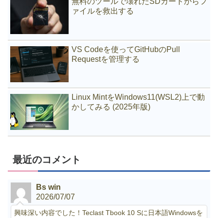
無料のツールで壊れたSDカードからフ
ァイルを救出する
VS Codeを使ってGitHubのPull
Requestを管理する
Linux MintをWindows11(WSL2)上で動
かしてみる (2025年版)
最近のコメント
Bs win
2026/07/07
興味深い内容でした！Teclast Tbook 10 Sに日本語Windowsを