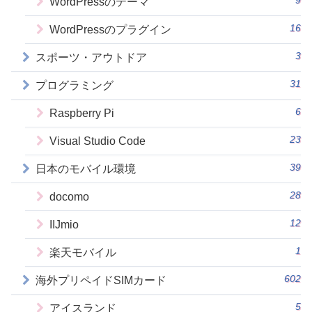
9
WordPressのテーマ
16
WordPressのプラグイン
3
スポーツ・アウトドア
31
プログラミング
6
Raspberry Pi
23
Visual Studio Code
39
日本のモバイル環境
28
docomo
12
IIJmio
1
楽天モバイル
602
海外プリペイドSIMカード
5
アイスランド