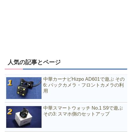
人気の記事とページ
中華カーナビHizpo AD601で遊ぶ その
6: バックカメラ・フロントカメラの利
用
中華スマートウォッチ No.1 S9で遊ぶ
その3: スマホ側のセットアップ