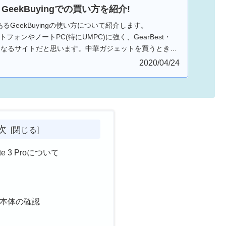
GeekBuyingでの買い方を紹介!
るGeekBuyingの使い方について紹介します。
マートフォンやノートPC(特にUMPC)に強く、GearBest・
抗馬となるサイトだと思います。中華ガジェットを買うときに
gも確認してみるとよいでしょう。
2020/04/24
次
ote 3 Proについて
 Pro本体の確認