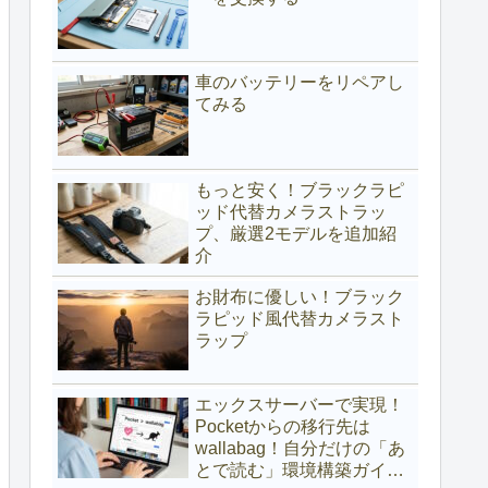
車のバッテリーをリペアし
てみる
もっと安く！ブラックラピ
ッド代替カメラストラッ
プ、厳選2モデルを追加紹
介
お財布に優しい！ブラック
ラピッド風代替カメラスト
ラップ
エックスサーバーで実現！
Pocketからの移行先は
wallabag！自分だけの「あ
とで読む」環境構築ガイド