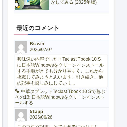
かしてみる (2025年版)
最近のコメント
Bs win
2026/07/07
興味深い内容でした！Teclast Tbook 10 S
に日本語Windowsをクリーンインストール
する手順がとても分かりやすく、これから
挑戦してみようと思います。引き続き、他
の記事も楽しみにしていま...
中華タブレットTeclast Tbook 10 Sで遊ぶ
その13: 日本語Windowsをクリーンインスト
ールする
51app
2026/06/26
このブログ記事、とても参考になりまし