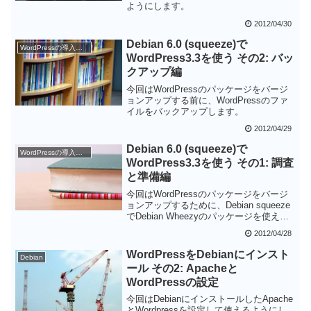
ようにします。
2012/04/30
Debian 6.0 (squeeze)で
WordPressの導入と設定
WordPress3.3を使う その2: バッ
クアップ編
今回はWordPressのパッケージをバージ
ョンアップする前に、WordPressのファ
イルをバックアップします。
2012/04/29
Debian 6.0 (squeeze)で
WordPressの導入と設定
WordPress3.3を使う その1: 調査
と準備編
今回はWordPressのパッケージをバージ
ョンアップするために、Debian squeeze
でDebian Wheezyのパッケージを使える
ように準備をします。
2012/04/28
WordPressをDebianにインスト
Debian
ール その2: Apacheと
WordPressの設定
今回はDebianにインストールしたApache
とWordpressを設定して使えるようにし