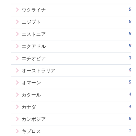
5
ウクライナ
6
エジプト
5
エストニア
5
エクアドル
3
エチオピア
6
オーストラリア
5
オマーン
4
カタール
4
カナダ
6
カンボジア
1
キプロス