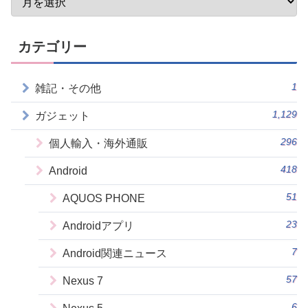
カテゴリー
1
雑記・その他
1,129
ガジェット
296
個人輸入・海外通販
418
Android
51
AQUOS PHONE
23
Androidアプリ
7
Android関連ニュース
57
Nexus 7
6