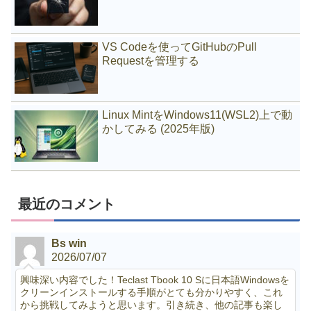
VS Codeを使ってGitHubのPull
Requestを管理する
Linux MintをWindows11(WSL2)上で動
かしてみる (2025年版)
最近のコメント
Bs win
2026/07/07
興味深い内容でした！Teclast Tbook 10 Sに日本語Windowsを
クリーンインストールする手順がとても分かりやすく、これ
から挑戦してみようと思います。引き続き、他の記事も楽し