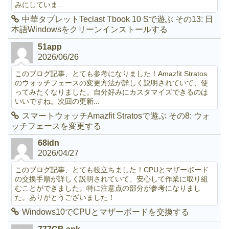
みにしていま...
中華タブレットTeclast Tbook 10 Sで遊ぶ その13: 日
本語Windowsをクリーンインストールする
51app
2026/06/26
このブログ記事、とても参考になりました！Amazfit Stratos
のウォッチフェースの変更方法が詳しく説明されていて、使
ってみたくなりました。自分好みにカスタマイズできるのは
いいですね。次回の更新...
スマートウォッチAmazfit Stratosで遊ぶ その8: ウォ
ッチフェースを変更する
68idn
2026/04/27
このブログ記事、とても役立ちました！CPUとマザーボード
の交換手順が詳しく説明されていて、安心して作業に取り組
むことができました。特に注意点の部分が参考になりまし
た。ありがとうございました！
Windows10でCPUとマザーボードを交換する