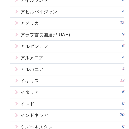
アイルランド
4
アゼルバイジャン
13
アメリカ
9
アラブ首長国連邦(UAE)
5
アルゼンチン
4
アルメニア
4
アルバニア
12
イギリス
5
イタリア
8
インド
20
インドネシア
6
ウズベキスタン