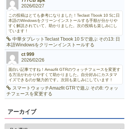
777CB apk
2026/02/27
この投稿はとても参考になりました！Teclast Tbook 10 Sに日
本語のWindowsをクリーンインストールする手順が分かりや
すく解説されていて、助かりました。次の投稿も楽しみにし
ています！
中華タブレットTeclast Tbook 10 Sで遊ぶ その13: 日
本語Windowsをクリーンインストールする
ct 999
2026/02/26
面白い記事ですね！Amazfit GTRのウォッチフェースを変更す
る方法がわかりやすくて助かりました。自分好みにカスタマ
イズできるのが魅力的です。次回も楽しみにしています！
スマートウォッチAmazfit GTRで遊ぶ その8: ウォッ
チフェースを変更する
アーカイブ