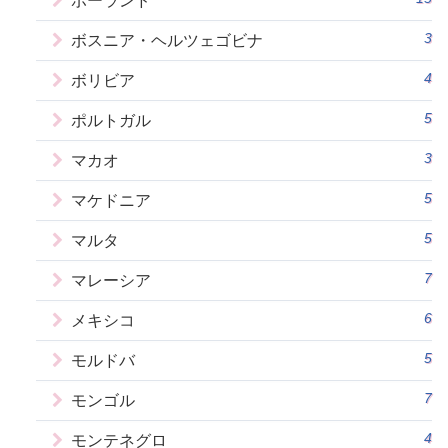
ポーランド
3
ボスニア・ヘルツェゴビナ
4
ボリビア
5
ポルトガル
3
マカオ
5
マケドニア
5
マルタ
7
マレーシア
6
メキシコ
5
モルドバ
7
モンゴル
4
モンテネグロ