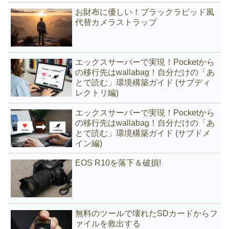
お財布に優しい！ブラックラピッド風
代替カメラストラップ
エックスサーバーで実現！Pocketから
の移行先はwallabag！自分だけの「あ
とで読む」環境構築ガイド (サブディ
レクトリ編)
エックスサーバーで実現！Pocketから
の移行先はwallabag！自分だけの「あ
とで読む」環境構築ガイド (サブドメ
イン編)
EOS R10を落下＆破損!
無料のツールで壊れたSDカードからフ
ァイルを救出する