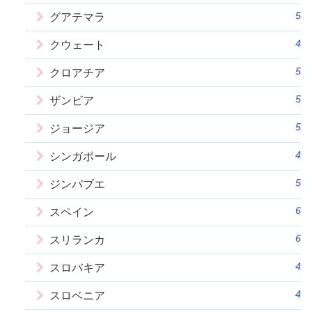
5
グアテマラ
4
クウェート
5
クロアチア
5
ザンビア
5
ジョージア
4
シンガポール
5
ジンバブエ
6
スペイン
6
スリランカ
4
スロバキア
4
スロベニア