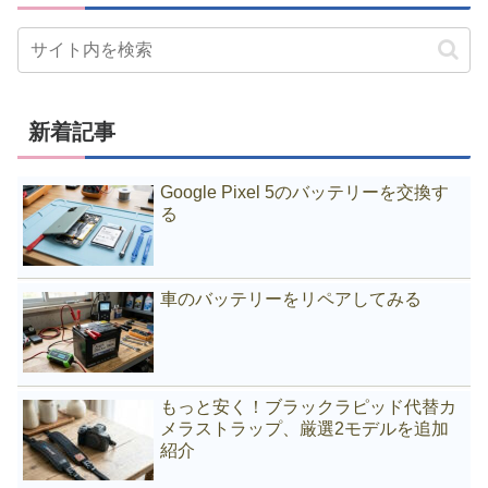
新着記事
Google Pixel 5のバッテリーを交換す
る
車のバッテリーをリペアしてみる
もっと安く！ブラックラピッド代替カ
メラストラップ、厳選2モデルを追加
紹介