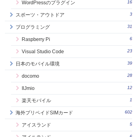
16
WordPressのプラグイン
3
スポーツ・アウトドア
31
プログラミング
6
Raspberry Pi
23
Visual Studio Code
39
日本のモバイル環境
28
docomo
12
IIJmio
1
楽天モバイル
602
海外プリペイドSIMカード
5
アイスランド
6