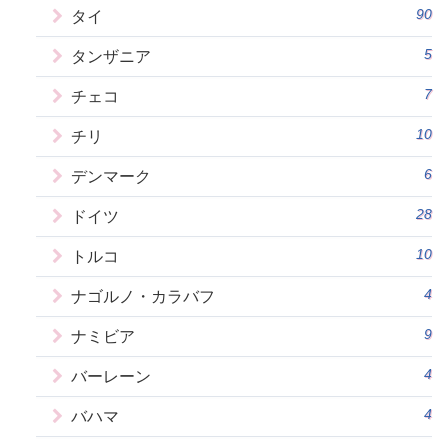
90
タイ
5
タンザニア
7
チェコ
10
チリ
6
デンマーク
28
ドイツ
10
トルコ
4
ナゴルノ・カラバフ
9
ナミビア
4
バーレーン
4
バハマ