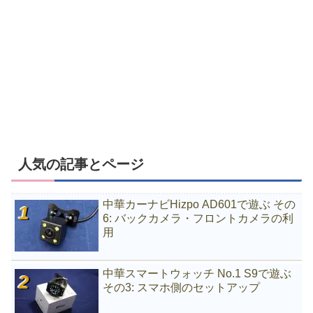
人気の記事とページ
中華カーナビHizpo AD601で遊ぶ その
6: バックカメラ・フロントカメラの利
用
中華スマートウォッチ No.1 S9で遊ぶ
その3: スマホ側のセットアップ