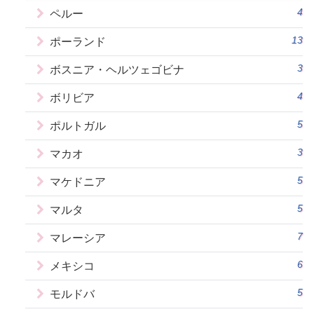
4
ペルー
13
ポーランド
3
ボスニア・ヘルツェゴビナ
4
ボリビア
5
ポルトガル
3
マカオ
5
マケドニア
5
マルタ
7
マレーシア
6
メキシコ
5
モルドバ