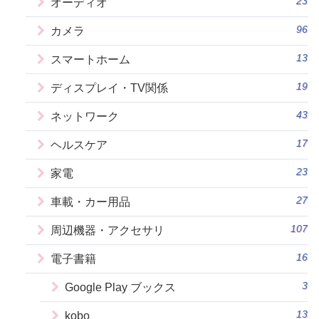
23
オーディオ
96
カメラ
13
スマートホーム
19
ディスプレイ・TV関係
43
ネットワーク
17
ヘルスケア
23
家電
27
車載・カー用品
107
周辺機器・アクセサリ
16
電子書籍
3
Google Play ブックス
13
kobo