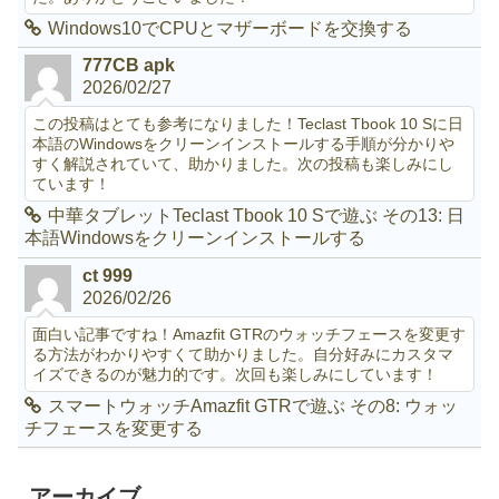
Windows10でCPUとマザーボードを交換する
777CB apk
2026/02/27
この投稿はとても参考になりました！Teclast Tbook 10 Sに日
本語のWindowsをクリーンインストールする手順が分かりや
すく解説されていて、助かりました。次の投稿も楽しみにし
ています！
中華タブレットTeclast Tbook 10 Sで遊ぶ その13: 日
本語Windowsをクリーンインストールする
ct 999
2026/02/26
面白い記事ですね！Amazfit GTRのウォッチフェースを変更す
る方法がわかりやすくて助かりました。自分好みにカスタマ
イズできるのが魅力的です。次回も楽しみにしています！
スマートウォッチAmazfit GTRで遊ぶ その8: ウォッ
チフェースを変更する
アーカイブ