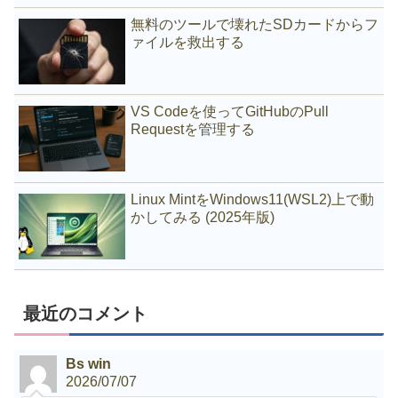
無料のツールで壊れたSDカードからフ
ァイルを救出する
VS Codeを使ってGitHubのPull
Requestを管理する
Linux MintをWindows11(WSL2)上で動
かしてみる (2025年版)
最近のコメント
Bs win
2026/07/07