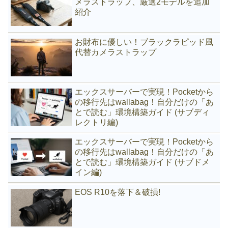
メラストラップ、厳選2モデルを追加
紹介
お財布に優しい！ブラックラピッド風
代替カメラストラップ
エックスサーバーで実現！Pocketから
の移行先はwallabag！自分だけの「あ
とで読む」環境構築ガイド (サブディ
レクトリ編)
エックスサーバーで実現！Pocketから
の移行先はwallabag！自分だけの「あ
とで読む」環境構築ガイド (サブドメ
イン編)
EOS R10を落下＆破損!