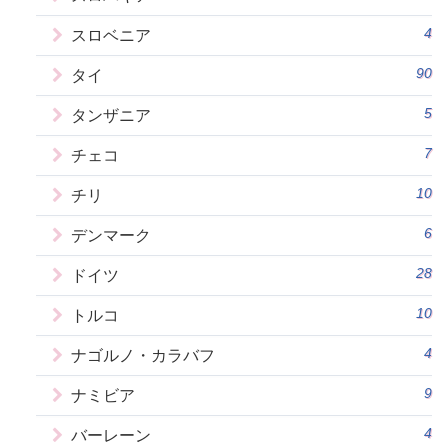
4
スロベニア
90
タイ
5
タンザニア
7
チェコ
10
チリ
6
デンマーク
28
ドイツ
10
トルコ
4
ナゴルノ・カラバフ
9
ナミビア
4
バーレーン