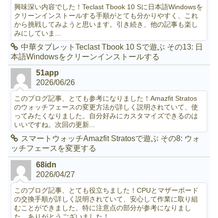
興味深い内容でした！Teclast Tbook 10 Sに日本語Windowsを
クリーンインストールする手順がとても分かりやすく、これ
から挑戦してみようと思います。引き続き、他の記事も楽し
みにしていま...
中華タブレットTeclast Tbook 10 Sで遊ぶ その13: 日
本語Windowsをクリーンインストールする
51app
2026/06/26
このブログ記事、とても参考になりました！Amazfit Stratos
のウォッチフェースの変更方法が詳しく説明されていて、使
ってみたくなりました。自分好みにカスタマイズできるのは
いいですね。次回の更新...
スマートウォッチAmazfit Stratosで遊ぶ その8: ウォ
ッチフェースを変更する
68idn
2026/04/27
このブログ記事、とても役立ちました！CPUとマザーボード
の交換手順が詳しく説明されていて、安心して作業に取り組
むことができました。特に注意点の部分が参考になりまし
た。ありがとうございました！