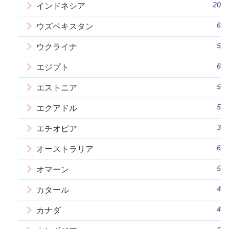
20
インドネシア
6
ウズベキスタン
5
ウクライナ
6
エジプト
5
エストニア
5
エクアドル
3
エチオピア
6
オーストラリア
5
オマーン
4
カタール
4
カナダ