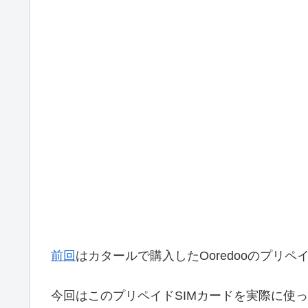
前回
はカタールで購入したOoredooのプリ
今回はこのプリペイドSIMカードを実際に使