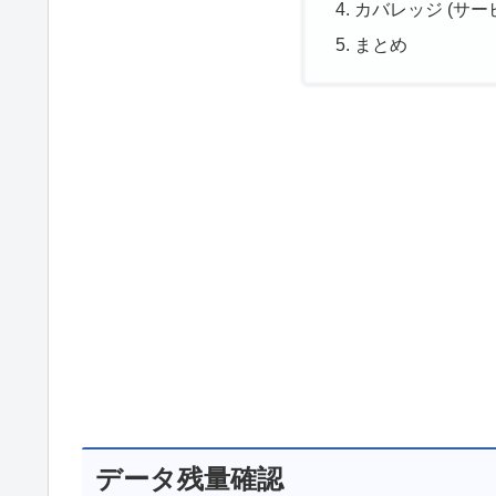
カバレッジ (サー
まとめ
データ残量確認