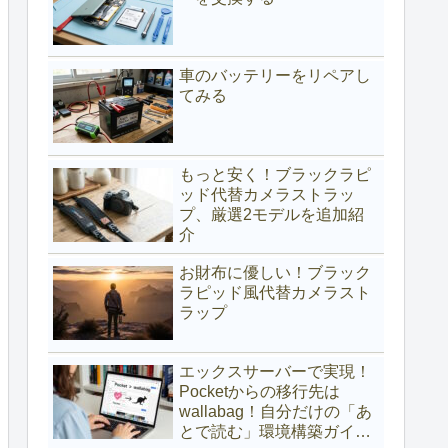
車のバッテリーをリペアし
てみる
もっと安く！ブラックラピ
ッド代替カメラストラッ
プ、厳選2モデルを追加紹
介
お財布に優しい！ブラック
ラピッド風代替カメラスト
ラップ
エックスサーバーで実現！
Pocketからの移行先は
wallabag！自分だけの「あ
とで読む」環境構築ガイド