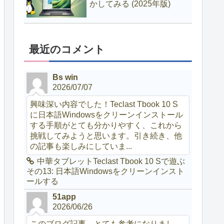
かしてみる (2025年版)
最近のコメント
Bs win
2026/07/07
興味深い内容でした！Teclast Tbook 10 S
に日本語Windowsをクリーンインストール
する手順がとても分かりやすく、これから
挑戦してみようと思います。引き続き、他
の記事も楽しみにしていま...
中華タブレットTeclast Tbook 10 Sで遊ぶ
その13: 日本語Windowsをクリーンインスト
ールする
51app
2026/06/26
このブログ記事、とても参考になりまし