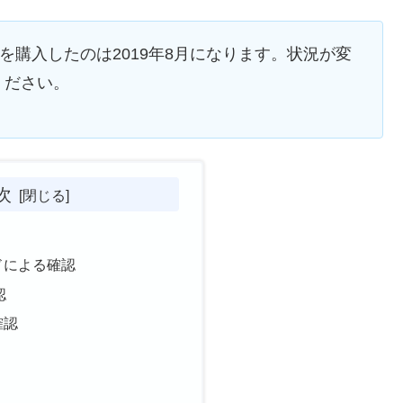
ードを購入したのは2019年8月になります。状況が変
ください。
次
ドによる確認
認
確認