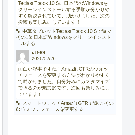
Teclast Tbook 10 Sに日本語のWindowsを
クリーンインストールする手順が分かりや
すく解説されていて、助かりました。次の
投稿も楽しみにしています！
中華タブレットTeclast Tbook 10 Sで遊ぶ
その13: 日本語Windowsをクリーンインスト
ールする
ct 999
2026/02/26
面白い記事ですね！Amazfit GTRのウォッ
チフェースを変更する方法がわかりやすく
て助かりました。自分好みにカスタマイズ
できるのが魅力的です。次回も楽しみにし
ています！
スマートウォッチAmazfit GTRで遊ぶ その
8: ウォッチフェースを変更する