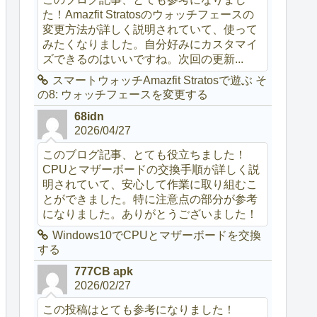
た！Amazfit Stratosのウォッチフェースの
変更方法が詳しく説明されていて、使って
みたくなりました。自分好みにカスタマイ
ズできるのはいいですね。次回の更新...
スマートウォッチAmazfit Stratosで遊ぶ そ
の8: ウォッチフェースを変更する
68idn
2026/04/27
このブログ記事、とても役立ちました！
CPUとマザーボードの交換手順が詳しく説
明されていて、安心して作業に取り組むこ
とができました。特に注意点の部分が参考
になりました。ありがとうございました！
Windows10でCPUとマザーボードを交換
する
777CB apk
2026/02/27
この投稿はとても参考になりました！