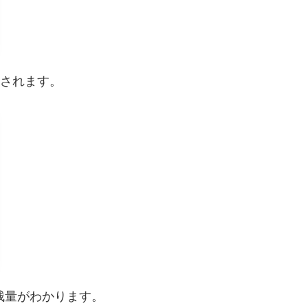
示されます。
残量がわかります。