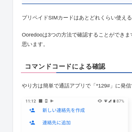
プリペイドSIMカードはあとどれくらい使え
Ooredooは3つの方法で確認することがで
思います。
コマンドコードによる確認
やり方は簡単で通話アプリで「*129#」に発