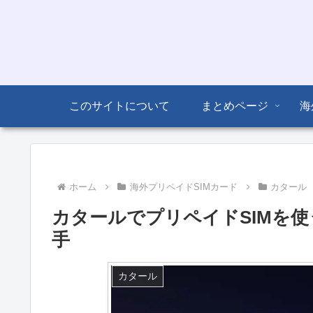
このサイトについて
まとめページ
海
ホーム
海外プリペイドSIMカード
カタール
カタールでプリペイドSIMを使う 
手
カタール