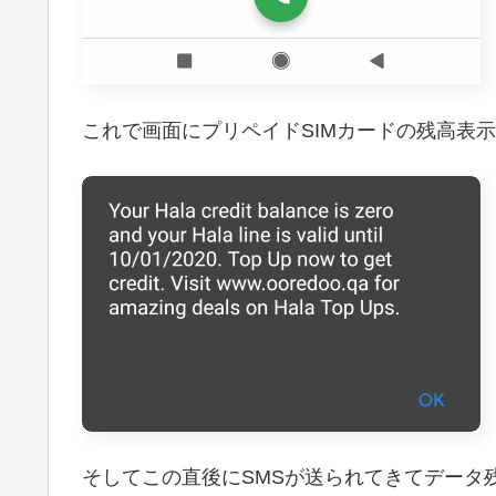
これで画面にプリペイドSIMカードの残高表
そしてこの直後にSMSが送られてきてデータ