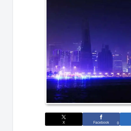
X
Facebook
0