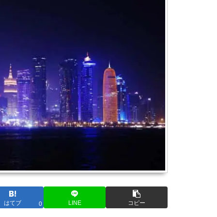
はてブ
LINE
コピー
0