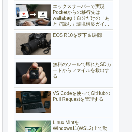
(サブディレクトリ編)
エックスサーバーで実現！
Pocketからの移行先は
wallabag！自分だけの「あ
とで読む」環境構築ガイド
(サブドメイン編)
EOS R10を落下＆破損!
無料のツールで壊れたSDカ
ードからファイルを救出す
る
VS Codeを使ってGitHubの
Pull Requestを管理する
Linux Mintを
Windows11(WSL2)上で動