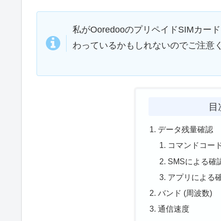
私がOoredooのプリペイドSIMカ
わっているかもしれないのでご注意
目
データ残量確認
コマンドコー
SMSによる確
アプリによる
バンド (周波数)
通信速度