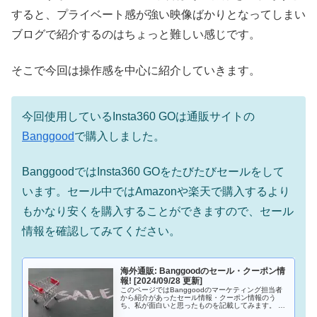
すると、プライベート感が強い映像ばかりとなってしまい
ブログで紹介するのはちょっと難しい感じです。
そこで今回は操作感を中心に紹介していきます。
今回使用しているInsta360 GOは通販サイトの
Banggood
で購入しました。
BanggoodではInsta360 GOをたびたびセールをして
います。セール中ではAmazonや楽天で購入するより
もかなり安くを購入することができますので、セール
情報を確認してみてください。
海外通販: Banggoodのセール・クーポン情
報! [2024/09/28 更新]
このページではBanggoodのマーケティング担当者
から紹介があったセール情報・クーポン情報のう
ち、私が面白いと思ったものを記載してみます。 情
報が入ったら随時更新するようにしてきます。