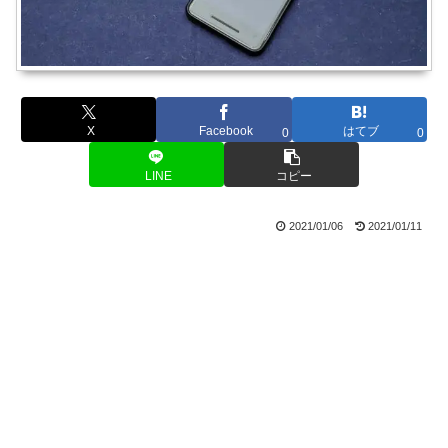
X
Facebook
はてブ
0
0
LINE
コピー
2021/01/06
2021/01/11