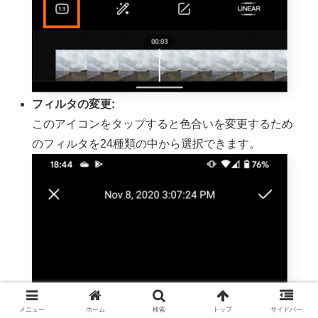
フィルタの変更:
このアイコンをタップすると色合いを変更するため
のフィルタを24種類の中から選択できます。
メニュー
ホーム
検索
トップ
サイドバー