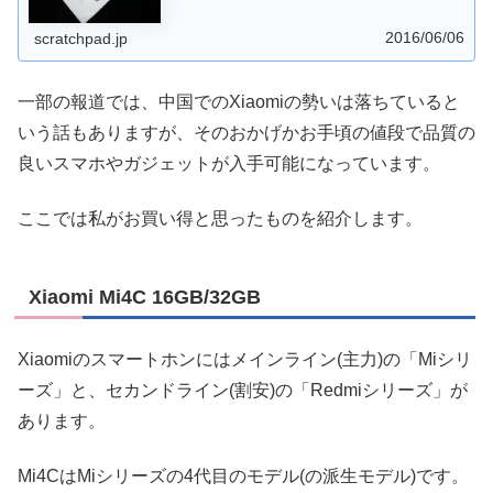
ホといってもデザインに定評のあるXiaomiだけあって本体
の質感もなかなかです。
2016/06/06
scratchpad.jp
一部の報道では、中国でのXiaomiの勢いは落ちていると
いう話もありますが、そのおかげかお手頃の値段で品質の
良いスマホやガジェットが入手可能になっています。
ここでは私がお買い得と思ったものを紹介します。
Xiaomi Mi4C 16GB/32GB
Xiaomiのスマートホンにはメインライン(主力)の「Miシリ
ーズ」と、セカンドライン(割安)の「Redmiシリーズ」が
あります。
Mi4CはMiシリーズの4代目のモデル(の派生モデル)です。