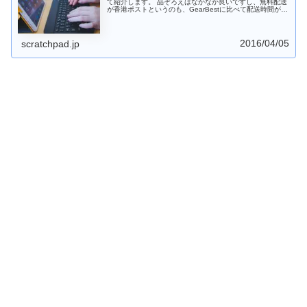
て紹介します。 品ぞろえはなかなか良いですし、無料配送
が香港ポストというのも、GearBestに比べて配送時間が短
くなることが期待できます。中華スマホ・中華タブレット
を購入する際には、EverBuyingも価格比較先に入れておく
とよいでしょう。
2016/04/05
scratchpad.jp