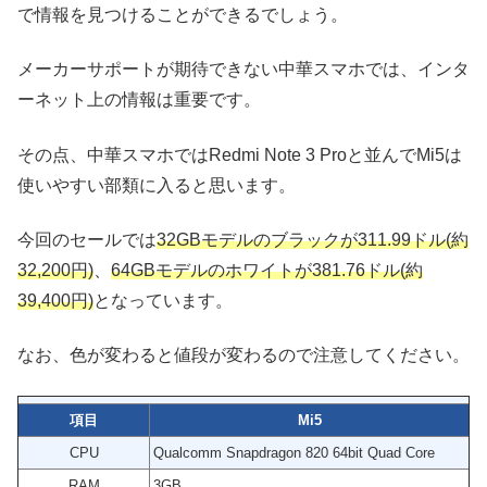
で情報を見つけることができるでしょう。
メーカーサポートが期待できない中華スマホでは、インタ
ーネット上の情報は重要です。
その点、中華スマホではRedmi Note 3 Proと並んでMi5は
使いやすい部類に入ると思います。
今回のセールでは
32GBモデルのブラックが311.99ドル(約
32,200円)
、
64GBモデルのホワイトが381.76ドル(約
39,400円)
となっています。
なお、色が変わると値段が変わるので注意してください。
項目
Mi5
CPU
Qualcomm Snapdragon 820 64bit Quad Core
RAM
3GB