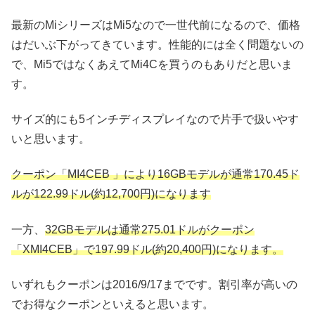
最新のMiシリーズはMi5なので一世代前になるので、価格
はだいぶ下がってきています。性能的には全く問題ないの
で、Mi5ではなくあえてMi4Cを買うのもありだと思いま
す。
サイズ的にも5インチディスプレイなので片手で扱いやす
いと思います。
クーポン「MI4CEB 」により16GBモデルが通常170.45ド
ルが122.99ドル(約12,700円)になります
一方、
32GBモデルは通常275.01ドルがクーポン
「XMI4CEB」で197.99ドル(約20,400円)になります。
いずれもクーポンは2016/9/17までです。割引率が高いの
でお得なクーポンといえると思います。