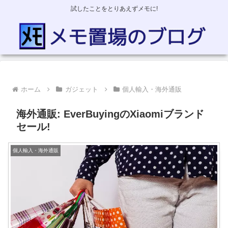
試したことをとりあえずメモに!
ホーム
ガジェット
個人輸入・海外通販
海外通販: EverBuyingのXiaomiブランド
セール!
個人輸入・海外通販