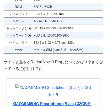
ROM
32GB / 64GB
ディスプレイ
5.15インチ
1920×1080
システム
Android 6.0 (MIUI 7)
ネットワーク(3G)
WCDMA 850/900/1900/2100
ネットワーク(4G)
FDD-LTE 1800/2100/2600
サイズ・重さ
14.46 x 6.92 x 0.73 cm, 129g
その他
デュアルSIM (nanoSIM + nanoSIM)
サイズと重さがRedmi Note 3 Proに比べてかなり小さくな
っている点が注目です。
XIAOMI Mi5 4G Smartphone (Black) 32GBモ