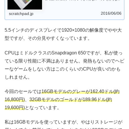
ら日本円では2万円を切るスマートフォンです。中華スマ
ホといってもデザインに定評のあるXiaomiだけあって本体
の質感もなかなかです。
2016/06/06
scratchpad.jp
5.5インチのディスプレイで1920×1080の解像度でやや大
型ですが、その分見やすくなっています。
CPUはミドルクラスのSnapdragon 650ですが、私が使っ
ている限り性能に不満はありません。発熱もないのでヘビ
ーなゲームをしない方はこのくらいのCPUが良いのかも
しれません。
今回のセールでは
16GBモデルのグレーが162.40ドル(約
16,800円)
、
32GBモデルのゴールドが189.96ドル(約
19,600円)
となっています。
私は16GBモデルを使っていますが、やはりストレージが