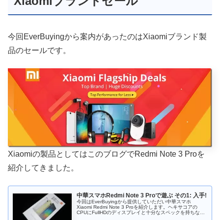
Xiaomiブランドセール
今回EverBuyingから案内があったのはXiaomiブランド製
品のセールです。
Xiaomiの製品としてはこのブログでRedmi Note 3 Proを
紹介してきました。
中華スマホRedmi Note 3 Proで遊ぶ その1: 入手!
今回はEverBuyingから提供していただい中華スマホ
Xiaomi Redmi Note 3 Proを紹介します。ヘキサコアの
CPUにFullHDのディスプレイと十分なスペックを持ちなが
ら日本円では2万円を切るスマートフォンです。中華スマ