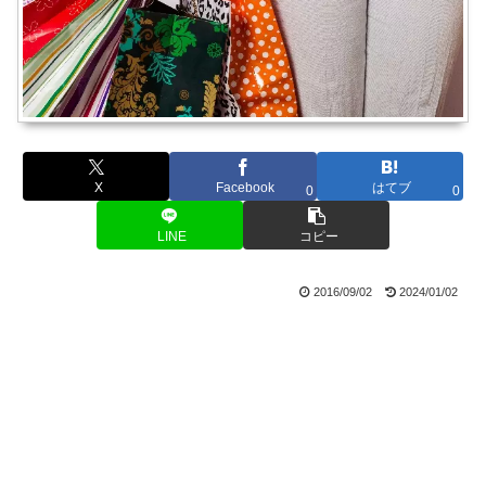
X
Facebook
はてブ
0
0
LINE
コピー
2016/09/02
2024/01/02