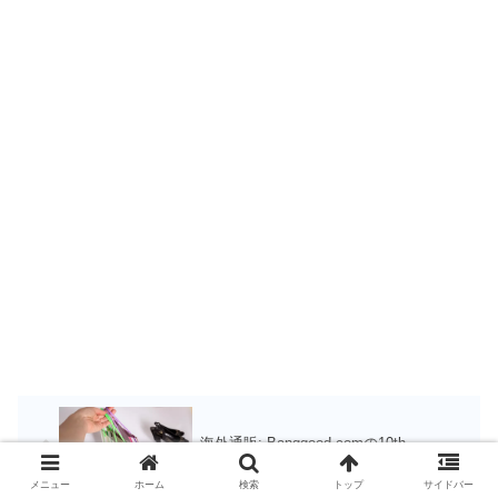
海外通販: Banggood.comの10th
Anniversary Sale!
メニュー
ホーム
検索
トップ
サイドバー