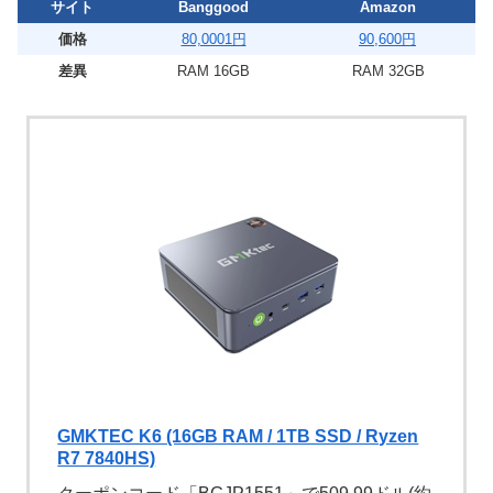
サイト
Banggood
Amazon
価格
80,0001円
90,600円
差異
RAM 16GB
RAM 32GB
GMKTEC K6 (16GB RAM / 1TB SSD / Ryzen
R7 7840HS)