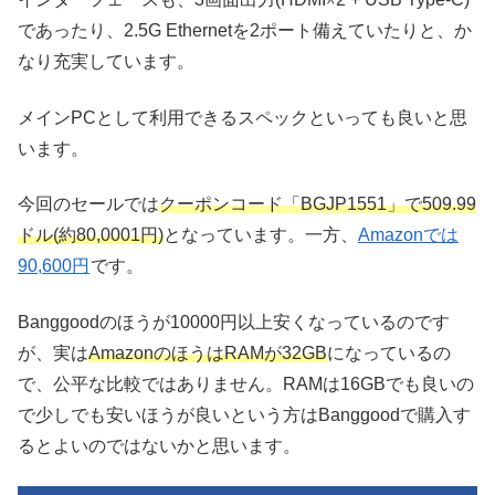
であったり、2.5G Ethernetを2ポート備えていたりと、か
なり充実しています。
メインPCとして利用できるスペックといっても良いと思
います。
今回のセールでは
クーポンコード「BGJP1551」で509.99
ドル(約80,0001円)
となっています。一方、
Amazonでは
90,600円
です。
Banggoodのほうが10000円以上安くなっているのです
が、実は
AmazonのほうはRAMが32GB
になっているの
で、公平な比較ではありません。RAMは16GBでも良いの
で少しでも安いほうが良いという方はBanggoodで購入す
るとよいのではないかと思います。