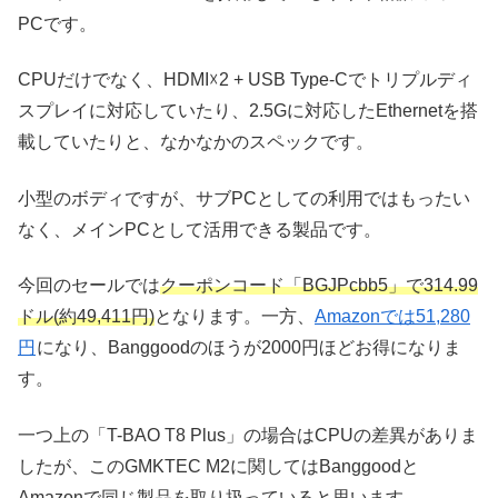
PCです。
CPUだけでなく、HDMI☓2 + USB Type-Cでトリプルディ
スプレイに対応していたり、2.5Gに対応したEthernetを搭
載していたりと、なかなかのスペックです。
小型のボディですが、サブPCとしての利用ではもったい
なく、メインPCとして活用できる製品です。
今回のセールでは
クーポンコード「BGJPcbb5」で314.99
ドル(約49,411円)
となります。一方、
Amazonでは51,280
円
になり、Banggoodのほうが2000円ほどお得になりま
す。
一つ上の「T-BAO T8 Plus」の場合はCPUの差異がありま
したが、このGMKTEC M2に関してはBanggoodと
Amazonで同じ製品を取り扱っていると思います。