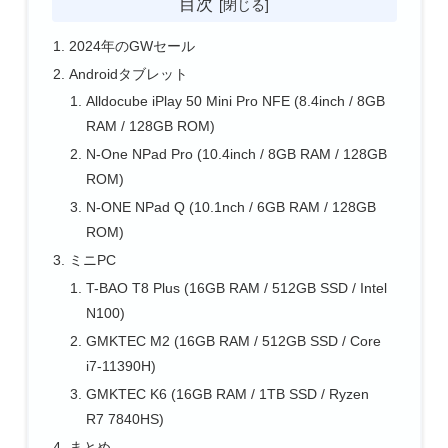
目次
2024年のGWセール
Androidタブレット
Alldocube iPlay 50 Mini Pro NFE (8.4inch / 8GB
RAM / 128GB ROM)
N-One NPad Pro (10.4inch / 8GB RAM / 128GB
ROM)
N-ONE NPad Q (10.1nch / 6GB RAM / 128GB
ROM)
ミニPC
T-BAO T8 Plus (16GB RAM / 512GB SSD / Intel
N100)
GMKTEC M2 (16GB RAM / 512GB SSD / Core
i7-11390H)
GMKTEC K6 (16GB RAM / 1TB SSD / Ryzen
R7 7840HS)
まとめ