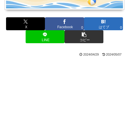
X
Facebook
はてブ
0
0
LINE
コピー
2024/04/29
2024/05/07