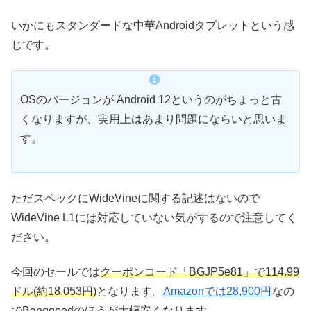
いかにもスタンダードな中華Androidタブレットという感
じです。
OSのバージョンが Android 12というのがちょっと古
くなりますが、実用上はあまり問題にならいと思いま
す。
ただスペックにWideVineに関する記述はないので
WideVine L1には対応していない気がするので注意してく
ださい。
今回のセールでは
クーポンコード「BGJP5e81」で114.99
ドル(約18,053円)
となります。
Amazonでは28,900円
なの
で
Banggoodのほうが大幅安くなります
。