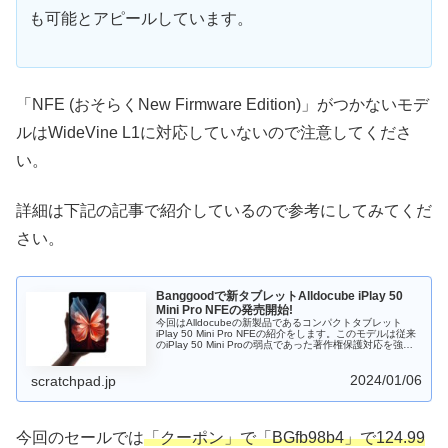
も可能とアピールしています。
「NFE (おそらくNew Firmware Edition)」がつかないモデ
ルはWideVine L1に対応していないので注意してくださ
い。
詳細は下記の記事で紹介しているので参考にしてみてくだ
さい。
Banggoodで新タブレットAlldocube iPlay 50
Mini Pro NFEの発売開始!
今回はAlldocubeの新製品であるコンパクトタブレット
iPlay 50 Mini Pro NFEの紹介をします。このモデルは従来
のiPlay 50 Mini Proの弱点であった著作権保護対応を強化
したモデルになります。バランスが取れており、コンパク
トタブレットを探している方にお勧めのモデルと言えると
2024/01/06
思います。
scratchpad.jp
今回のセールでは
「クーポン」で「BGfb98b4」で124.99