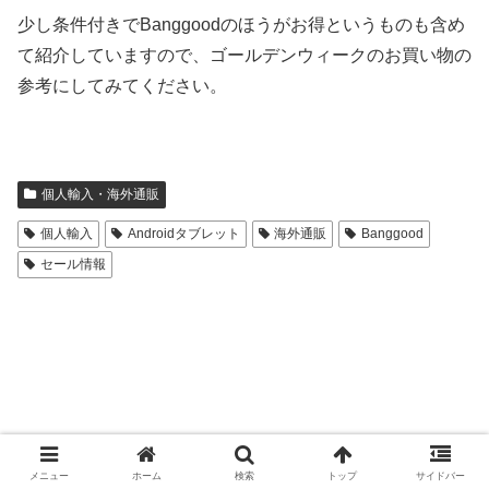
少し条件付きでBanggoodのほうがお得というものも含め
て紹介していますので、ゴールデンウィークのお買い物の
参考にしてみてください。
個人輸入・海外通販
個人輸入
Androidタブレット
海外通販
Banggood
セール情報
メニュー
ホーム
検索
トップ
サイドバー