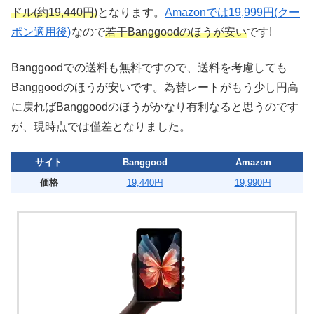
ドル(約19,440円)
となります。
Amazonでは19,999円(クー
ポン適用後)
なので
若干Banggoodのほうが安い
です!
Banggoodでの送料も無料ですので、送料を考慮しても
Banggoodのほうが安いです。為替レートがもう少し円高
に戻ればBanggoodのほうがかなり有利なると思うのです
が、現時点では僅差となりました。
サイト
Banggood
Amazon
価格
19,440円
19,990円