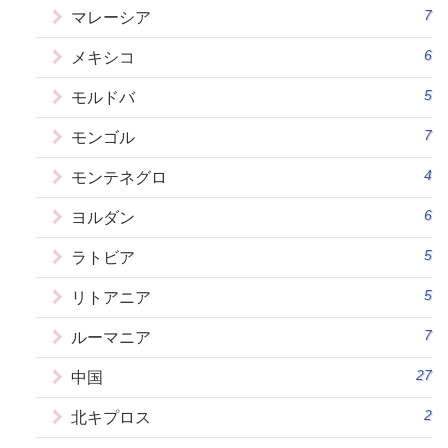
7
マレーシア
6
メキシコ
5
モルドバ
7
モンゴル
4
モンテネグロ
6
ヨルダン
5
ラトビア
5
リトアニア
7
ルーマニア
27
中国
2
北キプロス