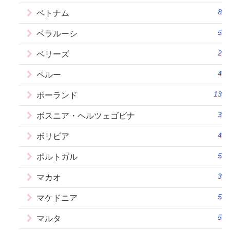
8
ベトナム
5
ベラルーシ
2
ベリーズ
4
ペルー
13
ポーランド
3
ボスニア・ヘルツェゴビナ
4
ボリビア
5
ポルトガル
3
マカオ
5
マケドニア
5
マルタ