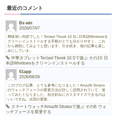
最近のコメント
Bs win
2026/07/07
興味深い内容でした！Teclast Tbook 10 Sに日本語Windowsを
クリーンインストールする手順がとても分かりやすく、これ
から挑戦してみようと思います。引き続き、他の記事も楽し
みにしていま...
中華タブレットTeclast Tbook 10 Sで遊ぶ その13: 日
本語Windowsをクリーンインストールする
51app
2026/06/26
このブログ記事、とても参考になりました！Amazfit Stratos
のウォッチフェースの変更方法が詳しく説明されていて、使
ってみたくなりました。自分好みにカスタマイズできるのは
いいですね。次回の更新...
スマートウォッチAmazfit Stratosで遊ぶ その8: ウォ
ッチフェースを変更する