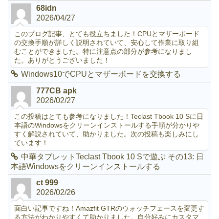
68idn
2026/04/27
このブログ記事、とても役立ちました！CPUとマザーボード
の交換手順が詳しく説明されていて、安心して作業に取り組
むことができました。特に注意点の部分が参考になりまし
た。ありがとうございました！
Windows10でCPUとマザーボードを交換する
777CB apk
2026/02/27
この投稿はとても参考になりました！Teclast Tbook 10 Sに日
本語のWindowsをクリーンインストールする手順が分かりや
すく解説されていて、助かりました。次の投稿も楽しみにし
ています！
中華タブレットTeclast Tbook 10 Sで遊ぶ その13: 日
本語Windowsをクリーンインストールする
ct 999
2026/02/26
面白い記事ですね！Amazfit GTRのウォッチフェースを変更す
る方法がわかりやすくて助かりました。自分好みにカスタマ