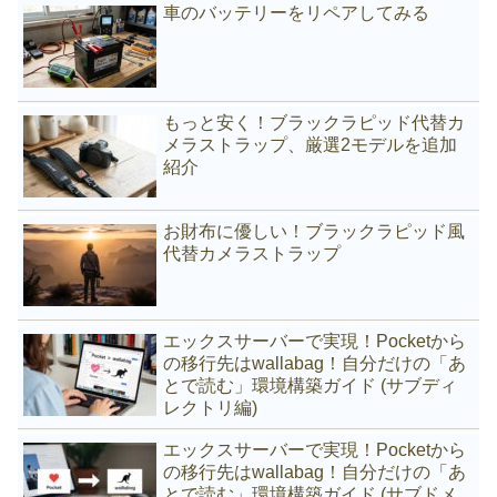
車のバッテリーをリペアしてみる
もっと安く！ブラックラピッド代替カ
メラストラップ、厳選2モデルを追加
紹介
お財布に優しい！ブラックラピッド風
代替カメラストラップ
エックスサーバーで実現！Pocketから
の移行先はwallabag！自分だけの「あ
とで読む」環境構築ガイド (サブディ
レクトリ編)
エックスサーバーで実現！Pocketから
の移行先はwallabag！自分だけの「あ
とで読む」環境構築ガイド (サブドメ