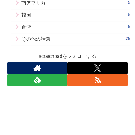
5
南アフリカ
9
韓国
5
台湾
35
その他の話題
scratchpadをフォローする