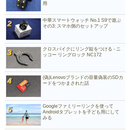
用
中華スマートウォッチ No.1 S9で遊ぶ
その3: スマホ側のセットアップ
クロスバイクにリング錠をつける - ニ
ッコー リングロック NC172
(偽)Lenovoブランドの容量偽装のSDカ
ードをつかまされた話
Googleファミリーリンクを使って
Androidタブレットを子ども用にして
みる