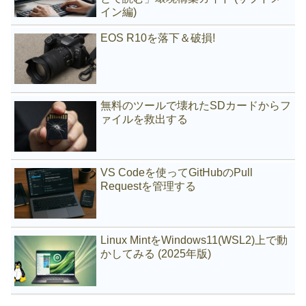
イン編)
EOS R10を落下＆破損!
無料のツールで壊れたSDカードからフ
ァイルを救出する
VS Codeを使ってGitHubのPull
Requestを管理する
Linux MintをWindows11(WSL2)上で動
かしてみる (2025年版)