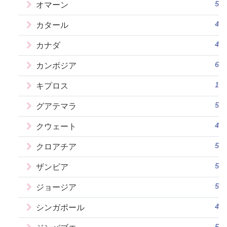
5
オマーン
4
カタール
4
カナダ
6
カンボジア
1
キプロス
5
グアテマラ
4
クウェート
5
クロアチア
5
ザンビア
5
ジョージア
4
シンガポール
5