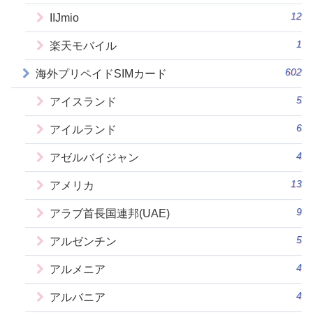
12
IIJmio
1
楽天モバイル
602
海外プリペイドSIMカード
5
アイスランド
6
アイルランド
4
アゼルバイジャン
13
アメリカ
9
アラブ首長国連邦(UAE)
5
アルゼンチン
4
アルメニア
4
アルバニア