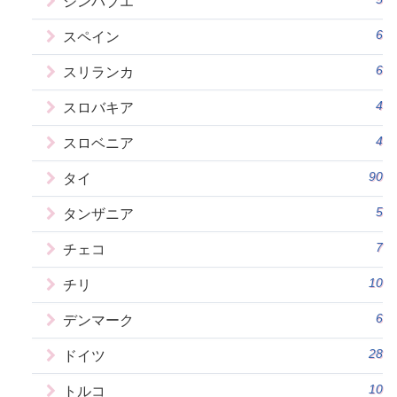
ジンバブエ
6
スペイン
6
スリランカ
4
スロバキア
4
スロベニア
90
タイ
5
タンザニア
7
チェコ
10
チリ
6
デンマーク
28
ドイツ
10
トルコ