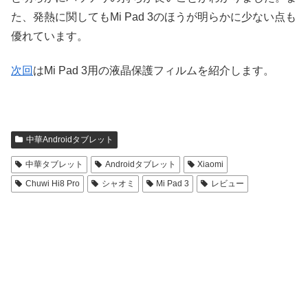
た、発熱に関してもMi Pad 3のほうが明らかに少ない点も
優れています。
次回
はMi Pad 3用の液晶保護フィルムを紹介します。
中華Androidタブレット
中華タブレット
Androidタブレット
Xiaomi
Chuwi Hi8 Pro
シャオミ
Mi Pad 3
レビュー