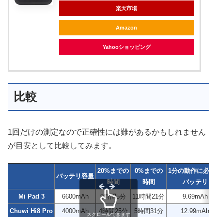
楽天市場
Amazon
Yahooショッピング
比較
1回だけの測定なので正確性には難があるかもしれません
が目安として比較してみます。
20%までの
0%までの
1分の動作に必要
バッテリ容量
時間
時間
バッテリ
Mi Pad 3
6600mAh
9時間5分
11時間21分
9.69mAh
Chuwi Hi8 Pro
4000mAh
4時間25分
5時間31分
12.99mAh
スクロールできます