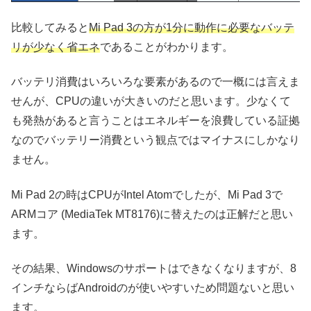
比較してみると
Mi Pad 3の方が1分に動作に必要なバッテ
リが少なく省エネ
であることがわかります。
バッテリ消費はいろいろな要素があるので一概には言えま
せんが、CPUの違いが大きいのだと思います。少なくて
も発熱があると言うことはエネルギーを浪費している証拠
なのでバッテリー消費という観点ではマイナスにしかなり
ません。
Mi Pad 2の時はCPUがIntel Atomでしたが、Mi Pad 3で
ARMコア (MediaTek MT8176)に替えたのは正解だと思い
ます。
その結果、Windowsのサポートはできなくなりますが、8
インチならばAndroidのが使いやすいため問題ないと思い
ます。