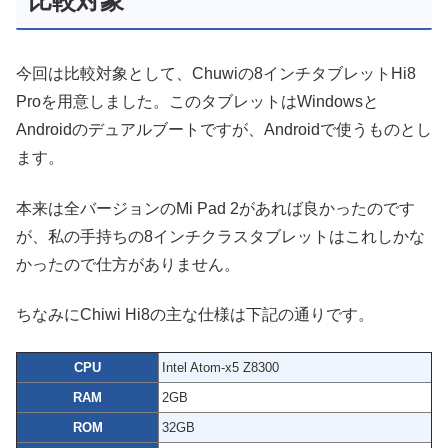
比較対象
今回は比較対象として、Chuwiの8インチタブレットHi8
Proを用意しました。このタブレットはWindowsと
Androidのデュアルブートですが、Androidで使うものとし
ます。
本来は全バージョンのMi Pad 2があれば良かったのです
が、私の手持ちの8インチクラスタブレットはこれしかな
かったので仕方がありません。
ちなみにChiwi Hi8の主な仕様は下記の通りです。
CPU
Intel Atom-x5 Z8300
RAM
2GB
ROM
32GB