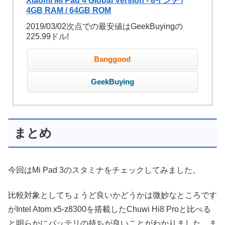
Xiaomi Mi Pad 4 Global Version - 8インチ /
4GB RAM / 64GB ROM
2019/03/02次点での最安値はGeekBuyingの
225.99ドル!
Banggood
GeekBuying
まとめ
今回はMi Pad 3のスタミナをチェックしてみました。
比較対象としてちょうど良いかどうかは微妙なところです
がIntel Atom x5-z8300を搭載したChuwi Hi8 Proと比べる
と明らかにバッテリの持ちが良いことがわかりました。ま