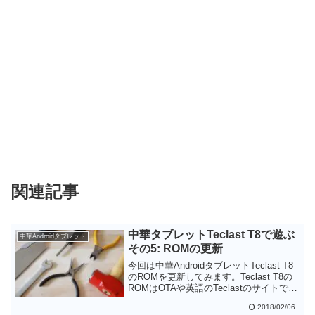
関連記事
中華タブレットTeclast T8で遊ぶ
中華Androidタブレット
その5: ROMの更新
今回は中華AndroidタブレットTeclast T8
のROMを更新してみます。Teclast T8の
ROMはOTAや英語のTeclastのサイトでは
新しいバージョンが出ていませんが、中
2018/02/06
国語サイトから調べると更新があること