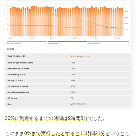
20%に到達するまでの時間は9時間5分
でした。
このまま
0%まで実行したとすると11時間21分
というとこ