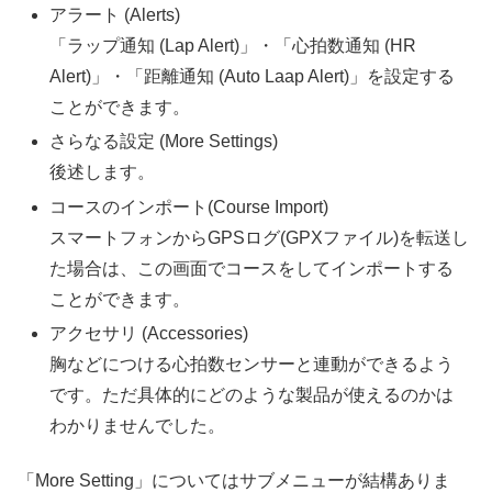
アラート (Alerts)
「ラップ通知 (Lap Alert)」・「心拍数通知 (HR
Alert)」・「距離通知 (Auto Laap Alert)」を設定する
ことができます。
さらなる設定 (More Settings)
後述します。
コースのインポート(Course Import)
スマートフォンからGPSログ(GPXファイル)を転送し
た場合は、この画面でコースをしてインポートする
ことができます。
アクセサリ (Accessories)
胸などにつける心拍数センサーと連動ができるよう
です。ただ具体的にどのような製品が使えるのかは
わかりませんでした。
「More Setting」についてはサブメニューが結構ありま