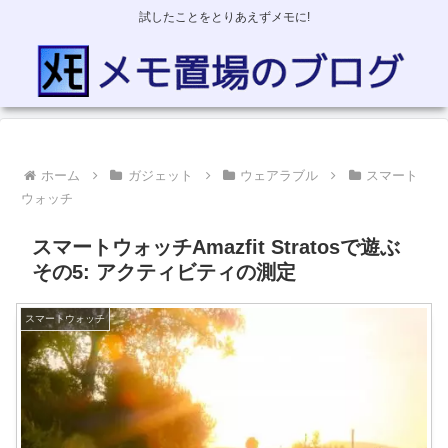
試したことをとりあえずメモに!
ホーム
ガジェット
ウェアラブル
スマート
ウォッチ
スマートウォッチAmazfit Stratosで遊ぶ
その5: アクティビティの測定
スマートウォッチ