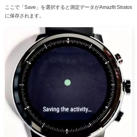
ここで「Save」を選択すると測定データがAmazfit Stratos
に保存されます。