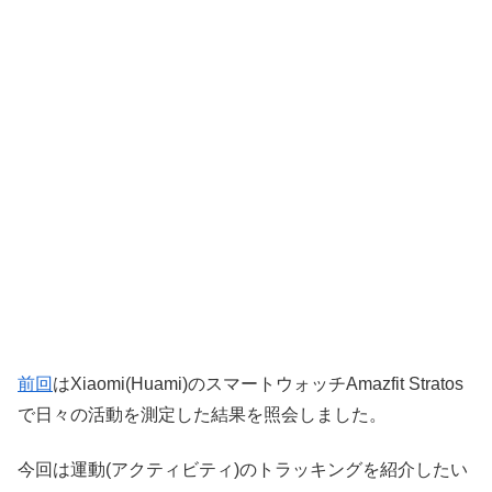
前回
はXiaomi(Huami)のスマートウォッチAmazfit Stratos
で日々の活動を測定した結果を照会しました。
今回は運動(アクティビティ)のトラッキングを紹介したい