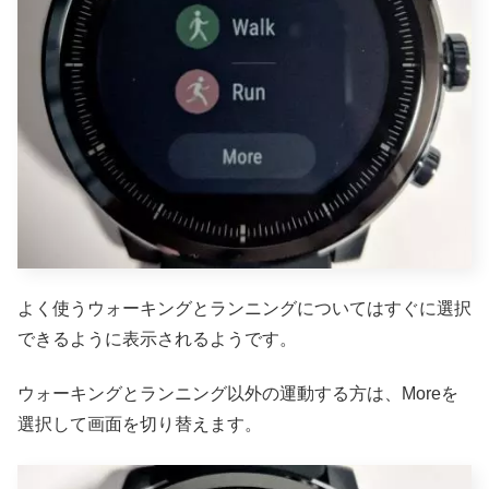
よく使うウォーキングとランニングについてはすぐに選択
できるように表示されるようです。
ウォーキングとランニング以外の運動する方は、Moreを
選択して画面を切り替えます。