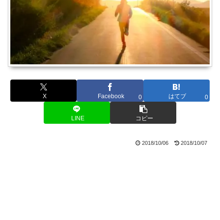
X
Facebook
はてブ
0
0
LINE
コピー
2018/10/06
2018/10/07