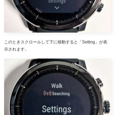
このときスクロールして下に移動すると「Setting」が表
示されます。