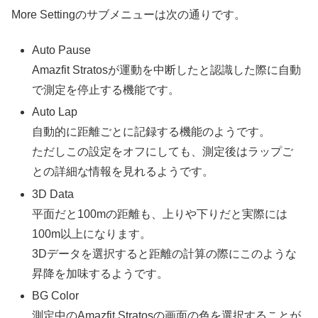
More Settingのサブメニューは次の通りです。
Auto Pause
Amazfit Stratosが運動を中断したと認識した際に自動
で測定を停止する機能です。
Auto Lap
自動的に距離ごとに記録する機能のようです。
ただしこの設定をオフにしても、測定後はラップご
との詳細な情報を見れるようです。
3D Data
平面だと100mの距離も、上りや下りだと実際には
100m以上になります。
3Dデータを選択すると距離の計算の際にこのような
昇降を加味するようです。
BG Color
測定中のAmazfit Stratosの画面の色を選択することが