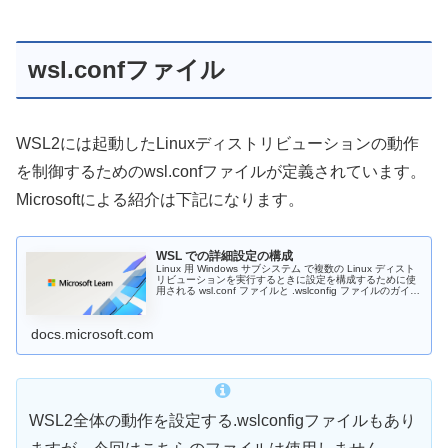
wsl.confファイル
WSL2には起動したLinuxディストリビューションの動作
を制御するためのwsl.confファイルが定義されています。
Microsoftによる紹介は下記になります。
WSL での詳細設定の構成
Linux 用 Windows サブシステム で複数の Linux ディスト
リビューションを実行するときに設定を構成するために使
用される wsl.conf ファイルと .wslconfig ファイルのガイ
ド。
docs.microsoft.com
WSL2全体の動作を設定する.wslconfigファイルもあり