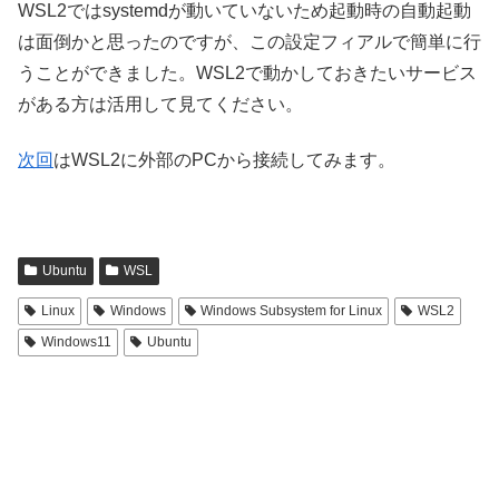
WSL2ではsystemdが動いていないため起動時の自動起動
は面倒かと思ったのですが、この設定フィアルで簡単に行
うことができました。WSL2で動かしておきたいサービス
がある方は活用して見てください。
次回
はWSL2に外部のPCから接続してみます。
Ubuntu
WSL
Linux
Windows
Windows Subsystem for Linux
WSL2
Windows11
Ubuntu