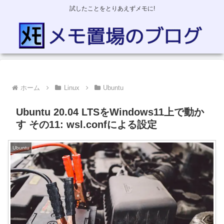
試したことをとりあえずメモに!
ホーム
Linux
Ubuntu
Ubuntu 20.04 LTSをWindows11上で動か
す その11: wsl.confによる設定
Ubuntu