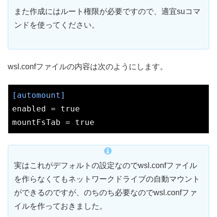
また作成にはルート権限が必要ですので、適宜suコマ
ンドを使ってください。
wsl.confファイルの内容は次のようにします。
[automount]
enabled
 = 
true
mountFsTab
 = 
true
実はこれがデフォルトの設定なのでwsl.confファイル
を作らなくてもネットワークドライブの自動マウント
ができるのですが、のちのち必要なのでwsl.confファ
イルを作っておきました。