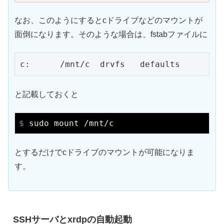
なお、このようにするとcドライブなどのマウントが
面倒になります。そのような場合は、fstabファイルに
c:	/mnt
と記載しておくと
$
 sudo mount /mnt/c
とするだけでcドライブのマウントが可能になりま
す。
SSHサーバとxrdpの自動起動