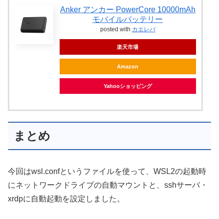
Anker アンカー PowerCore 10000mAh
モバイルバッテリー
posted with
カエレバ
楽天市場
Amazon
Yahooショッピング
まとめ
今回はwsl.confというファイルを使って、WSL2の起動時
にネットワークドライブの自動マウントと、sshサーバ・
xrdpに自動起動を設定しました。