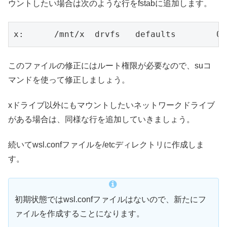
ウントしたい場合は次のような行をfstabに追加します。
x:	/mnt/x	drvfs	def
このファイルの修正にはルート権限が必要なので、suコ
マンドを使って修正しましょう。
xドライブ以外にもマウントしたいネットワークドライブ
がある場合は、同様な行を追加していきましょう。
続いてwsl.confファイルを/etcディレクトリに作成しま
す。
初期状態ではwsl.confファイルはないので、新たにフ
ァイルを作成することになります。