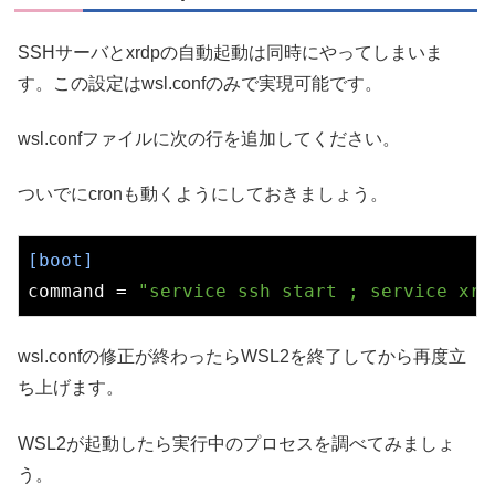
SSHサーバとxrdpの自動起動は同時にやってしまいま
す。この設定はwsl.confのみで実現可能です。
wsl.confファイルに次の行を追加してください。
ついでにcronも動くようにしておきましょう。
[boot]
command
 = 
"service ssh start ; service xrd
wsl.confの修正が終わったらWSL2を終了してから再度立
ち上げます。
WSL2が起動したら実行中のプロセスを調べてみましょ
う。