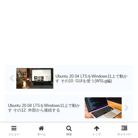
Ubuntu 20.04 LTSをWindows11上で動か
す その10: GUIを使う(WSLg編)
Ubuntu 20.04 LTSをWindows11上で動か
す その12: 外部から接続する
コメント
メニュー
ホーム
検索
トップ
サイドバー