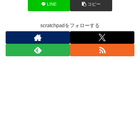
LINE
コピー
scratchpadをフォローする