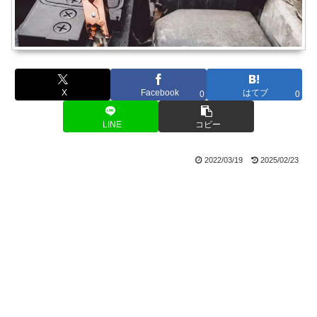
X
Facebook
はてブ
0
0
LINE
コピー
2022/03/19
2025/02/23