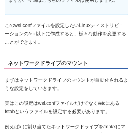
ますが、今回はこちらのファイルは使用しません。
このwsl.confファイルを設定したいLinuxディストリビュ
ーションの/etc以下に作成すると、様々な動作を変更する
ことができます。
ネットワークドライブのマウント
まずはネットワークドライブのマウントが自動化されるよ
うな設定をしていきます。
実はこの設定はwsl.confファイルだけでなく/etcにある
fstabというファイルを設定する必要があります。
例えばx:に割り当てたネットワークドライブを/mnt/xにマ