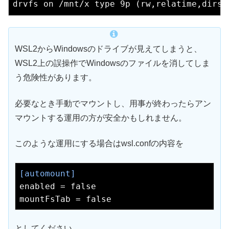
WSL2からWindowsのドライブが見えてしまうと、
WSL2上の誤操作でWindowsのファイルを消してしま
う危険性があります。
必要なとき手動でマウントし、用事が終わったらアン
マウントする運用の方が安全かもしれません。
このような運用にする場合はwsl.confの内容を
[automount]
enabled
 = 
false
mountFsTab
 = 
false
としてください。