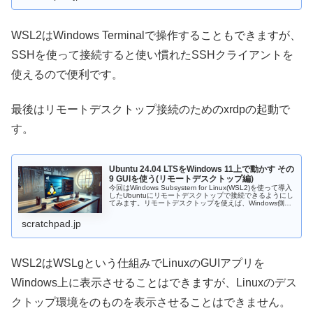
WSL2はWindows Terminalで操作することもできますが、
SSHを使って接続すると使い慣れたSSHクライアントを
使えるので便利です。
最後はリモートデスクトップ接続のためのxrdpの起動で
す。
Ubuntu 24.04 LTSをWindows 11上で動かす その
9 GUIを使う(リモートデスクトップ編)
今回はWindows Subsystem for Linux(WSL2)を使って導入
したUbuntuにリモートデスクトップで接続できるようにし
てみます。リモートデスクトップを使えば、Windows側に
特別なソフトをインストールする必要はあり...
scratchpad.jp
WSL2はWSLgという仕組みでLinuxのGUIアプリを
Windows上に表示させることはできますが、Linuxのデス
クトップ環境をのものを表示させることはできません。