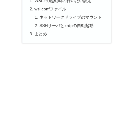
WSL2の起動時の行いたい設定
wsl.confファイル
ネットワークドライブのマウント
SSHサーバとxrdpの自動起動
まとめ