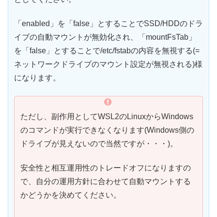
「enabled」を「false」とすることでSSD/HDDのドラ
イブの自動マウントが無効化され、「mountFsTab」
を「false」とすることで/etc/fstabの内容を無視する(=
ネットワークドライブのマウント設定が無視される)様
になります。
ただし、副作用としてWSL2のLinuxからWindows
のコマンドが実行できなくなります(Windows側の
ドライブが見えないので当然ですが・・・)。
安全性と相互運用性のトレードオフになりますの
で、自分の運用方針に合わせて自動マウントする
かどうかを決めてください。