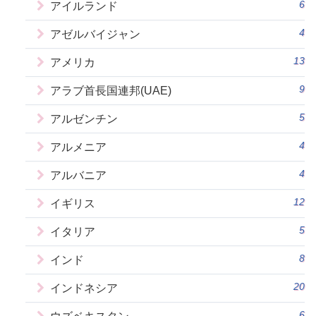
6
アイルランド
4
アゼルバイジャン
13
アメリカ
9
アラブ首長国連邦(UAE)
5
アルゼンチン
4
アルメニア
4
アルバニア
12
イギリス
5
イタリア
8
インド
20
インドネシア
6