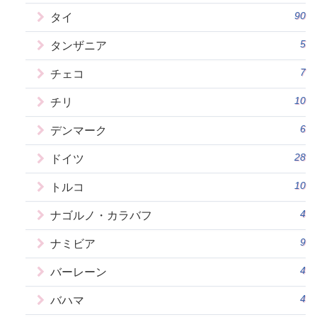
90
タイ
5
タンザニア
7
チェコ
10
チリ
6
デンマーク
28
ドイツ
10
トルコ
4
ナゴルノ・カラバフ
9
ナミビア
4
バーレーン
4
バハマ