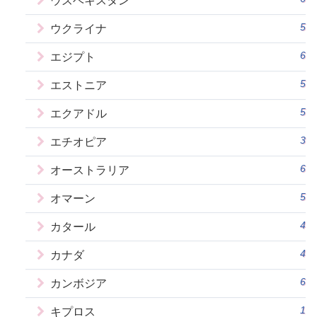
ウズベキスタン
5
ウクライナ
6
エジプト
5
エストニア
5
エクアドル
3
エチオピア
6
オーストラリア
5
オマーン
4
カタール
4
カナダ
6
カンボジア
1
キプロス