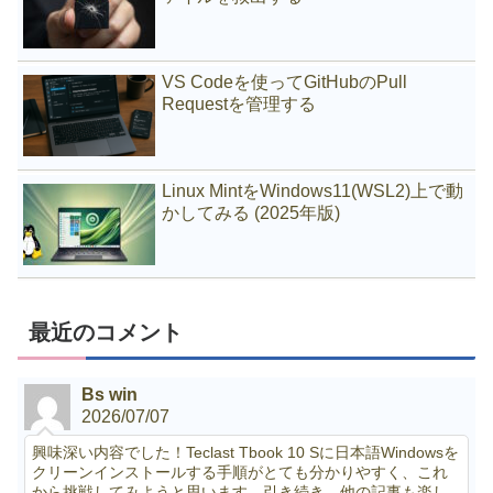
VS Codeを使ってGitHubのPull
Requestを管理する
Linux MintをWindows11(WSL2)上で動
かしてみる (2025年版)
最近のコメント
Bs win
2026/07/07
興味深い内容でした！Teclast Tbook 10 Sに日本語Windowsを
クリーンインストールする手順がとても分かりやすく、これ
から挑戦してみようと思います。引き続き、他の記事も楽し