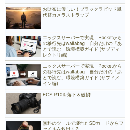
お財布に優しい！ブラックラピッド風
代替カメラストラップ
エックスサーバーで実現！Pocketから
の移行先はwallabag！自分だけの「あ
とで読む」環境構築ガイド (サブディ
レクトリ編)
エックスサーバーで実現！Pocketから
の移行先はwallabag！自分だけの「あ
とで読む」環境構築ガイド (サブドメ
イン編)
EOS R10を落下＆破損!
無料のツールで壊れたSDカードからフ
ァイルを救出する