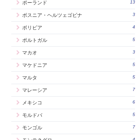
13
ポーランド
3
ボスニア・ヘルツェゴビナ
4
ボリビア
5
ポルトガル
3
マカオ
5
マケドニア
5
マルタ
7
マレーシア
6
メキシコ
5
モルドバ
7
モンゴル
4