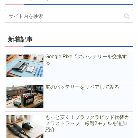
新着記事
Google Pixel 5のバッテリーを交換す
る
車のバッテリーをリペアしてみる
もっと安く！ブラックラピッド代替カ
メラストラップ、厳選2モデルを追加
紹介