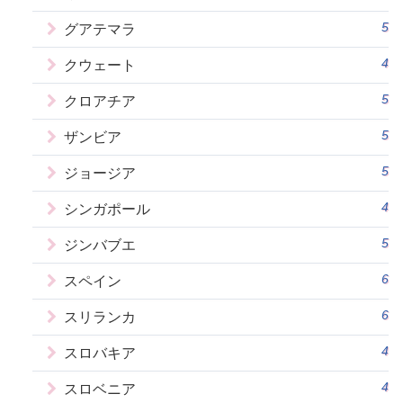
5
グアテマラ
4
クウェート
5
クロアチア
5
ザンビア
5
ジョージア
4
シンガポール
5
ジンバブエ
6
スペイン
6
スリランカ
4
スロバキア
4
スロベニア