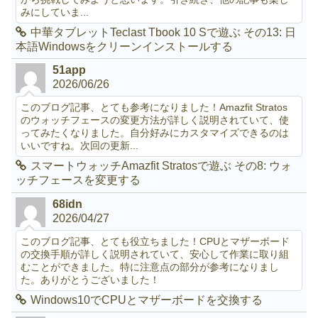
みにしていま...
中華タブレットTeclast Tbook 10 Sで遊ぶ その13: 日
本語Windowsをクリーンインストールする
51app
2026/06/26
このブログ記事、とても参考になりました！Amazfit Stratos
のウォッチフェースの変更方法が詳しく説明されていて、使
ってみたくなりました。自分好みにカスタマイズできるのは
いいですね。次回の更新...
スマートウォッチAmazfit Stratosで遊ぶ その8: ウォ
ッチフェースを変更する
68idn
2026/04/27
このブログ記事、とても役立ちました！CPUとマザーボード
の交換手順が詳しく説明されていて、安心して作業に取り組
むことができました。特に注意点の部分が参考になりまし
た。ありがとうございました！
Windows10でCPUとマザーボードを交換する