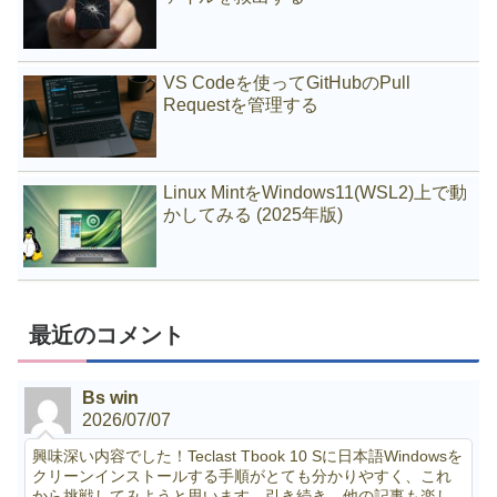
VS Codeを使ってGitHubのPull
Requestを管理する
Linux MintをWindows11(WSL2)上で動
かしてみる (2025年版)
最近のコメント
Bs win
2026/07/07
興味深い内容でした！Teclast Tbook 10 Sに日本語Windowsを
クリーンインストールする手順がとても分かりやすく、これ
から挑戦してみようと思います。引き続き、他の記事も楽し