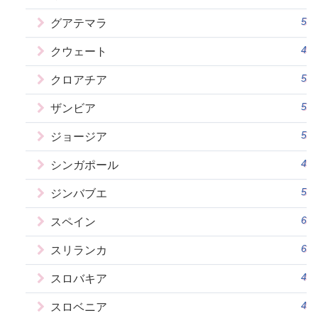
5
グアテマラ
4
クウェート
5
クロアチア
5
ザンビア
5
ジョージア
4
シンガポール
5
ジンバブエ
6
スペイン
6
スリランカ
4
スロバキア
4
スロベニア