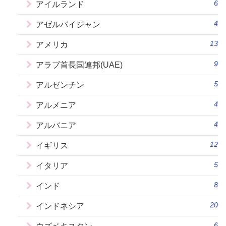
6
アイルランド
4
アゼルバイジャン
13
アメリカ
9
アラブ首長国連邦(UAE)
5
アルゼンチン
4
アルメニア
4
アルバニア
12
イギリス
5
イタリア
8
インド
20
インドネシア
6