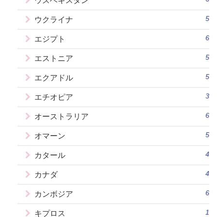
ウズベキスタン
5
ウクライナ
6
エジプト
5
エストニア
5
エクアドル
3
エチオピア
6
オーストラリア
5
オマーン
4
カタール
4
カナダ
6
カンボジア
1
キプロス