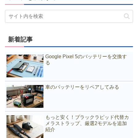
新着記事
Google Pixel 5のバッテリーを交換す
る
車のバッテリーをリペアしてみる
もっと安く！ブラックラピッド代替カ
メラストラップ、厳選2モデルを追加
紹介