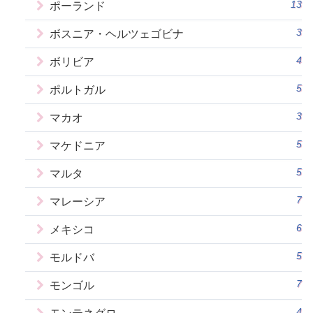
13
ポーランド
3
ボスニア・ヘルツェゴビナ
4
ボリビア
5
ポルトガル
3
マカオ
5
マケドニア
5
マルタ
7
マレーシア
6
メキシコ
5
モルドバ
7
モンゴル
4