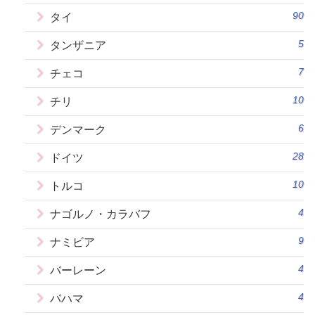
90
タイ
5
タンザニア
7
チェコ
10
チリ
6
デンマーク
28
ドイツ
10
トルコ
4
ナゴルノ・カラバフ
9
ナミビア
4
バーレーン
4
バハマ