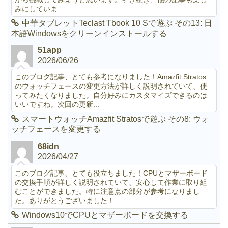
みにしていま...
中華タブレットTeclast Tbook 10 Sで遊ぶ その13: 日
本語Windowsをクリーンインストールする
51app
2026/06/26
このブログ記事、とても参考になりました！Amazfit Stratos
のウォッチフェースの変更方法が詳しく説明されていて、使
ってみたくなりました。自分好みにカスタマイズできるのは
いいですね。次回の更新...
スマートウォッチAmazfit Stratosで遊ぶ その8: ウォ
ッチフェースを変更する
68idn
2026/04/27
このブログ記事、とても役立ちました！CPUとマザーボード
の交換手順が詳しく説明されていて、安心して作業に取り組
むことができました。特に注意点の部分が参考になりまし
た。ありがとうございました！
Windows10でCPUとマザーボードを交換する