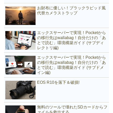
お財布に優しい！ブラックラピッド風
代替カメラストラップ
エックスサーバーで実現！Pocketから
の移行先はwallabag！自分だけの「あ
とで読む」環境構築ガイド (サブディ
レクトリ編)
エックスサーバーで実現！Pocketから
の移行先はwallabag！自分だけの「あ
とで読む」環境構築ガイド (サブドメ
イン編)
EOS R10を落下＆破損!
無料のツールで壊れたSDカードからフ
ァイルを救出する