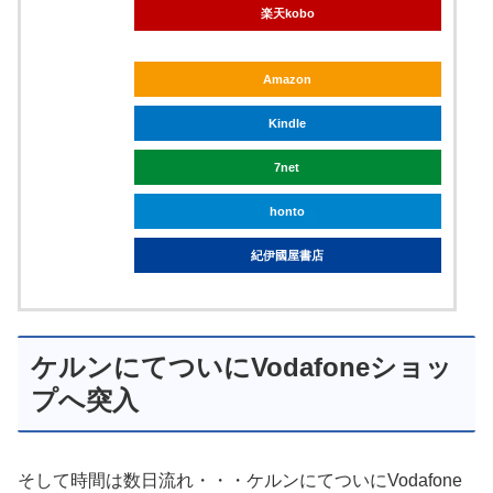
楽天kobo
Amazon
Kindle
7net
honto
紀伊國屋書店
ケルンにてついにVodafoneショッ
プへ突入
そして時間は数日流れ・・・ケルンにてついにVodafone