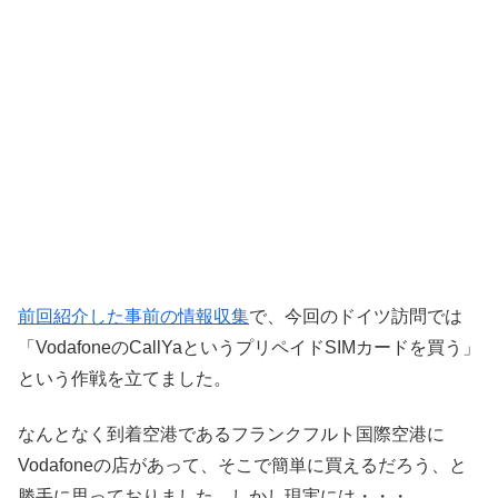
前回紹介した事前の情報収集
で、今回のドイツ訪問では
「VodafoneのCallYaというプリペイドSIMカードを買う」
という作戦を立てました。
なんとなく到着空港であるフランクフルト国際空港に
Vodafoneの店があって、そこで簡単に買えるだろう、と
勝手に思っておりました。しかし現実には・・・