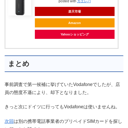
posted with
カエレバ
楽天市場
Amazon
Yahooショッピング
まとめ
事前調査で第一候補に挙げていたVodafoneでしたが、店
員の態度不遜により、却下となりました。
きっと次にドイツに行ってもVodafoneは使いませんね。
次回
は別の携帯電話事業者のプリペイドSIMカードを探し