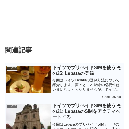
関連記事
ドイツでプリペイドSIMを使う そ
ドイツ
の25: Lebaraの登録
今回はドイツLebaraの登録方法について
紹介します。実のところ登録の必要性は
いまいちよくわかりませんが、ドイツに
長めに滞在する方は念のため登録してお
2015/07/29
いた方がよいでしょう。
ドイツでプリペイドSIMを使う そ
ドイツ
の21: LebaraのSIMをアクティベ
ートする
今回はLebaraのプリペイドSIMカードの
アクティベーションを紹介します。私の