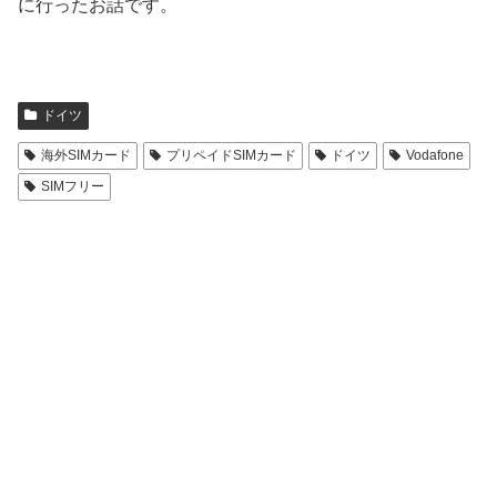
に行ったお話です。
ドイツ
海外SIMカード
プリペイドSIMカード
ドイツ
Vodafone
SIMフリー