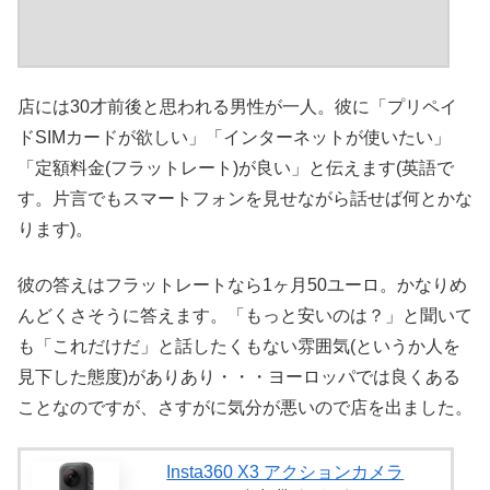
店には30才前後と思われる男性が一人。彼に「プリペイ
ドSIMカードが欲しい」「インターネットが使いたい」
「定額料金(フラットレート)が良い」と伝えます(英語で
す。片言でもスマートフォンを見せながら話せば何とかな
ります)。
彼の答えはフラットレートなら1ヶ月50ユーロ。かなりめ
んどくさそうに答えます。「もっと安いのは？」と聞いて
も「これだけだ」と話したくもない雰囲気(というか人を
見下した態度)がありあり・・・ヨーロッパでは良くある
ことなのですが、さすがに気分が悪いので店を出ました。
Insta360 X3 アクションカメラ