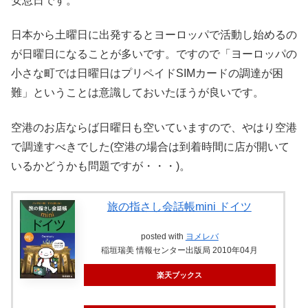
安息日です。
日本から土曜日に出発するとヨーロッパで活動し始めるの
が日曜日になることが多いです。ですので「ヨーロッパの
小さな町では日曜日はプリペイドSIMカードの調達が困
難」ということは意識しておいたほうが良いです。
空港のお店ならば日曜日も空いていますので、やはり空港
で調達すべきでした(空港の場合は到着時間に店が開いて
いるかどうかも問題ですが・・・)。
旅の指さし会話帳mini ドイツ
posted with
ヨメレバ
稲垣瑞美 情報センター出版局 2010年04月
楽天ブックス