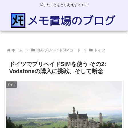
試したことをとりあえずメモに!
ホーム
海外プリペイドSIMカード
ドイツ
ドイツでプリペイドSIMを使う その2:
Vodafoneの購入に挑戦、そして断念
ドイツ