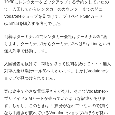
19:30にレンタカーをピックアップする予約をしていたの
で、入国してからレンタカーのカウンターまでの間に
Vodafoneショップを見つけて、プリペイドSIMカード
(CallYa)を購入する考えでした。
到着はターミナル1でレンタカー会社はターミナル2にあ
ります。ターミナル1からターミナル2へはSky Lineという
無人列車で移動します。
入国審査を抜けて、荷物を取って税関を抜けて・・・無人
列車の乗り場(ホールB)へ向かいます。しかしVodafoneシ
ョップが見つけられません。
実は途中で小さな電気屋さんがあり、そこでVodafoneの
プリペイドSIMカードが売っていたような記憶がありま
す。しかし、このときは「(自分がなれていないので)買う
なら手続きが慣れているVodafoneショップのほうが良い