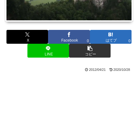
X
Facebook
はてブ
0
0
LINE
コピー
2012/04/21
2020/10/28