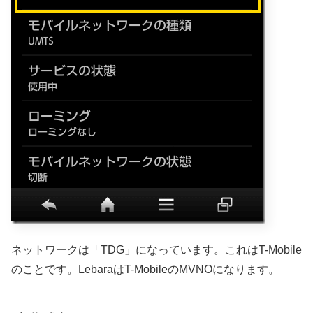
ネットワークは「TDG」になっています。これはT-Mobile
のことです。LebaraはT-MobileのMVNOになります。