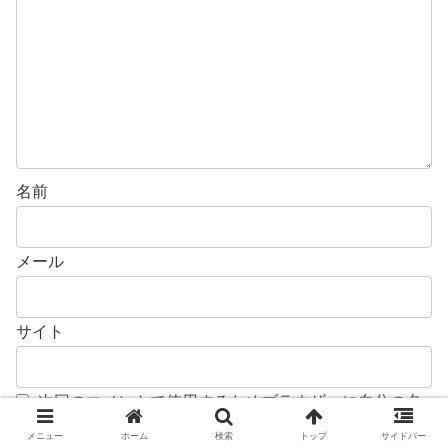
名前
メール
サイト
次回のコメントで使用するためブラウザーに自分の名
前、メールアドレス、サイトを保存する。
メニュー
ホーム
検索
トップ
サイドバー