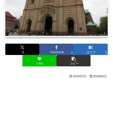
X
Facebook
はてブ
0
0
LINE
コピー
2015/07/21
2019/06/22