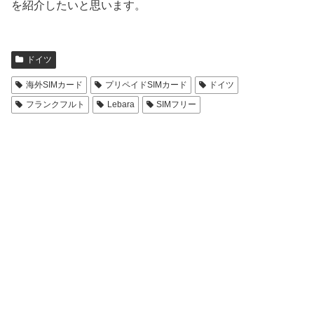
を紹介したいと思います。
ドイツ
海外SIMカード
プリペイドSIMカード
ドイツ
フランクフルト
Lebara
SIMフリー