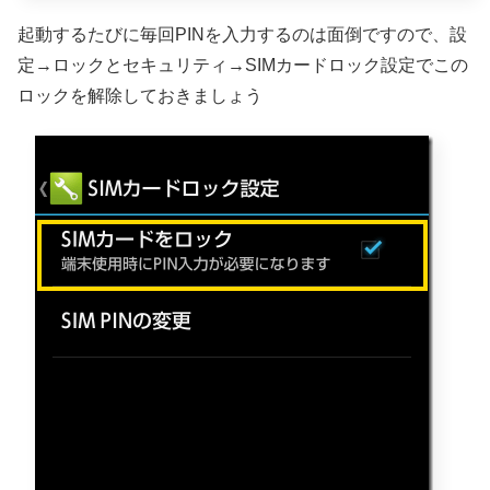
起動するたびに毎回PINを入力するのは面倒ですので、設
定→ロックとセキュリティ→SIMカードロック設定でこの
ロックを解除しておきましょう
。