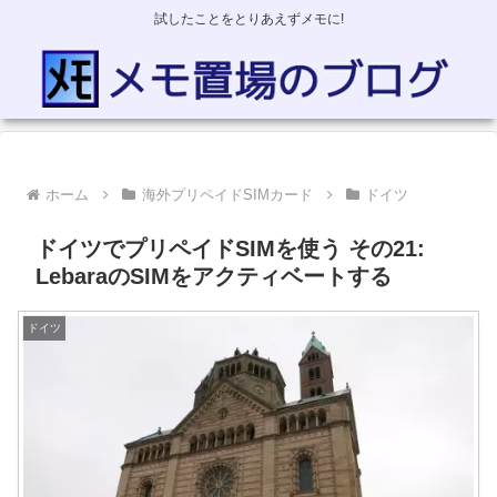
試したことをとりあえずメモに!
ホーム
海外プリペイドSIMカード
ドイツ
ドイツでプリペイドSIMを使う その21:
LebaraのSIMをアクティベートする
ドイツ