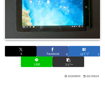
X
Facebook
はてブ
0
1
LINE
コピー
2016/09/03
2017/05/24