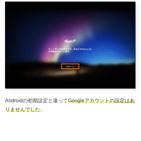
Androidの初期設定と違って
Googleアカウントの設定はあ
りませんでした
。