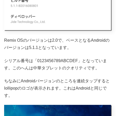
Remix OSのバージョンは2.0で、ベースとなるAndroidの
バージョンは5.1.1となっています。
シリアル番号は「0123456789ABCDEF」となっていま
す。このへんは中華タブレットのクオリティです。
ちなみにAndroidバージョンのところを連続タップすると
lollipopのロゴが表示されます。これはAndroidと同じで
す。