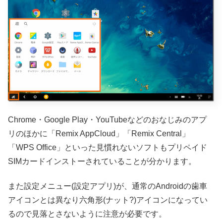
Chrome・Google Play・YouTubeなどのおなじみのアプ
リのほかに「Remix AppCloud」「Remix Central」
「WPS Office」といった見慣れないソフトもプリペイド
SIMカードインストーされていることが分かります。
また設定メニュー(設定アプリ)が、通常のAndroidの歯車
アイコンとは異なり六角形(ナット?)アイコンになってい
るので見落とさないように注意が必要です。