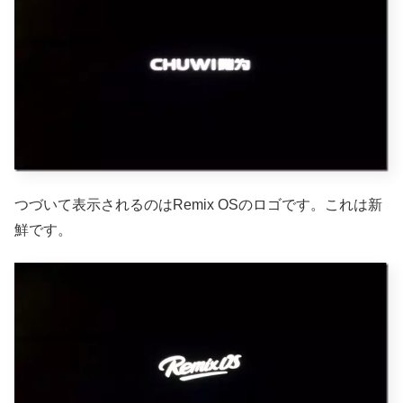
つづいて表示されるのはRemix OSのロゴです。これは新
鮮です。