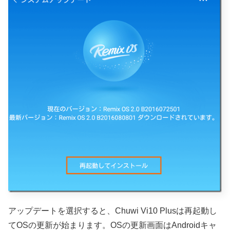
アップデートを選択すると、Chuwi Vi10 Plusは再起動し
てOSの更新が始まります。OSの更新画面はAndroidキャ