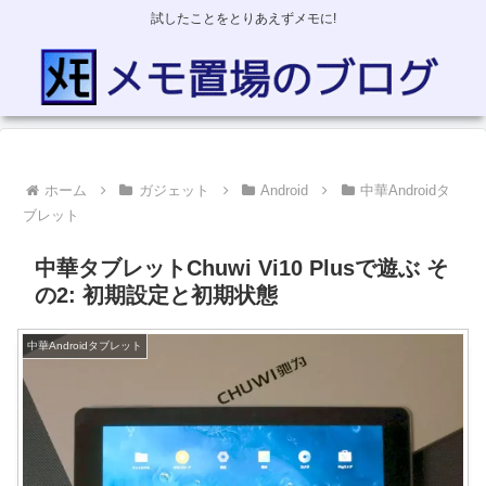
試したことをとりあえずメモに!
ホーム
ガジェット
Android
中華Androidタ
ブレット
中華タブレットChuwi Vi10 Plusで遊ぶ そ
の2: 初期設定と初期状態
中華Androidタブレット