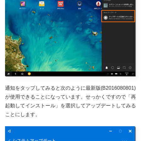
通知をタップしてみると次のように最新版(B2016080801)
が使用できることになっています。せっかくですので「再
起動してインストール」を選択してアップデートしてみる
ことにします。