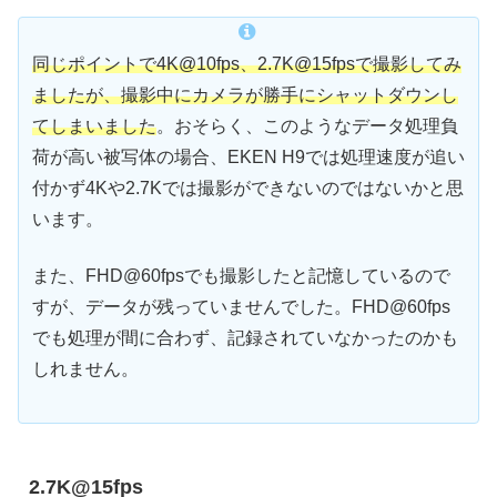
同じポイントで4K@10fps、2.7K@15fpsで撮影してみ
ましたが、撮影中にカメラが勝手にシャットダウンし
てしまいました
。おそらく、このようなデータ処理負
荷が高い被写体の場合、EKEN H9では処理速度が追い
付かず4Kや2.7Kでは撮影ができないのではないかと思
います。
また、FHD@60fpsでも撮影したと記憶しているので
すが、データが残っていませんでした。FHD@60fps
でも処理が間に合わず、記録されていなかったのかも
しれません。
2.7K@15fps