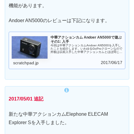
機能があります。
Andoer AN5000のレビューは下記になります。
中華アクションカム Andoer AN5000で遊ぶ
その1: 入手
今回は中華アクションカムAndoer AN5000を入手し
たことを紹介します。いわゆるGoProクローンなので
外観は以前入手した中華アクションカムとほぼ同じで
す。スペックを見るとAndoer AN5000は画素数は少
なくなっているものの、ジャイロセンサー・手ぶれ防
2017/06/17
止機構がついていることが大きな特徴になっていま
scratchpad.jp
す。
2017/05/01 追記
新たな中華アクションカムElephone ELECAM
Explorer Sを入手しました。