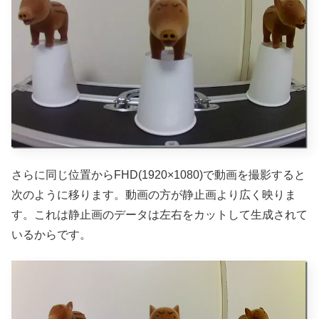
さらに同じ位置からFHD(1920×1080)で動画を撮影すると
次のように移ります。動画の方が静止画より広く映りま
す。これは静止画のデータは左右をカットして生成されて
いるからです。