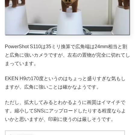
PowerShot S110は35ミリ換算で広角端は24mm相当と割
と広角に強いカメラですが、左右の置物が完全に切れてし
まっています。
EKEN H9の170度というのはちょっと盛りすぎな気もし
ますが、広角に強いことは確かなようです。
ただし、拡大してみるとわかるように画質はイマイチで
す。縮小してSNSにアップロードしたりする程度ならよ
いかと思いますが、印刷に使うのは厳しそうです。