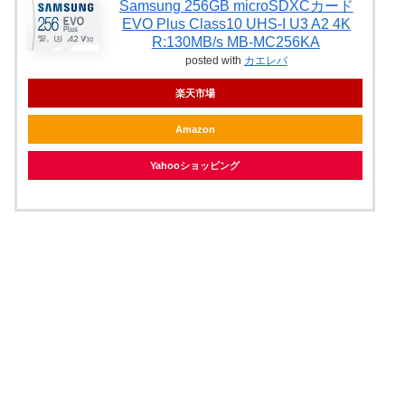
Samsung 256GB microSDXCカード
EVO Plus Class10 UHS-I U3 A2 4K
R:130MB/s MB-MC256KA
posted with
カエレバ
楽天市場
Amazon
Yahooショッピング