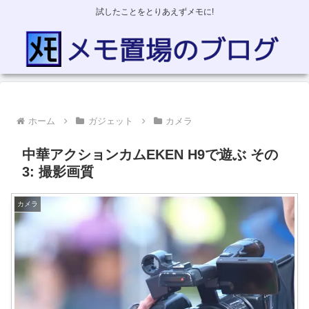
試したことをとりあえずメモに!
ホーム
ガジェット
カメラ
中華アクションカムEKEN H9で遊ぶ その
3: 撮影画質
カメラ