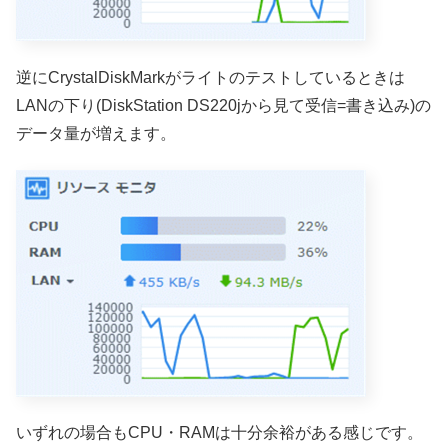
逆にCrystalDiskMarkがライトのテストしているときは
LANの下り(DiskStation DS220jから見て受信=書き込み)の
データ量が増えます。
いずれの場合もCPU・RAMは十分余裕がある感じです。