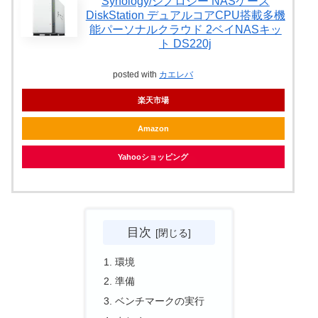
Synology/シノロジー NASケース
DiskStation デュアルコアCPU搭載多機
能パーソナルクラウド 2ベイNASキッ
ト DS220j
posted with
カエレバ
楽天市場
Amazon
Yahooショッピング
目次
環境
準備
ベンチマークの実行