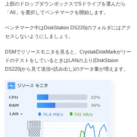
上部のドロップダウンボックスでSドライブを選んだら
「All」を選択してベンチマークを開始します。
ベンチマーク中はDiskStation DS220jのフォルダにはアク
セスしないようにしましょう。
DSMでリソースモニタを見ると、CrystakDiskMarkがリー
ドのテストをしているときはLANの上り(DiskStaion
DS220jから見て送信=読み出し)のデータ量が増えます。