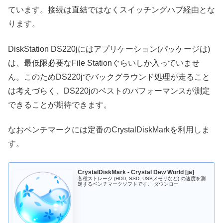
ています。接続は直結ではなくスイッチングハブ経由とな
ります。
DiskStation DS220jにはアプリケーション(パッケージは)
は、最低限必要なFile Stationぐらいしか入っていませ
ん。このためDS220jでバックグラウンド処理が走ること
は考えづらく、DS220jのベストのパフォーマンスが測定
できることが期待できます。
なおベンチマークには定番のCrystalDiskMarkを利用しま
す。
CrystalDiskMark - Crystal Dew World [ja]
各種ストレージ (HDD, SSD, USBメモリなど) の速度を測
定するベンチマークソフトです。 ダウンロー