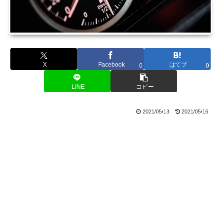
X
Facebook
はてブ
0
0
LINE
コピー
2021/05/13
2021/05/16