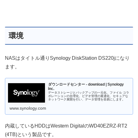
環境
NASはタイトル通りSynology DiskStation DS220jになり
ます。
ダウンロードセンター - download | Synology
Inc.
データストレージとバックアップの一元化、ファイル コラ
ボレーションの合理化、ビデオ管理の最適化、セキュアな
ネットワーク展開を行い、データ管理を容易にします。
www.synology.com
内蔵しているHDDはWestern DigitalのWD40EZRZ-RT2
(4TB)という製品です。