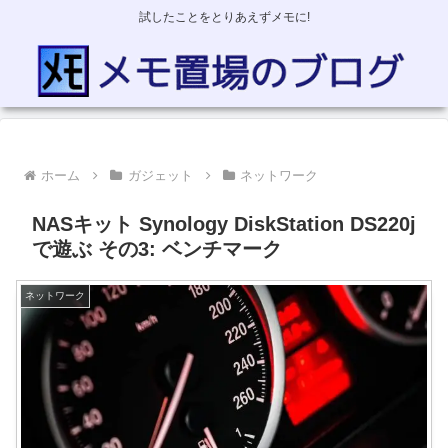
試したことをとりあえずメモに!
ホーム
ガジェット
ネットワーク
NASキット Synology DiskStation DS220j
で遊ぶ その3: ベンチマーク
ネットワーク