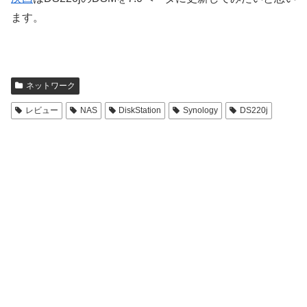
ます。
ネットワーク
レビュー
NAS
DiskStation
Synology
DS220j