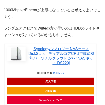
1000MbpsのEtherntが上限になっていると考えてよいでし
ょう。
ランダムアクセスでWriteの方が早いのはHDDのライトキ
ャッシュが効いているのかもしれません。
Synology/シノロジー NASケース
DiskStation デュアルコアCPU搭載多機
能パーソナルクラウド 2ベイNASキッ
ト DS220j
posted with
カエレバ
楽天市場
Amazon
Yahooショッピング