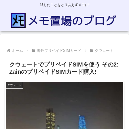
試したことをとりあえずメモに!
ホーム
海外プリペイドSIMカード
クウェート
クウェートでプリペイドSIMを使う その2:
ZainのプリペイドSIMカード購入!
クウェート