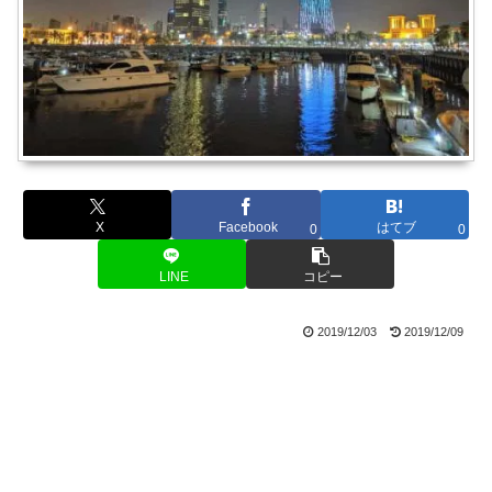
X
Facebook
はてブ
0
0
LINE
コピー
2019/12/03
2019/12/09