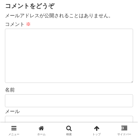
コメントをどうぞ
メールアドレスが公開されることはありません。
コメント
※
名前
メール
サイト
メニュー
ホーム
検索
トップ
サイドバー