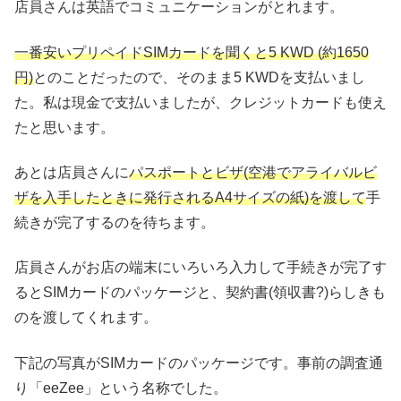
店員さんは英語でコミュニケーションがとれます。
一番安いプリペイドSIMカードを聞くと5 KWD (約1650
円)
とのことだったので、そのまま5 KWDを支払いまし
た。私は現金で支払いましたが、クレジットカードも使え
たと思います。
あとは店員さんに
パスポートとビザ(空港でアライバルビ
ザを入手したときに発行されるA4サイズの紙)を渡して
手
続きが完了するのを待ちます。
店員さんがお店の端末にいろいろ入力して手続きが完了す
るとSIMカードのパッケージと、契約書(領収書?)らしきも
のを渡してくれます。
下記の写真がSIMカードのパッケージです。事前の調査通
り「eeZee」という名称でした。