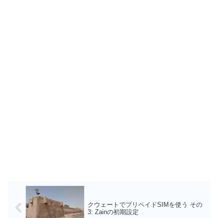
クウェートでプリペイドSIMを使う その
3: Zainの初期設定