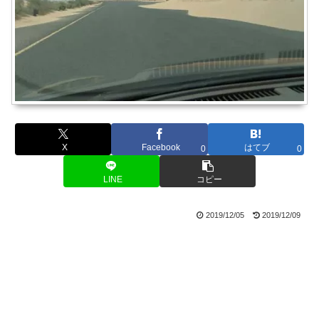
X
Facebook
はてブ
0
0
LINE
コピー
2019/12/05
2019/12/09