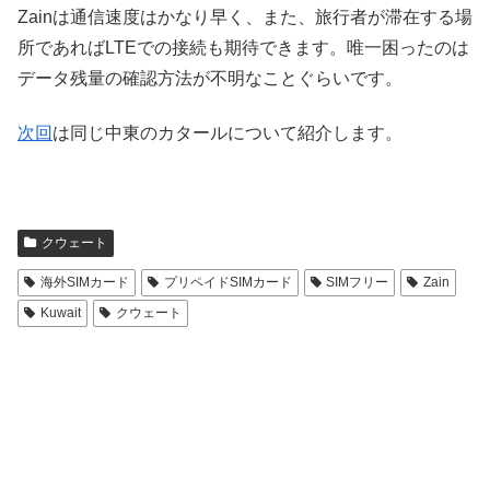
Zainは通信速度はかなり早く、また、旅行者が滞在する場
所であればLTEでの接続も期待できます。唯一困ったのは
データ残量の確認方法が不明なことぐらいです。
次回
は同じ中東のカタールについて紹介します。
クウェート
海外SIMカード
プリペイドSIMカード
SIMフリー
Zain
Kuwait
クウェート