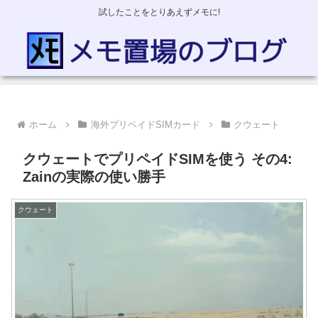
試したことをとりあえずメモに!
ホーム
海外プリペイドSIMカード
クウェート
クウェートでプリペイドSIMを使う その4:
Zainの実際の使い勝手
クウェート