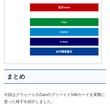
楽天kobo
7net
honto
e-hon
紀伊國屋書店
まとめ
今回はクウェートのZainのプリペイドSIMカードを実際に
使った様子を紹介しました。