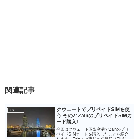
関連記事
クウェートでプリペイドSIMを使
クウェート
う その2: ZainのプリペイドSIMカ
ード購入!
今回はクウェート国際空港でZainのプリ
ペイドSIMカードを購入したことを紹介