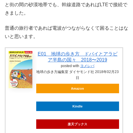
と街の間の砂漠地帯でも、幹線道路であればLTEで接続で
きました。
普通の旅行者であれば電波がつながらなくて困ることはな
いと思います。
E01 地球の歩き方 ドバイとアラビ
ア半島の国々 2018〜2019
posted with
ヨメレバ
地球の歩き方編集室 ダイヤモンド社 2018年02月23
日
Amazon
Kindle
楽天ブックス