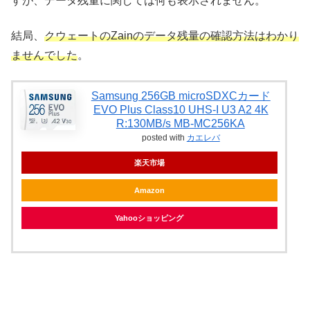
すが、データ残量に関しては何も表示されません。
結局、
クウェートのZainのデータ残量の確認方法はわかり
ませんでした
。
Samsung 256GB microSDXCカード
EVO Plus Class10 UHS-I U3 A2 4K
R:130MB/s MB-MC256KA
posted with
カエレバ
楽天市場
Amazon
Yahooショッピング