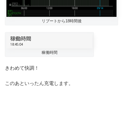
リブートから18時間後
稼働時間
きわめて快調！
このあといったん充電します。