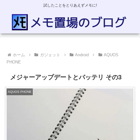
試したことをとりあえずメモに!
ホーム
ガジェット
Android
AQUOS
PHONE
メジャーアップデートとバッテリ その3
AQUOS PHONE