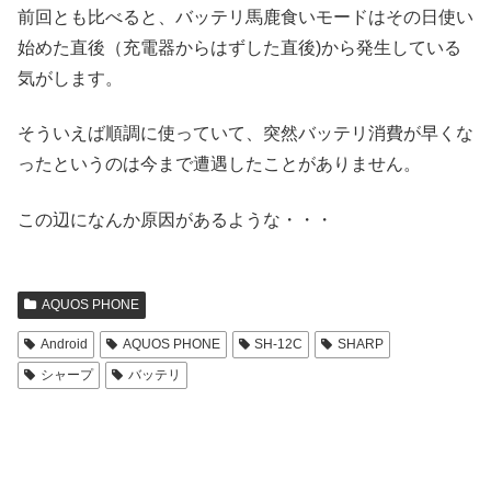
前回とも比べると、バッテリ馬鹿食いモードはその日使い
始めた直後（充電器からはずした直後)から発生している
気がします。
そういえば順調に使っていて、突然バッテリ消費が早くな
ったというのは今まで遭遇したことがありません。
この辺になんか原因があるような・・・
AQUOS PHONE
Android
AQUOS PHONE
SH-12C
SHARP
シャープ
バッテリ