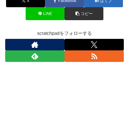
X
Facebook
はてブ
LINE
コピー
scratchpadをフォローする