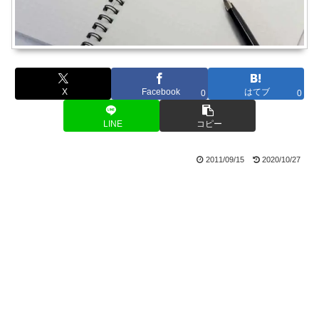
X
Facebook
はてブ
0
0
LINE
コピー
2011/09/15
2020/10/27