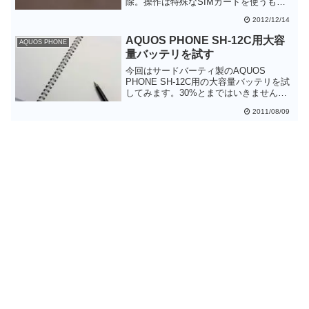
除。操作は特殊なSIMカードを使うもの
で、個人でやるのは無理そうです。手数
2012/12/14
料は3000円。
AQUOS PHONE SH-12C用大容
AQUOS PHONE
量バッテリを試す
今回はサードバーティ製のAQUOS
PHONE SH-12C用の大容量バッテリを試
してみます。30%とまではいきませんが1
～2割ほど使用可能時間が伸びた気がしま
2011/08/09
す。