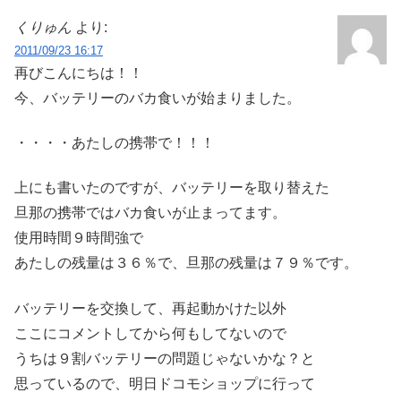
くりゅん
より:
2011/09/23 16:17
再びこんにちは！！
今、バッテリーのバカ食いが始まりました。
・・・・あたしの携帯で！！！
上にも書いたのですが、バッテリーを取り替えた
旦那の携帯ではバカ食いが止まってます。
使用時間９時間強で
あたしの残量は３６％で、旦那の残量は７９％です。
バッテリーを交換して、再起動かけた以外
ここにコメントしてから何もしてないので
うちは９割バッテリーの問題じゃないかな？と
思っているので、明日ドコモショップに行って