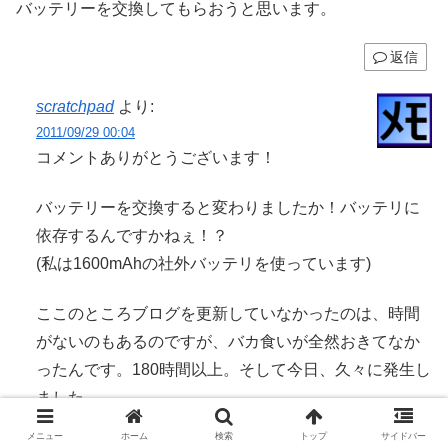
バッテリーを交換してもらおうと思います。
返信
scratchpad
より:
2011/09/29 00:04
コメントありがとうございます！
バッテリーを交換すると変わりましたか！バッテリに
依存するんですかねぇ！？
(私は1600mAhの社外バッテリを使っています)
ここのところブログを更新していなかったのは、時間
がないのもあるのですが、バカ食いが全然おきてなか
ったんです。180時間以上。そして今日、久々に発生し
ました。
あとでまとめようと思いますが、3G回線で通信をある
メニュー
ホーム
検索
トップ
サイドバー